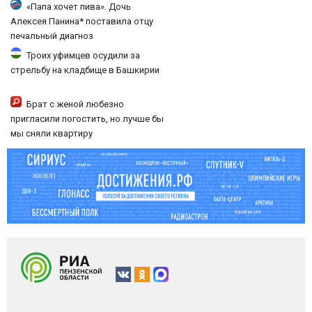
«Папа хочет пива». Дочь
Алексея Панина* поставила отцу
печальный диагноз
Троих уфимцев осудили за
стрельбу на кладбище в Башкирии
Брат с женой любезно
пригласили погостить, но лучше бы
мы сняли квартиру