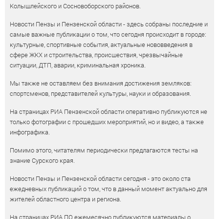
Колышлейского и Сосновоборского районов.
Новости Пензы и Пензенской области - здесь собраны последние и
самые важные публикации о том, что сегодня происходит в городе:
культурные, спортивные события, актуальные нововведения в
сфере ЖКХ и строительства, происшествия, чрезвычайные
ситуации, ДТП, аварии, криминальная хроника.
Мы также не оставляем без внимания достижения земляков:
спортсменов, представителей культуры, науки и образования.
На страницах РИА Пензенской области оперативно публикуются не
только фотографии с прошедших мероприятий, но и видео, а также
инфографика.
Помимо этого, читателям периодически предлагаются тесты на
знание Сурского края.
Новости Пензы и Пензенской области сегодня - это около ста
ежедневных публикаций о том, что в данный момент актуально для
жителей областного центра и региона.
На страницах РИА ПО ежемесячно публикуются материалы о