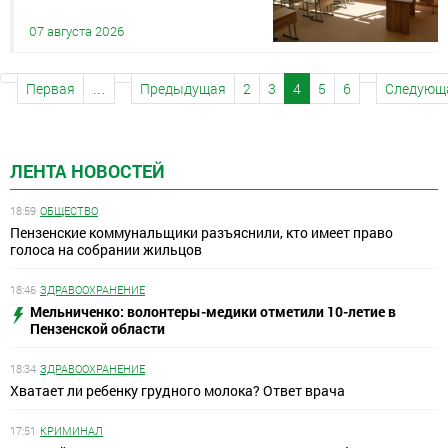
07 августа 2026
Первая
…
Предыдущая
2
3
4
5
6
Следующ
ЛЕНТА НОВОСТЕЙ
18:59
ОБЩЕСТВО
Пензенские коммунальщики разъяснили, кто имеет право
голоса на собрании жильцов
18:46
ЗДРАВООХРАНЕНИЕ
Мельниченко: волонтеры-медики отметили 10-летие в
Пензенской области
18:34
ЗДРАВООХРАНЕНИЕ
Хватает ли ребенку грудного молока? Ответ врача
17:51
КРИМИНАЛ