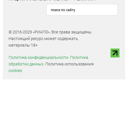
© 2016-2026 «РИАПО». Все права защищены.
Настоящий ресурс может содержать
материалы 18+
Политика конфиденциальности.
Политика
обработки данных.
Политика использования
cookies