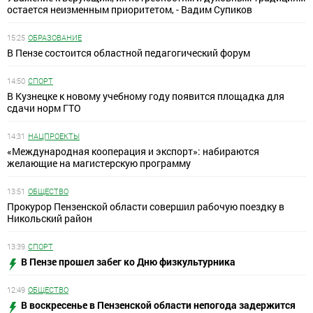
остается неизменным приоритетом, - Вадим Супиков
15:25
ОБРАЗОВАНИЕ
В Пензе состоится областной педагогический форум
14:50
СПОРТ
В Кузнецке к новому учебному году появится площадка для
сдачи норм ГТО
14:31
НАЦПРОЕКТЫ
«Международная кооперация и экспорт»: набираются
желающие на магистерскую программу
13:51
ОБЩЕСТВО
Прокурор Пензенской области совершил рабочую поездку в
Никольский район
13:39
СПОРТ
В Пензе прошел забег ко Дню физкультурника
12:49
ОБЩЕСТВО
В воскресенье в Пензенской области непогода задержится