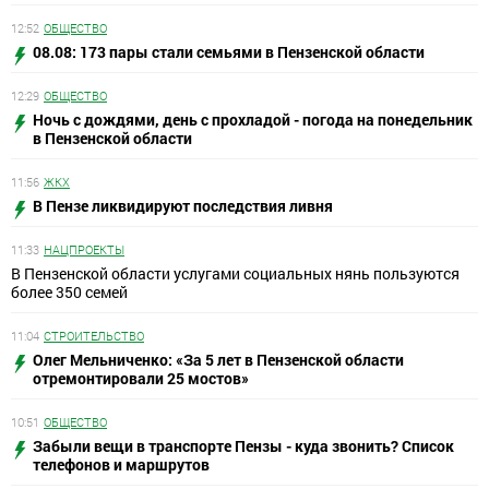
12:52
ОБЩЕСТВО
08.08: 173 пары стали семьями в Пензенской области
12:29
ОБЩЕСТВО
Ночь с дождями, день с прохладой - погода на понедельник
в Пензенской области
11:56
ЖКХ
В Пензе ликвидируют последствия ливня
11:33
НАЦПРОЕКТЫ
В Пензенской области услугами социальных нянь пользуются
более 350 семей
11:04
СТРОИТЕЛЬСТВО
Олег Мельниченко: «За 5 лет в Пензенской области
отремонтировали 25 мостов»
10:51
ОБЩЕСТВО
Забыли вещи в транспорте Пензы - куда звонить? Список
телефонов и маршрутов