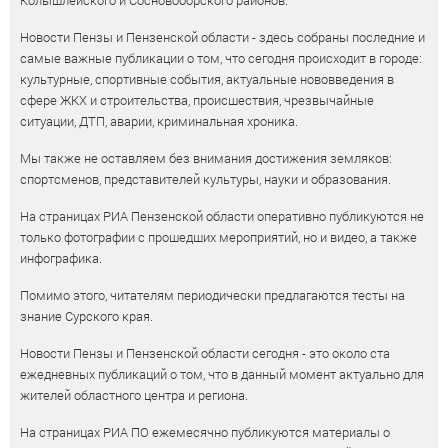
Колышлейского и Сосновоборского районов.
Новости Пензы и Пензенской области - здесь собраны последние и
самые важные публикации о том, что сегодня происходит в городе:
культурные, спортивные события, актуальные нововведения в
сфере ЖКХ и строительства, происшествия, чрезвычайные
ситуации, ДТП, аварии, криминальная хроника.
Мы также не оставляем без внимания достижения земляков:
спортсменов, представителей культуры, науки и образования.
На страницах РИА Пензенской области оперативно публикуются не
только фотографии с прошедших мероприятий, но и видео, а также
инфографика.
Помимо этого, читателям периодически предлагаются тесты на
знание Сурского края.
Новости Пензы и Пензенской области сегодня - это около ста
ежедневных публикаций о том, что в данный момент актуально для
жителей областного центра и региона.
На страницах РИА ПО ежемесячно публикуются материалы о