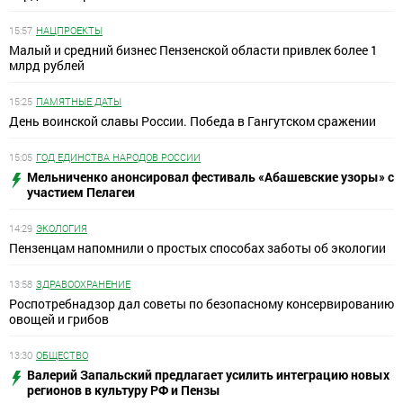
15:57
НАЦПРОЕКТЫ
Малый и средний бизнес Пензенской области привлек более 1
млрд рублей
15:25
ПАМЯТНЫЕ ДАТЫ
День воинской славы России. Победа в Гангутском сражении
15:05
ГОД ЕДИНСТВА НАРОДОВ РОССИИ
Мельниченко анонсировал фестиваль «Абашевские узоры» с
участием Пелагеи
14:29
ЭКОЛОГИЯ
Пензенцам напомнили о простых способах заботы об экологии
13:58
ЗДРАВООХРАНЕНИЕ
Роспотребнадзор дал советы по безопасному консервированию
овощей и грибов
13:30
ОБЩЕСТВО
Валерий Запальский предлагает усилить интеграцию новых
регионов в культуру РФ и Пензы