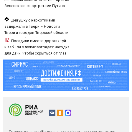
Зеленского с портретами Путина
Девушку с наркотиками
задержали в Твери – Новости
Твери и городов Тверской области
сегодня - Afanasy.biz – Тверские
Посадили вместо дорогих туй —
новости. Новости Твери. Тверь
и забыли о чужих взглядах: находка
новости. Новости. Ново
для дачи, чтобы скрыться от глаз
соседей
Сетевое издание «Региональное информационное агентство