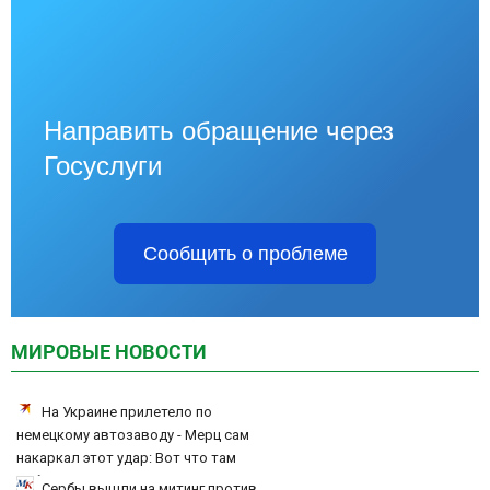
Направить обращение через
Госуслуги
Сообщить о проблеме
МИРОВЫЕ НОВОСТИ
На Украине прилетело по
немецкому автозаводу - Мерц сам
накаркал этот удар: Вот что там
собирали
Сербы вышли на митинг против