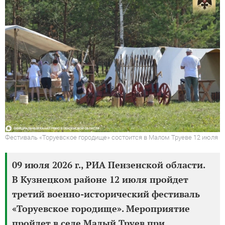
Фестиваль «Торуевское городище» состоится в Малом Труеве 12 июля
09 июля 2026 г., РИА Пензенской области.
В Кузнецком районе 12 июля пройдет
третий военно-исторический фестиваль
«Торуевское городище». Мероприятие
пройдет в селе Малый Труев при