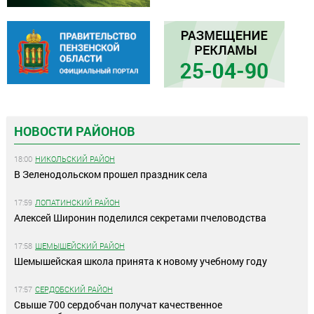
НОВОСТИ РАЙОНОВ
18:00
НИКОЛЬСКИЙ РАЙОН
В Зеленодольском прошел праздник села
17:59
ЛОПАТИНСКИЙ РАЙОН
Алексей Широнин поделился секретами пчеловодства
17:58
ШЕМЫШЕЙСКИЙ РАЙОН
Шемышейская школа принята к новому учебному году
17:57
СЕРДОБСКИЙ РАЙОН
Свыше 700 сердобчан получат качественное