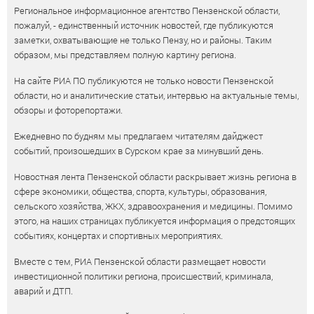
Региональное информационное агентство Пензенской области,
пожалуй, - единственный источник новостей, где публикуются
заметки, охватывающие не только Пензу, но и районы. Таким
образом, мы представляем полную картину региона.
На сайте РИА ПО публикуются не только новости Пензенской
области, но и аналитические статьи, интервью на актуальные темы,
обзоры и фоторепортажи.
Ежедневно по будням мы предлагаем читателям дайджест
событий, произошедших в Сурском крае за минувший день.
Новостная лента Пензенской области раскрывает жизнь региона в
сфере экономики, общества, спорта, культуры, образования,
сельского хозяйства, ЖКХ, здравоохранения и медицины. Помимо
этого, на наших страницах публикуется информация о предстоящих
событиях, концертах и спортивных мероприятиях.
Вместе с тем, РИА Пензенской области размещает новости
инвестиционной политики региона, происшествий, криминала,
аварий и ДТП.