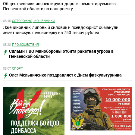
Общественники инспектируют дороги, ремонтируемые в
Пензенской области по нацпроекту
08:45
ОСТОРОЖНО, МОШЕННИКИ
Лжечиновник, липовый силовик и псевдоюрист обманули
земетчинскую пенсионерку на 750 тысяч рублей
08:20
ПРОИСШЕСТВИЯ
Силами ПВО Минобороны отбита ракетная угроза в
Пензенской области
08:07
СПОРТ
Олег Мельниченко поздравляет с Днем физкультурника