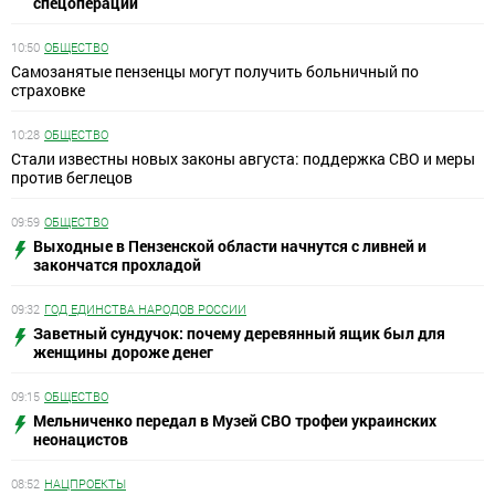
спецоперации
10:50
ОБЩЕСТВО
Самозанятые пензенцы могут получить больничный по
страховке
10:28
ОБЩЕСТВО
Стали известны новых законы августа: поддержка СВО и меры
против беглецов
09:59
ОБЩЕСТВО
Выходные в Пензенской области начнутся с ливней и
закончатся прохладой
09:32
ГОД ЕДИНСТВА НАРОДОВ РОССИИ
Заветный сундучок: почему деревянный ящик был для
женщины дороже денег
09:15
ОБЩЕСТВО
Мельниченко передал в Музей СВО трофеи украинских
неонацистов
08:52
НАЦПРОЕКТЫ