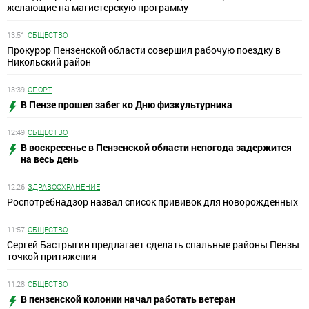
желающие на магистерскую программу
13:51
ОБЩЕСТВО
Прокурор Пензенской области совершил рабочую поездку в
Никольский район
13:39
СПОРТ
В Пензе прошел забег ко Дню физкультурника
12:49
ОБЩЕСТВО
В воскресенье в Пензенской области непогода задержится
на весь день
12:26
ЗДРАВООХРАНЕНИЕ
Роспотребнадзор назвал список прививок для новорожденных
11:57
ОБЩЕСТВО
Сергей Бастрыгин предлагает сделать спальные районы Пензы
точкой притяжения
11:28
ОБЩЕСТВО
В пензенской колонии начал работать ветеран