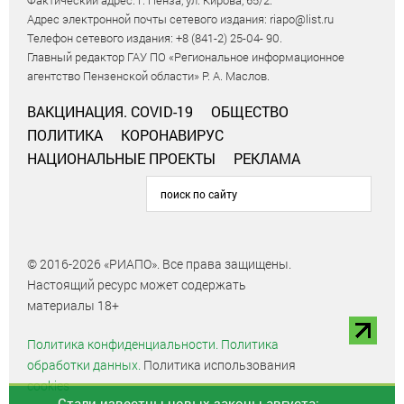
Фактический адрес: г. Пенза, ул. Кирова, 65/2.
Адрес электронной почты сетевого издания: riapo@list.ru
Телефон сетевого издания: +8 (841-2) 25-04- 90.
Главный редактор ГАУ ПО «Региональное информационное
агентство Пензенской области» Р. А. Маслов.
ВАКЦИНАЦИЯ. COVID-19
ОБЩЕСТВО
ПОЛИТИКА
КОРОНАВИРУС
НАЦИОНАЛЬНЫЕ ПРОЕКТЫ
РЕКЛАМА
© 2016-2026 «РИАПО». Все права защищены.
Настоящий ресурс может содержать
материалы 18+
Политика конфиденциальности.
Политика
обработки данных.
Политика использования
cookies
Стали известны новых законы августа: