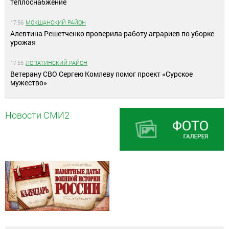
теплоснабжение
17:56
МОКШАНСКИЙ РАЙОН
Алевтина Решетченко проверила работу аграриев по уборке
урожая
17:55
ЛОПАТИНСКИЙ РАЙОН
Ветерану СВО Сергею Комлеву помог проект «Сурское
мужество»
Новости СМИ2