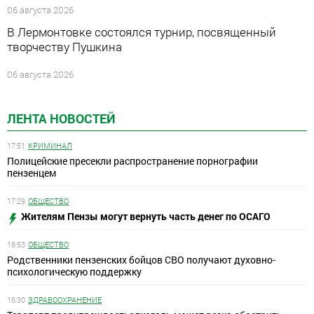
06 августа 2026
В Лермонтовке состоялся турнир, посвященный
творчеству Пушкина
06 августа 2026
ЛЕНТА НОВОСТЕЙ
17:51
КРИМИНАЛ
Полицейские пресекли распространение порнографии
пензенцем
17:29
ОБЩЕСТВО
Жителям Пензы могут вернуть часть денег по ОСАГО
16:53
ОБЩЕСТВО
Родственники пензенских бойцов СВО получают духовно-
психологическую поддержку
16:30
ЗДРАВООХРАНЕНИЕ