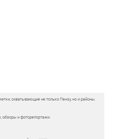
етки, охватывающие не только Пензу, но и районы.
ы, обзоры и фоторепортажи.