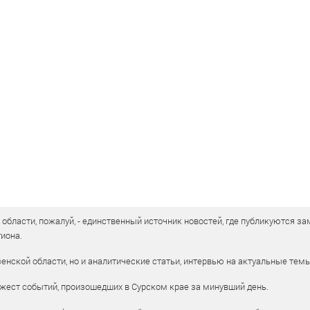
бласти, пожалуй, - единственный источник новостей, где публикуются зам
иона.
енской области, но и аналитические статьи, интервью на актуальные тем
жест событий, произошедших в Сурском крае за минувший день.