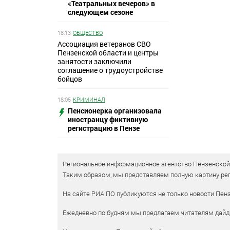
«Театральных вечеров» в
следующем сезоне
18:13
ОБЩЕСТВО
Ассоциация ветеранов СВО
Пензенской области и центры
занятости заключили
соглашение о трудоустройстве
бойцов
18:05
КРИМИНАЛ
Пенсионерка организовала
иностранцу фиктивную
регистрацию в Пензе
Региональное информационное агентство Пензенской о
Таким образом, мы представляем полную картину рег
На сайте РИА ПО публикуются не только новости Пенз
Ежедневно по будням мы предлагаем читателям дайд