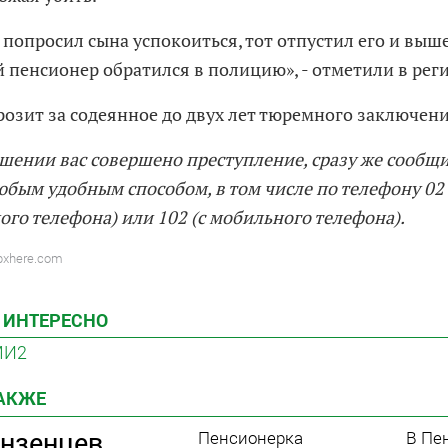
 попросил сына успокоиться, тот отпустил его и выше
 пенсионер обратился в полицию», - отметили в ре
розит за содеянное до двух лет тюремного заключени
ошении вас совершено преступление, сразу же сообщи
бым удобным способом, в том числе по телефону 02 
ого телефона) или 102 (с мобильного телефона).
pxhere.com
 ИНТЕРЕСНО
МИ2
ТАКЖЕ
ензенцев
Пенсионерка
В Пе