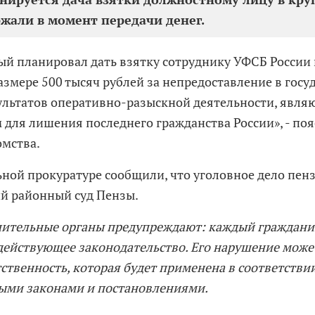
ржали в момент передачи денег.
й планировал дать взятку сотруднику УФСБ России
размере 500 тысяч рублей за непредоставление в гос
ультатов оперативно-разыскной деятельности, явл
 для лишения последнего гражданства России», - поя
омства.
ьной прокуратуре сообщили, что уголовное дело пен
й районный суд Пензы.
ительные органы предупреждают: каждый граждани
действующее законодательство. Его нарушение може
ственность, которая будет применена в соответствии
ыми законами и постановлениями.