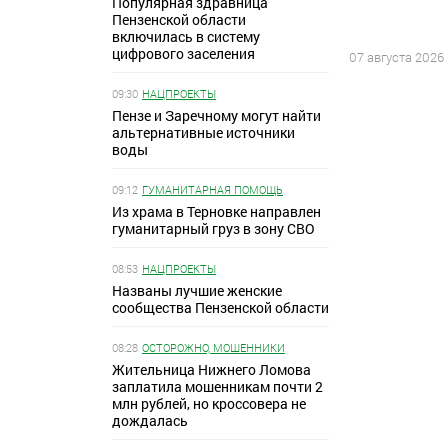
Популярная здравница
Пензенской области
включилась в систему
цифрового заселения
07 августа 2026
09:30
НАЦПРОЕКТЫ
Пензе и Заречному могут найти
альтернативные источники
воды
09:12
ГУМАНИТАРНАЯ ПОМОЩЬ
Из храма в Терновке направлен
гуманитарный груз в зону СВО
08:53
НАЦПРОЕКТЫ
Названы лучшие женские
сообщества Пензенской области
08:28
ОСТОРОЖНО, МОШЕННИКИ
Жительница Нижнего Ломова
заплатила мошенникам почти 2
млн рублей, но кроссовера не
дождалась