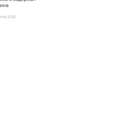
ина
уста 2026