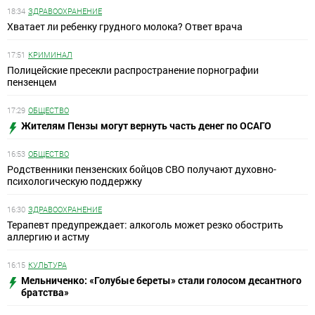
18:34
ЗДРАВООХРАНЕНИЕ
Хватает ли ребенку грудного молока? Ответ врача
17:51
КРИМИНАЛ
Полицейские пресекли распространение порнографии
пензенцем
17:29
ОБЩЕСТВО
Жителям Пензы могут вернуть часть денег по ОСАГО
16:53
ОБЩЕСТВО
Родственники пензенских бойцов СВО получают духовно-
психологическую поддержку
16:30
ЗДРАВООХРАНЕНИЕ
Терапевт предупреждает: алкоголь может резко обострить
аллергию и астму
16:15
КУЛЬТУРА
Мельниченко: «Голубые береты» стали голосом десантного
братства»