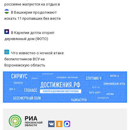
россияне жалуются на отдых в
Турции
В Башкирии продолжают
искать 11 пропавших без вести
В Карелии дотла сгорел
деревянный дом (ФОТО)
Что известно о ночной атаке
беспилотников ВСУ на
Воронежскую область