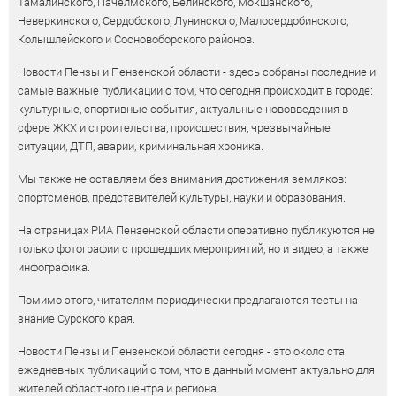
Тамалинского, Пачелмского, Белинского, Мокшанского,
Неверкинского, Сердобского, Лунинского, Малосердобинского,
Колышлейского и Сосновоборского районов.
Новости Пензы и Пензенской области - здесь собраны последние и
самые важные публикации о том, что сегодня происходит в городе:
культурные, спортивные события, актуальные нововведения в
сфере ЖКХ и строительства, происшествия, чрезвычайные
ситуации, ДТП, аварии, криминальная хроника.
Мы также не оставляем без внимания достижения земляков:
спортсменов, представителей культуры, науки и образования.
На страницах РИА Пензенской области оперативно публикуются не
только фотографии с прошедших мероприятий, но и видео, а также
инфографика.
Помимо этого, читателям периодически предлагаются тесты на
знание Сурского края.
Новости Пензы и Пензенской области сегодня - это около ста
ежедневных публикаций о том, что в данный момент актуально для
жителей областного центра и региона.