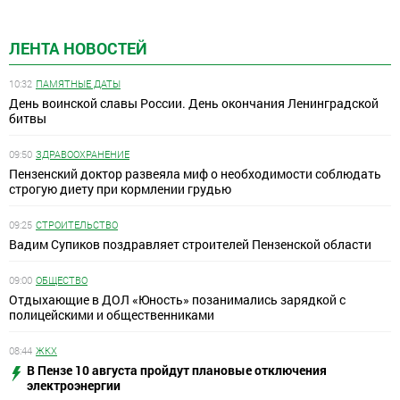
ЛЕНТА НОВОСТЕЙ
10:32
ПАМЯТНЫЕ ДАТЫ
День воинской славы России. День окончания Ленинградской
битвы
09:50
ЗДРАВООХРАНЕНИЕ
Пензенский доктор развеяла миф о необходимости соблюдать
строгую диету при кормлении грудью
09:25
СТРОИТЕЛЬСТВО
Вадим Супиков поздравляет строителей Пензенской области
09:00
ОБЩЕСТВО
Отдыхающие в ДОЛ «Юность» позанимались зарядкой с
полицейскими и общественниками
08:44
ЖКХ
В Пензе 10 августа пройдут плановые отключения
электроэнергии