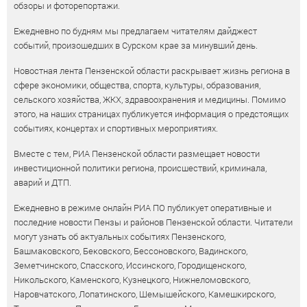
обзоры и фоторепортажи.
Ежедневно по будням мы предлагаем читателям дайджест
событий, произошедших в Сурском крае за минувший день.
Новостная лента Пензенской области раскрывает жизнь региона в
сфере экономики, общества, спорта, культуры, образования,
сельского хозяйства, ЖКХ, здравоохранения и медицины. Помимо
этого, на наших страницах публикуется информация о предстоящих
событиях, концертах и спортивных мероприятиях.
Вместе с тем, РИА Пензенской области размещает новости
инвестиционной политики региона, происшествий, криминала,
аварий и ДТП.
Ежедневно в режиме онлайн РИА ПО публикует оперативные и
последние новости Пензы и районов Пензенской области. Читатели
могут узнать об актуальных событиях Пензенского,
Башмаковского, Бековского, Бессоновского, Вадинского,
Земетчинского, Спасского, Иссинского, Городищенского,
Никольского, Каменского, Кузнецкого, Нижнеломовского,
Наровчатского, Лопатинского, Шемышейского, Камешкирского,