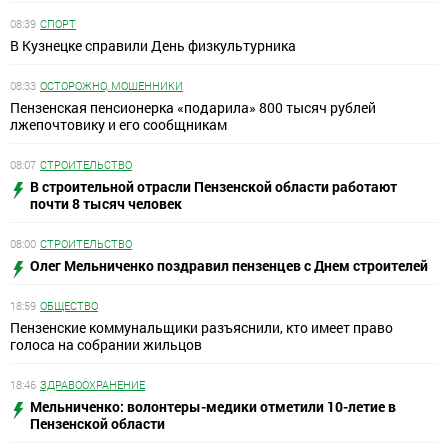
08:39
СПОРТ
В Кузнецке справили День физкультурника
08:33
ОСТОРОЖНО, МОШЕННИКИ
Пензенская пенсионерка «подарила» 800 тысяч рублей
лжепочтовику и его сообщникам
08:07
СТРОИТЕЛЬСТВО
В строительной отрасли Пензенской области работают
почти 8 тысяч человек
08:00
СТРОИТЕЛЬСТВО
Олег Мельниченко поздравил пензенцев с Днем строителей
18:59
ОБЩЕСТВО
Пензенские коммунальщики разъяснили, кто имеет право
голоса на собрании жильцов
18:46
ЗДРАВООХРАНЕНИЕ
Мельниченко: волонтеры-медики отметили 10-летие в
Пензенской области