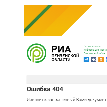
Региональное
информационное а
Пензенской облас
Ошибка 404
Извините, запрошенный Вами документ 