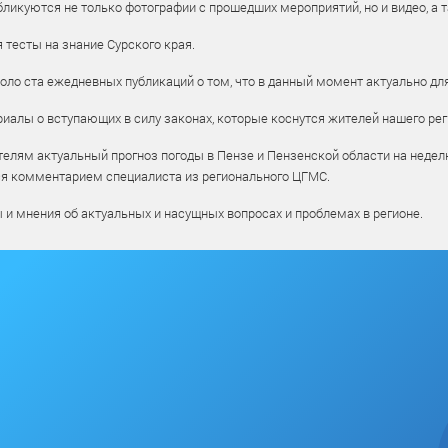
ликуются не только фотографии с прошедших мероприятий, но и видео, а 
тесты на знание Сурского края.
оло ста ежедневных публикаций о том, что в данный момент актуально для
алы о вступающих в силу законах, которые коснутся жителей нашего рег
елям актуальный прогноз погоды в Пензе и Пензенской области на недел
ся комментарием специалиста из регионального ЦГМС.
ы и мнения об актуальных и насущных вопросах и проблемах в регионе.