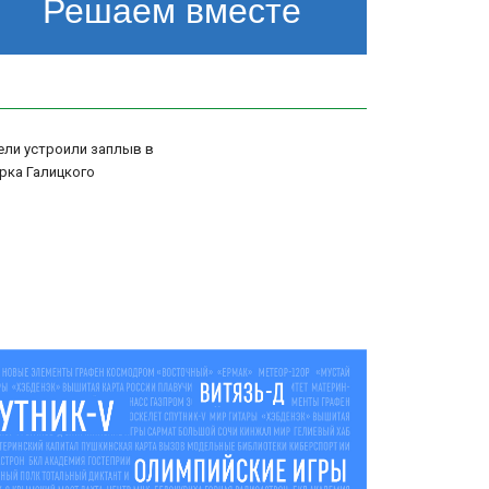
Решаем вместе
ели устроили заплыв в
рка Галицкого