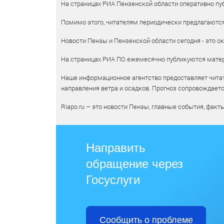
На страницах РИА Пензенской области оперативно пуб
Помимо этого, читателям периодически предлагаются 
Новости Пензы и Пензенской области сегодня - это ок
На страницах РИА ПО ежемесячно публикуются матери
Наше информационное агентство предоставляет читат
направления ветра и осадков. Прогноз сопровождает
Riapo.ru – это новости Пензы, главные события, факт
Направить
обращение через
Госуслуги
Сообщить о проблеме