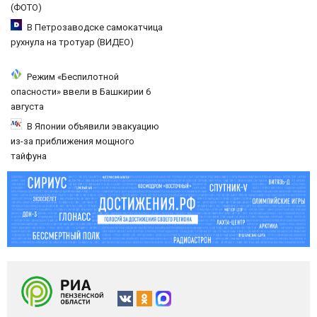
(ФОТО)
В Петрозаводске самокатчица
рухнула на тротуар (ВИДЕО)
Режим «Беспилотной
опасности» ввели в Башкирии 6
августа
В Японии объявили эвакуацию
из-за приближения мощного
тайфуна