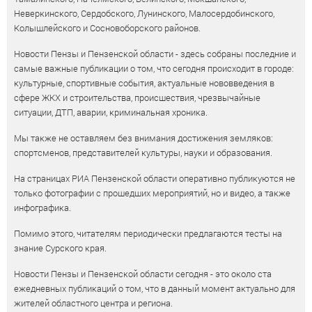
Неверкинского, Сердобского, Лунинского, Малосердобинского,
Колышлейского и Сосновоборского районов.
Новости Пензы и Пензенской области - здесь собраны последние и
самые важные публикации о том, что сегодня происходит в городе:
культурные, спортивные события, актуальные нововведения в
сфере ЖКХ и строительства, происшествия, чрезвычайные
ситуации, ДТП, аварии, криминальная хроника.
Мы также не оставляем без внимания достижения земляков:
спортсменов, представителей культуры, науки и образования.
На страницах РИА Пензенской области оперативно публикуются не
только фотографии с прошедших мероприятий, но и видео, а также
инфографика.
Помимо этого, читателям периодически предлагаются тесты на
знание Сурского края.
Новости Пензы и Пензенской области сегодня - это около ста
ежедневных публикаций о том, что в данный момент актуально для
жителей областного центра и региона.