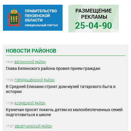
НОВОСТИ РАЙОНОВ
18:00
БЕЛИНСКИЙ РАЙОН
Глава Белинского района провел прием граждан
17:59
ГОРОДИЩЕНСКИЙ РАЙОН
В Средней Елюзани строят дом-музей татарского быта и
истории
17:58
КУЗНЕЦКИЙ РАЙОН
Кузнечан просят помочь детям из малообеспеченных семей
подготовиться к школе
17:57
ЗЕМЕТЧИНСКИЙ РАЙОН