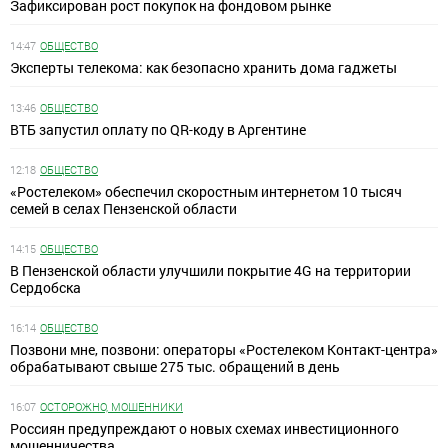
Зафиксирован рост покупок на фондовом рынке
14:47
ОБЩЕСТВО
Эксперты телекома: как безопасно хранить дома гаджеты
13:46
ОБЩЕСТВО
ВТБ запустил оплату по QR-коду в Аргентине
12:18
ОБЩЕСТВО
«Ростелеком» обеспечил скоростным интернетом 10 тысяч
семей в селах Пензенской области
14:15
ОБЩЕСТВО
В Пензенской области улучшили покрытие 4G на территории
Сердобска
16:14
ОБЩЕСТВО
Позвони мне, позвони: операторы «Ростелеком Контакт-центра»
обрабатывают свыше 275 тыс. обращений в день
16:07
ОСТОРОЖНО, МОШЕННИКИ
Россиян предупреждают о новых схемах инвестиционного
мошенничества