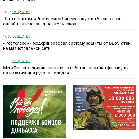
15:43
ОБЩЕСТВО
Лето с толком: «Ростелеком Лицей» запустил бесплатные
онлайн-интенсивы для школьников
15:13
ОБЩЕСТВО
«Ростелеком» модернизировал систему защиты от DDoS-атак
на магистральной сети
11:57
ОБЩЕСТВО
МегаФон объединил роботов на собственной платформе для
автоматизации рутинных задач