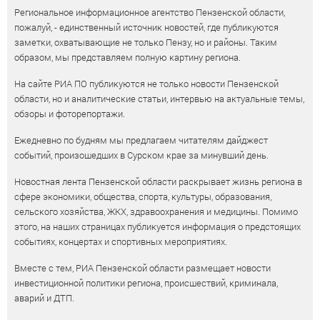
Региональное информационное агентство Пензенской области,
пожалуй, - единственный источник новостей, где публикуются
заметки, охватывающие не только Пензу, но и районы. Таким
образом, мы представляем полную картину региона.
На сайте РИА ПО публикуются не только новости Пензенской
области, но и аналитические статьи, интервью на актуальные темы,
обзоры и фоторепортажи.
Ежедневно по будням мы предлагаем читателям дайджест
событий, произошедших в Сурском крае за минувший день.
Новостная лента Пензенской области раскрывает жизнь региона в
сфере экономики, общества, спорта, культуры, образования,
сельского хозяйства, ЖКХ, здравоохранения и медицины. Помимо
этого, на наших страницах публикуется информация о предстоящих
событиях, концертах и спортивных мероприятиях.
Вместе с тем, РИА Пензенской области размещает новости
инвестиционной политики региона, происшествий, криминала,
аварий и ДТП.