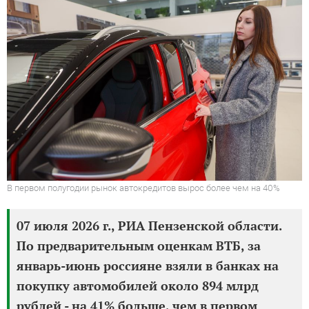
В первом полугодии рынок автокредитов вырос более чем на 40%
07 июля 2026 г., РИА Пензенской области.
По предварительным оценкам ВТБ, за
январь-июнь россияне взяли в банках на
покупку автомобилей около 894 млрд
рублей - на 41% больше, чем в первом