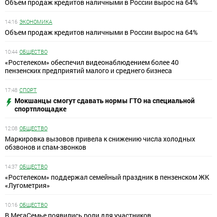
Объем продаж кредитов наличными в России вырос на 64%
14:16
ЭКОНОМИКА
Объем продаж кредитов наличными в России вырос на 64%
10:44
ОБЩЕСТВО
«Ростелеком» обеспечил видеонаблюдением более 40
пензенских предприятий малого и среднего бизнеса
17:48
СПОРТ
Мокшанцы смогут сдавать нормы ГТО на специальной
спортплощадке
12:08
ОБЩЕСТВО
Маркировка вызовов привела к снижению числа холодных
обзвонов и спам-звонков
14:37
ОБЩЕСТВО
«Ростелеком» поддержал семейный праздник в пензенском ЖК
«Лугометрия»
10:16
ОБЩЕСТВО
В МегаСемье появились роли для участников