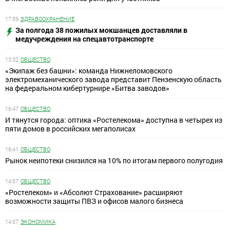
17:59
ЗДРАВООХРАНЕНИЕ
За полгода 38 пожилых мокшанцев доставляли в
медучреждения на спецавтотранспорте
13:32
ОБЩЕСТВО
«Экипаж без башни»: команда Нижнеломовского
электромеханического завода представит Пензенскую область
на федеральном кибертурнире «Битва заводов»
16:47
ОБЩЕСТВО
И тянутся города: оптика «Ростелекома» доступна в четырех из
пяти домов в российских мегаполисах
16:41
ОБЩЕСТВО
Рынок неипотеки снизился на 10% по итогам первого полугодия
14:57
ОБЩЕСТВО
«Ростелеком» и «Абсолют Страхование» расширяют
возможности защиты ПВЗ и офисов малого бизнеса
14:57
ЭКОНОМИКА