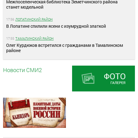
Межпоселенческая библиотека Земетчинского района
станет модельной
17:56
ЛОПАТИНСКИЙ РАЙОН
В Лопатине спилили ясени с изумрудной златкой
17:55
ТАМАЛИНСКИЙ РАЙОН
Олег Курдюков встретился с гражданами в Тамалинском
районе
Новости СМИ2