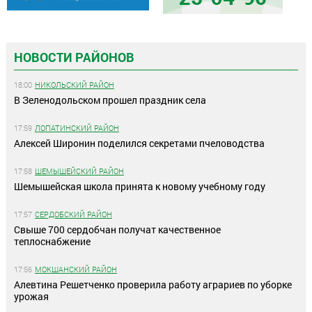
НОВОСТИ РАЙОНОВ
18:00
НИКОЛЬСКИЙ РАЙОН
В Зеленодольском прошел праздник села
17:59
ЛОПАТИНСКИЙ РАЙОН
Алексей Широнин поделился секретами пчеловодства
17:58
ШЕМЫШЕЙСКИЙ РАЙОН
Шемышейская школа принята к новому учебному году
17:57
СЕРДОБСКИЙ РАЙОН
Свыше 700 сердобчан получат качественное
теплоснабжение
17:56
МОКШАНСКИЙ РАЙОН
Алевтина Решетченко проверила работу аграриев по уборке
урожая