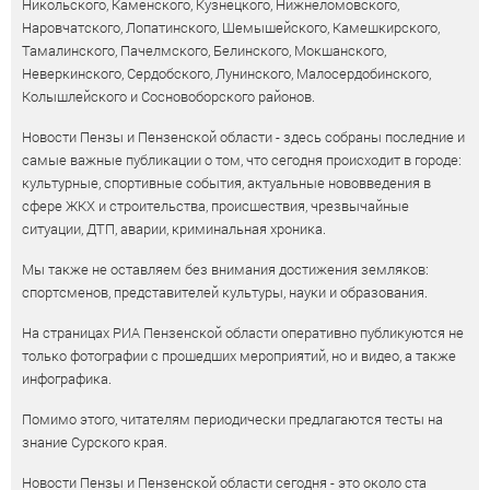
Никольского, Каменского, Кузнецкого, Нижнеломовского,
Наровчатского, Лопатинского, Шемышейского, Камешкирского,
Тамалинского, Пачелмского, Белинского, Мокшанского,
Неверкинского, Сердобского, Лунинского, Малосердобинского,
Колышлейского и Сосновоборского районов.
Новости Пензы и Пензенской области - здесь собраны последние и
самые важные публикации о том, что сегодня происходит в городе:
культурные, спортивные события, актуальные нововведения в
сфере ЖКХ и строительства, происшествия, чрезвычайные
ситуации, ДТП, аварии, криминальная хроника.
Мы также не оставляем без внимания достижения земляков:
спортсменов, представителей культуры, науки и образования.
На страницах РИА Пензенской области оперативно публикуются не
только фотографии с прошедших мероприятий, но и видео, а также
инфографика.
Помимо этого, читателям периодически предлагаются тесты на
знание Сурского края.
Новости Пензы и Пензенской области сегодня - это около ста