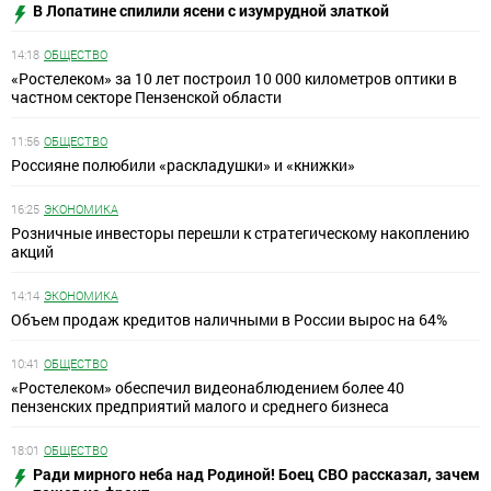
В Лопатине спилили ясени с изумрудной златкой
14:18
ОБЩЕСТВО
«Ростелеком» за 10 лет построил 10 000 километров оптики в
частном секторе Пензенской области
11:56
ОБЩЕСТВО
Россияне полюбили «раскладушки» и «книжки»
16:25
ЭКОНОМИКА
Розничные инвесторы перешли к стратегическому накоплению
акций
14:14
ЭКОНОМИКА
Объем продаж кредитов наличными в России вырос на 64%
10:41
ОБЩЕСТВО
«Ростелеком» обеспечил видеонаблюдением более 40
пензенских предприятий малого и среднего бизнеса
18:01
ОБЩЕСТВО
Ради мирного неба над Родиной! Боец СВО рассказал, зачем