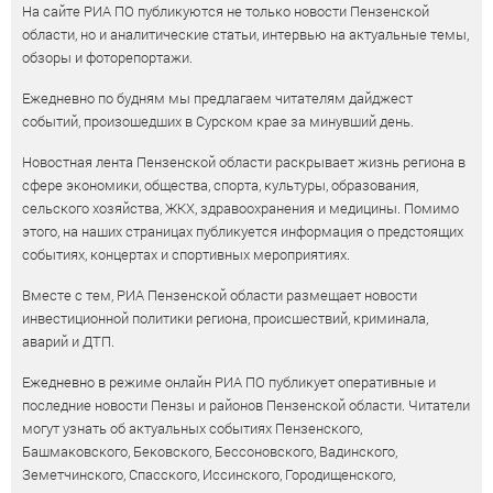
На сайте РИА ПО публикуются не только новости Пензенской
области, но и аналитические статьи, интервью на актуальные темы,
обзоры и фоторепортажи.
Ежедневно по будням мы предлагаем читателям дайджест
событий, произошедших в Сурском крае за минувший день.
Новостная лента Пензенской области раскрывает жизнь региона в
сфере экономики, общества, спорта, культуры, образования,
сельского хозяйства, ЖКХ, здравоохранения и медицины. Помимо
этого, на наших страницах публикуется информация о предстоящих
событиях, концертах и спортивных мероприятиях.
Вместе с тем, РИА Пензенской области размещает новости
инвестиционной политики региона, происшествий, криминала,
аварий и ДТП.
Ежедневно в режиме онлайн РИА ПО публикует оперативные и
последние новости Пензы и районов Пензенской области. Читатели
могут узнать об актуальных событиях Пензенского,
Башмаковского, Бековского, Бессоновского, Вадинского,
Земетчинского, Спасского, Иссинского, Городищенского,