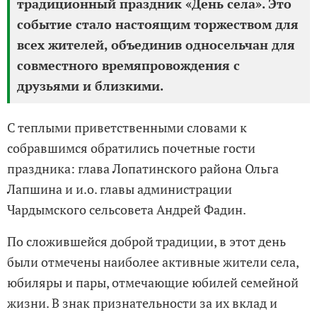
традиционный праздник «День села». Это
событие стало настоящим торжеством для
всех жителей, объединив односельчан для
совместного времяпровождения с
друзьями и близкими.
С теплыми приветственными словами к
собравшимся обратились почетные гости
праздника: глава Лопатинского района Ольга
Лапшина и и.о. главы администрации
Чардымского сельсовета Андрей Фадин.
По сложившейся доброй традиции, в этот день
были отмечены наиболее активные жители села,
юбиляры и пары, отмечающие юбилей семейной
жизни. В знак признательности за их вклад и