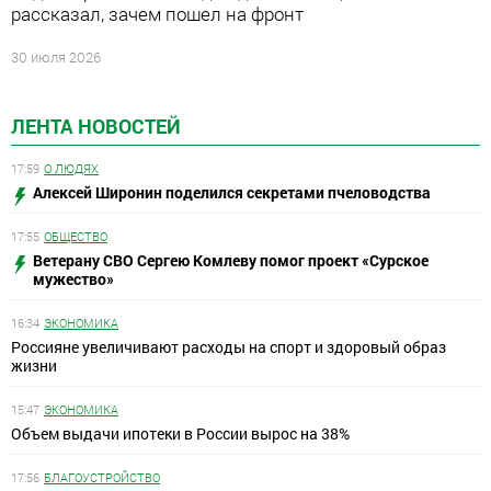
рассказал, зачем пошел на фронт
30 июля 2026
ЛЕНТА НОВОСТЕЙ
17:59
О ЛЮДЯХ
Алексей Широнин поделился секретами пчеловодства
17:55
ОБЩЕСТВО
Ветерану СВО Сергею Комлеву помог проект «Сурское
мужество»
16:34
ЭКОНОМИКА
Россияне увеличивают расходы на спорт и здоровый образ
жизни
15:47
ЭКОНОМИКА
Объем выдачи ипотеки в России вырос на 38%
17:56
БЛАГОУСТРОЙСТВО