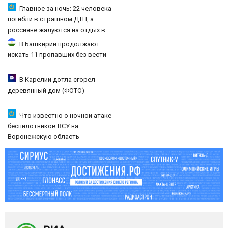
Главное за ночь: 22 человека
погибли в страшном ДТП, а
россияне жалуются на отдых в
Турции
В Башкирии продолжают
искать 11 пропавших без вести
В Карелии дотла сгорел
деревянный дом (ФОТО)
Что известно о ночной атаке
беспилотников ВСУ на
Воронежскую область