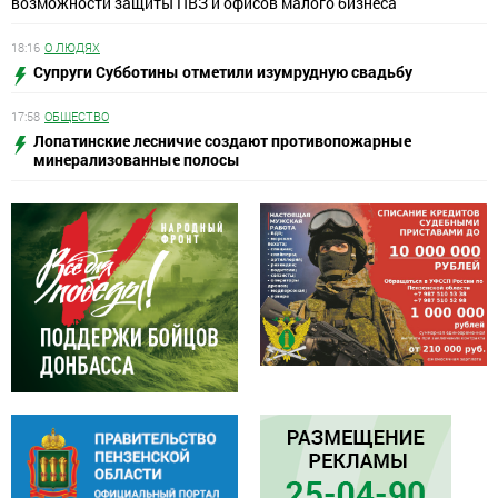
возможности защиты ПВЗ и офисов малого бизнеса
18:16
О ЛЮДЯХ
Супруги Субботины отметили изумрудную свадьбу
17:58
ОБЩЕСТВО
Лопатинские лесничие создают противопожарные
минерализованные полосы