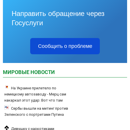
Направить обращение через
Госуслуги
Сообщить о проблеме
МИРОВЫЕ НОВОСТИ
На Украине прилетело по
немецкому автозаводу - Мерц сам
накаркал этот удар: Вот что там
собирали
Сербы вышли на митинг против
Зеленского с портретами Путина
Девушку с наркотиками