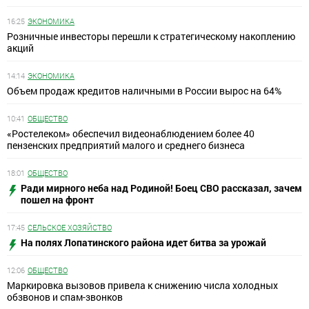
16:25
ЭКОНОМИКА
Розничные инвесторы перешли к стратегическому накоплению
акций
14:14
ЭКОНОМИКА
Объем продаж кредитов наличными в России вырос на 64%
10:41
ОБЩЕСТВО
«Ростелеком» обеспечил видеонаблюдением более 40
пензенских предприятий малого и среднего бизнеса
18:01
ОБЩЕСТВО
Ради мирного неба над Родиной! Боец СВО рассказал, зачем
пошел на фронт
17:45
СЕЛЬСКОЕ ХОЗЯЙСТВО
На полях Лопатинского района идет битва за урожай
12:06
ОБЩЕСТВО
Маркировка вызовов привела к снижению числа холодных
обзвонов и спам-звонков