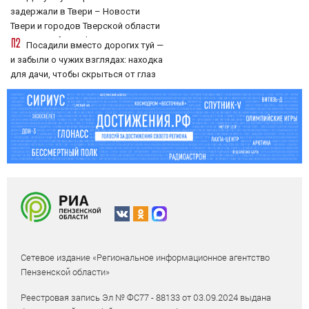
задержали в Твери – Новости
Твери и городов Тверской области
сегодня - Afanasy.biz – Тверские
Посадили вместо дорогих туй —
новости. Новости Твери. Тверь
и забыли о чужих взглядах: находка
новости. Новости. Ново
для дачи, чтобы скрыться от глаз
соседей
Сетевое издание «Региональное информационное агентство
Пензенской области»
Реестровая запись Эл № ФС77 - 88133 от 03.09.2024 выдана