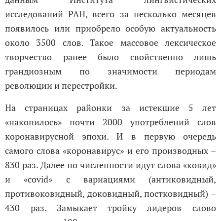
исследований РАН, всего за несколько месяцев
появилось или приобрело особую актуальность
около 3500 слов. Такое массовое лексическое
творчество ранее было свойственно лишь
грандиозным по значимости периодам
революции и перестройки.
На страницах районки за истекшие 5 лет
«накопилось» почти 2000 употреблений слов
коронавирусной эпохи. И в первую очередь
самого слова «коронавирус» и его производных –
830 раз. Далее по численности идут слова «ковид»
и «covid» с вариациями (антиковидный,
противоковидный, доковидный, постковидный) –
430 раз. Замыкает тройку лидеров слово