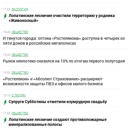
17:56
ЭКОЛОГИЯ
Лопатинские лесничие очистили территорию у родника
«Живоносный»
16:46
ОБЩЕСТВО
И тянутся города: оптика «Ростелекома» доступна в четырех из
пяти домов в российских мегаполисах
16:40
ОБЩЕСТВО
Рынок неипотеки снизился на 10% по итогам первого полугодия
14:55
ОБЩЕСТВО
«Ростелеком» и «Абсолют Страхование» расширяют
возможности защиты ПВЗ и офисов малого бизнеса
18:16
О ЛЮДЯХ
Супруги Субботины отметили изумрудную свадьбу
17:58
ОБЩЕСТВО
Лопатинские лесничие создают противопожарные
минерализованные полосы