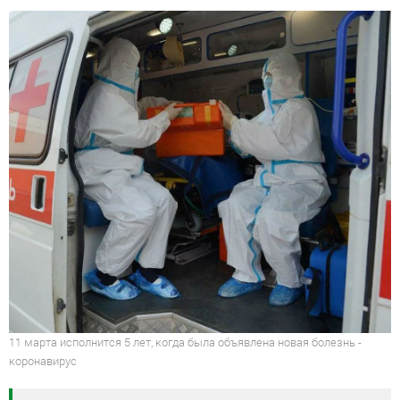
11 марта исполнится 5 лет, когда была объявлена новая болезнь -
коронавирус