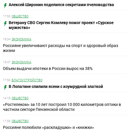
Алексей Широнин поделился секретами пчеловодства
17:55
ОБЩЕСТВО
Ветерану СВО Сергею Комлеву помог проект «Сурское
мужество»
16:34
ЭКОНОМИКА
Россияне увеличивают расходы на спорт и здоровый образ
жизни
15:47
ЭКОНОМИКА
Объем выдачи ипотеки в России вырос на 38%
17:56
БЛАГОУСТРОЙСТВО
В Лопатине спилили ясени с изумрудной златкой
14:18
ОБЩЕСТВО
«Ростелеком» за 10 лет построил 10 000 километров оптики в
частном секторе Пензенской области
11:56
ОБЩЕСТВО
Россияне полюбили «раскладушки» и «книжки»