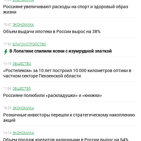
Россияне увеличивают расходы на спорт и здоровый образ
жизни
15:47
ЭКОНОМИКА
Объем выдачи ипотеки в России вырос на 38%
17:56
БЛАГОУСТРОЙСТВО
В Лопатине спилили ясени с изумрудной златкой
14:18
ОБЩЕСТВО
«Ростелеком» за 10 лет построил 10 000 километров оптики в
частном секторе Пензенской области
11:56
ОБЩЕСТВО
Россияне полюбили «раскладушки» и «книжки»
16:25
ЭКОНОМИКА
Розничные инвесторы перешли к стратегическому накоплению
акций
14:14
ЭКОНОМИКА
Объем продаж кредитов наличными в России вырос на 64%