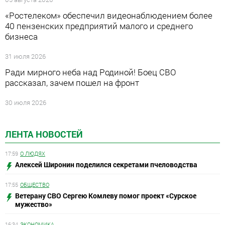
«Ростелеком» обеспечил видеонаблюдением более
40 пензенских предприятий малого и среднего
бизнеса
31 июля 2026
Ради мирного неба над Родиной! Боец СВО
рассказал, зачем пошел на фронт
30 июля 2026
ЛЕНТА НОВОСТЕЙ
17:59
О ЛЮДЯХ
Алексей Широнин поделился секретами пчеловодства
17:55
ОБЩЕСТВО
Ветерану СВО Сергею Комлеву помог проект «Сурское
мужество»
16:34
ЭКОНОМИКА