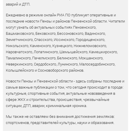
аварий и ДТП.
Ежедневно в режиме онлайн РИА ПО публикует оперативные и
последние новости Пензы и районов Пензенской области. Читатели
могут узнать об актуальных событиях Пензенского,
Башмаковского, Бековского, Бессоновского, Вадинского,
Земетчинского, Спасского, Иссинского, Городищенского,
Никольского, Каменского, Кузнецкого, Нижнеломовского,
Наровчатского, Лопатинского, Шемышейского, Камешкирского,
Тамалинского, Пачелмского, Белинского, Мокшанского,
Неверкинского, Сердобского, Лунинского, Малосердобинского,
Колышлейского и Сосновоборского районов.
Новости Пензы и Пензенской области - здесь собраны последние и
самые важные публикации о том, что сегодня происходит в городе:
культурные, спортивные события, актуальные нововведения в
сфере ЖКХ и строительства, происшествия, чрезвычайные
ситуации, ДТП, аварии, криминальная хроника.
Мы также не оставляем без внимания достижения земляков:
спортсменов, представителей культуры, науки и образования.