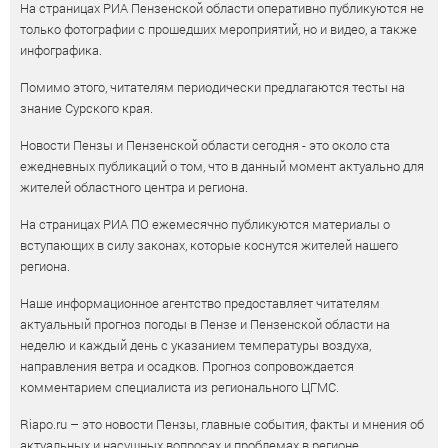
На страницах РИА Пензенской области оперативно публикуются не
только фотографии с прошедших мероприятий, но и видео, а также
инфографика.
Помимо этого, читателям периодически предлагаются тесты на
знание Сурского края.
Новости Пензы и Пензенской области сегодня - это около ста
ежедневных публикаций о том, что в данный момент актуально для
жителей областного центра и региона.
На страницах РИА ПО ежемесячно публикуются материалы о
вступающих в силу законах, которые коснутся жителей нашего
региона.
Наше информационное агентство предоставляет читателям
актуальный прогноз погоды в Пензе и Пензенской области на
неделю и каждый день с указанием температуры воздуха,
направления ветра и осадков. Прогноз сопровождается
комментарием специалиста из регионального ЦГМС.
Riapo.ru – это новости Пензы, главные события, факты и мнения об
актуальных и насущных вопросах и проблемах в регионе.