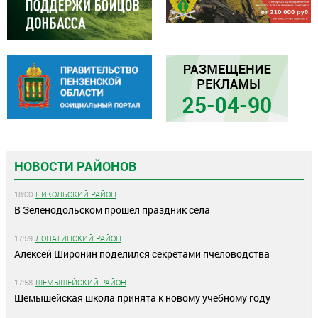
НОВОСТИ РАЙОНОВ
18:00
НИКОЛЬСКИЙ РАЙОН
В Зеленодольском прошел праздник села
17:59
ЛОПАТИНСКИЙ РАЙОН
Алексей Широнин поделился секретами пчеловодства
17:58
ШЕМЫШЕЙСКИЙ РАЙОН
Шемышейская школа принята к новому учебному году