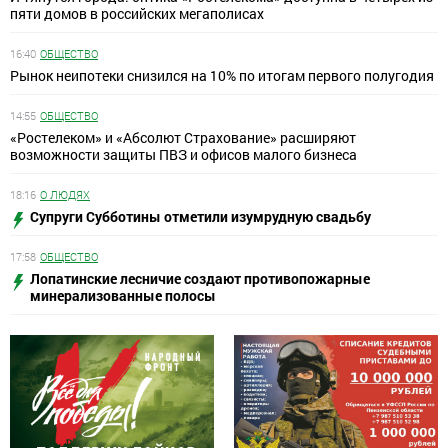
пяти домов в российских мегаполисах
16:40
ОБЩЕСТВО
Рынок неипотеки снизился на 10% по итогам первого полугодия
14:55
ОБЩЕСТВО
«Ростелеком» и «Абсолют Страхование» расширяют
возможности защиты ПВЗ и офисов малого бизнеса
18:16
О ЛЮДЯХ
Супруги Субботины отметили изумрудную свадьбу
17:58
ОБЩЕСТВО
Лопатинские лесничие создают противопожарные
минерализованные полосы