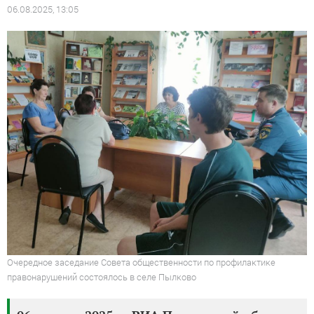
06.08.2025, 13:05
Очередное заседание Совета общественности по профилактике
правонарушений состоялось в селе Пылково