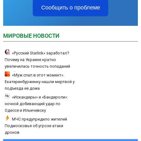
Сообщить о проблеме
МИРОВЫЕ НОВОСТИ
«Русский Starlink» заработал?
Почему на Украине кратно
увеличилась точность попаданий
по объектам ВСУ
«Муж спал в этот момент».
Екатеринбурженку нашли мертвой у
подъезда ее дома
«Искандеры» и «Бандероли»:
ночной добивающий удар по
Одессе и Ильичевску
МЧС предупредило жителей
Подмосковья об угрозе атаки
дронов