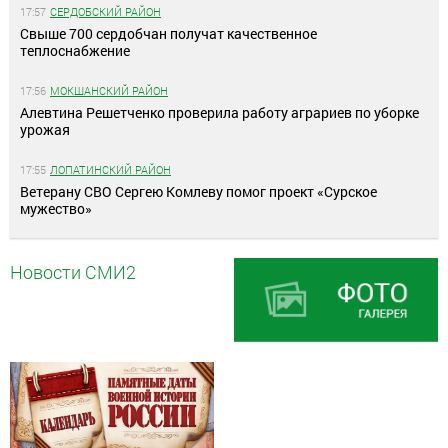
17:57
СЕРДОБСКИЙ РАЙОН
Свыше 700 сердобчан получат качественное
теплоснабжение
17:56
МОКШАНСКИЙ РАЙОН
Алевтина Решетченко проверила работу аграриев по уборке
урожая
17:55
ЛОПАТИНСКИЙ РАЙОН
Ветерану СВО Сергею Комлеву помог проект «Сурское
мужество»
Новости СМИ2