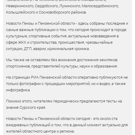
Неверкинского, Сердобского, Лунинского, Малосердобинского,
Колышлейского и Сосновоборского районов.
Новости Пензы и Пензенской области - здесь собраны последние и
самые важные публикации о том, что сегодня происходит в городе:
культурные, спортивные события, актуальные нововведения в
сфере ЖКХ и строительства, происшествия, чрезвычайные
ситуации, ДТП, аварии, криминальная хроника.
Мы также не оставляем без внимания достижения земляков:
спортсменов, представителей культуры, науки и образования.
На страницах РИА Пензенской области оперативно публикуются не
только фотографии с прошедших мероприятий, но и видео, а также
инфографика.
Помимо этого, читателям периодически предлагаются тесты на
знание Сурского края.
Новости Пензы и Пензенской области сегодня - это около ста
ежедневных публикаций о том, что в данный момент актуально для
жителей областного центра и региона.