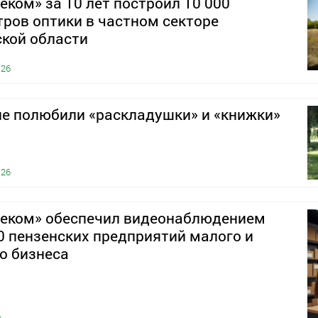
еком» за 10 лет построил 10 000
ров оптики в частном секторе
кой области
026
е полюбили «раскладушки» и «книжки»
026
леком» обеспечил видеонаблюдением
0 пензенских предприятий малого и
о бизнеса
6