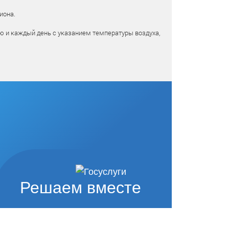
иона.
ю и каждый день с указанием температуры воздуха,
Решаем вместе