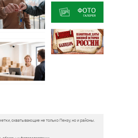
етки, охватывающие не только Пензу, но и районы.