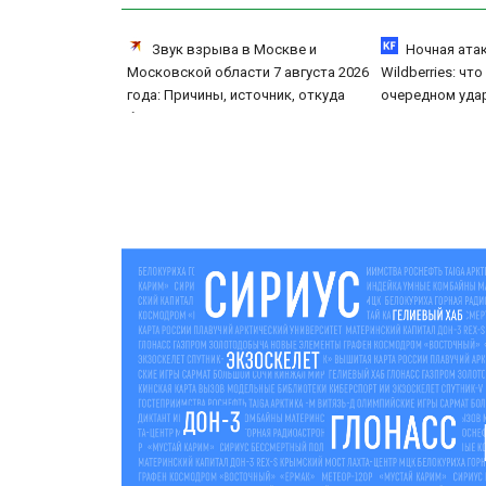
Звук взрыва в Москве и
Ночная ата
Московской области 7 августа 2026
Wildberries: чт
года: Причины, источник, откуда
очередном уда
был громкий хлопок
центрам 07/08/