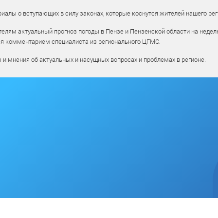
алы о вступающих в силу законах, которые коснутся жителей нашего рег
елям актуальный прогноз погоды в Пензе и Пензенской области на недел
ся комментарием специалиста из регионального ЦГМС.
ы и мнения об актуальных и насущных вопросах и проблемах в регионе.