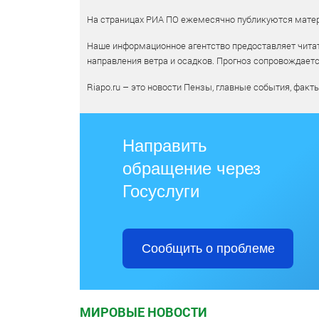
На страницах РИА ПО ежемесячно публикуются матери
Наше информационное агентство предоставляет читат
направления ветра и осадков. Прогноз сопровождает
Riapo.ru – это новости Пензы, главные события, факт
Направить
обращение через
Госуслуги
Сообщить о проблеме
МИРОВЫЕ НОВОСТИ