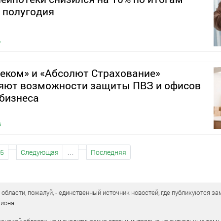
 полугодия
6
еком» и «Абсолют Страхование»
яют возможности защиты ПВЗ и офисов
бизнеса
6
5
Следующая
…
Последняя
бласти, пожалуй, - единственный источник новостей, где публикуются зам
иона.