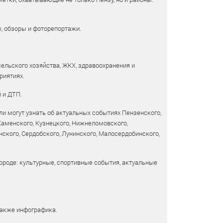
ы, обзоры и фоторепортажи.
сельского хозяйства, ЖКХ, здравоохранения и
риятиях.
 и ДТП.
и могут узнать об актуальных событиях Пензенского,
 Каменского, Кузнецкого, Нижнеломовского,
ского, Сердобского, Лунинского, Малосердобинского,
ороде: культурные, спортивные события, актуальные
также инфографика.