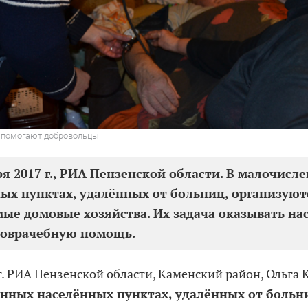
 помогают добровольцы
ря 2017 г., РИА Пензенской области. В малочисл
ых пунктах, удалённых от больниц, организуют
ые домовые хозяйства. Их задача оказывать н
доврачебную помощь.
 г. РИА Пензенской области, Каменский район, Ольга
нных населённых пунктах, удалённых от больн