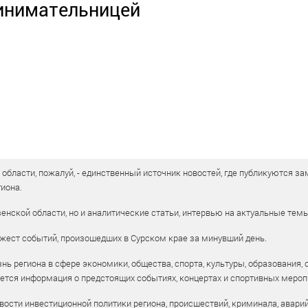
инимательницей
бласти, пожалуй, - единственный источник новостей, где публикуются зам
иона.
енской области, но и аналитические статьи, интервью на актуальные тем
жест событий, произошедших в Сурском крае за минувший день.
ь региона в сфере экономики, общества, спорта, культуры, образования, 
уется информация о предстоящих событиях, концертах и спортивных мероп
ости инвестиционной политики региона, происшествий, криминала, аварий