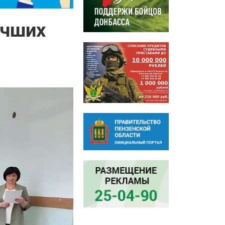
учших