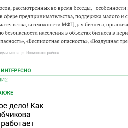
осов, рассмотренных во время беседы, - особенности
в сфере предпринимательства, поддержка малого и 
ательства, возможности МФЦ для бизнеса, организ
ю безопасности населения в объектах бизнеса в пер
пасность», «Беспилотная опасность», «Воздушная тре
 администрация Иссинского района
 ИНТЕРЕСНО
МИ2
ТАКЖЕ
е дело! Как
ябчикова
 работает