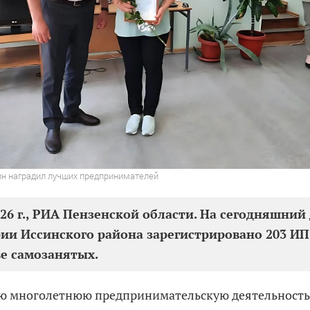
ин наградил лучших предпринимателей
026 г., РИА Пензенской области. На сегодняшний
ии Иссинского района зарегистрировано 203 ИП 
ве самозанятых.
ю многолетнюю предпринимательскую деятельность