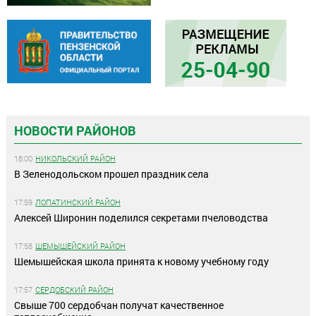
НОВОСТИ РАЙОНОВ
18:00
НИКОЛЬСКИЙ РАЙОН
В Зеленодольском прошел праздник села
17:59
ЛОПАТИНСКИЙ РАЙОН
Алексей Широнин поделился секретами пчеловодства
17:58
ШЕМЫШЕЙСКИЙ РАЙОН
Шемышейская школа принята к новому учебному году
17:57
СЕРДОБСКИЙ РАЙОН
Свыше 700 сердобчан получат качественное