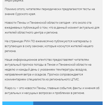
инфографика.
Помимо этого, читателям периодически предлагаются тесты на
знание Сурского края.
Новости Пензы и Пензенской области сегодня - это около ста
ежедневных публикаций о том, что в данный момент актуально для
жителей областного центра и региона.
На страницах РИА ПО ежемесячно публикуются материалы о
вступающих в силу законах, которые коснутся жителей нашего
региона.
Наше информационное агентство предоставляет читателям
актуальный прогноз погоды в Пензе и Пензенской области на
неделю и каждый день с указанием температуры воздуха,
направления ветра и осадков. Прогноз сопровождается
комментарием специалиста из регионального ЦГМС.
Riapo.ru – это новости Пензы, главные события, факты и мнения об
актуальных и насущных вопросах и проблемах в регионе.