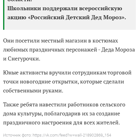
Школьники поддержали всероссийскую
акцию «Российский Детский Дед Мороз».
Они посетили местный магазин в костюмах
любимых праздничных персонажей - Деда Мороза
и Снегурочки.
Юные активисты вручили сотрудникам торговой
точки новогодние открытки, которые сделали
собственными руками.
Также ребята навестили работников сельского
дома культуры, поблагодарив их за создание
праздничного настроения для всех жителей.
Источник фото: https://vk.com/feed?w=wall-218902869_154