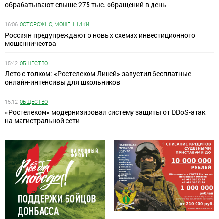
обрабатывают свыше 275 тыс. обращений в день
16:06
ОСТОРОЖНО, МОШЕННИКИ
Россиян предупреждают о новых схемах инвестиционного
мошенничества
15:42
ОБЩЕСТВО
Лето с толком: «Ростелеком Лицей» запустил бесплатные
онлайн-интенсивы для школьников
15:12
ОБЩЕСТВО
«Ростелеком» модернизировал систему защиты от DDoS-атак
на магистральной сети