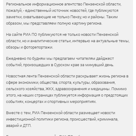
Региональное информационное агентство Пензенской области,
пожалуй, - единственный источник новостей, где публикуются
заметки, охватывающие не только Пензу, но и районы. Таким
образом, мы представляем полную картину региона.
На сайте РИА ПО публикуются не только новости Пензенской
области, но и аналитические статьи, интервью на актуальные темы,
обзоры и фоторепортажи.
Ежедневно по будням мы предлагаем читателям дайджест
событий, произошедших в Сурском крае за минувший день.
Новостная лента Пензенской области раскрывает жизнь региона в
сфере экономики, общества, спорта, культуры, образования,
сельского хозяйства, ЖКХ, здравоохранения и медицины. Помимо
этого, на наших страницах публикуется информация о предстоящих
событиях, концертах и спортивных мероприятиях.
Вместе с тем, РИА Пензенской области размещает новости
инвестиционной политики региона, происшествий, криминала,
аварий и ДТП.