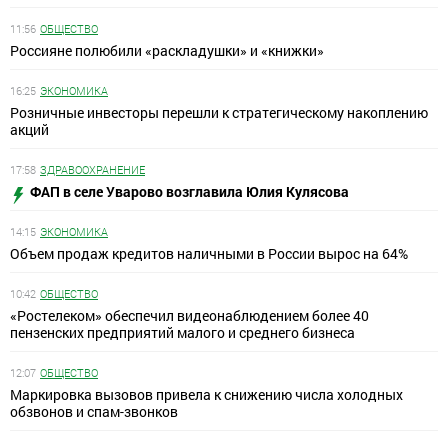
11:56
ОБЩЕСТВО
Россияне полюбили «раскладушки» и «книжки»
16:25
ЭКОНОМИКА
Розничные инвесторы перешли к стратегическому накоплению
акций
17:58
ЗДРАВООХРАНЕНИЕ
ФАП в селе Уварово возглавила Юлия Кулясова
14:15
ЭКОНОМИКА
Объем продаж кредитов наличными в России вырос на 64%
10:42
ОБЩЕСТВО
«Ростелеком» обеспечил видеонаблюдением более 40
пензенских предприятий малого и среднего бизнеса
12:07
ОБЩЕСТВО
Маркировка вызовов привела к снижению числа холодных
обзвонов и спам-звонков