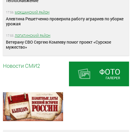
теплоснабжение
17:56
МОКШАНСКИЙ РАЙОН
Алевтина Решетченко проверила работу аграриев по уборке
урожая
17:55
ЛОПАТИНСКИЙ РАЙОН
Ветерану СВО Сергею Комлеву помог проект «Сурское
мужество»
Новости СМИ2