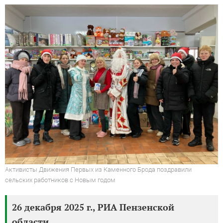
Активисты Движения Первых из Каменного Брода поздравили
сельских работников с Новым годом
26 декабря 2025 г., РИА Пензенской
области.