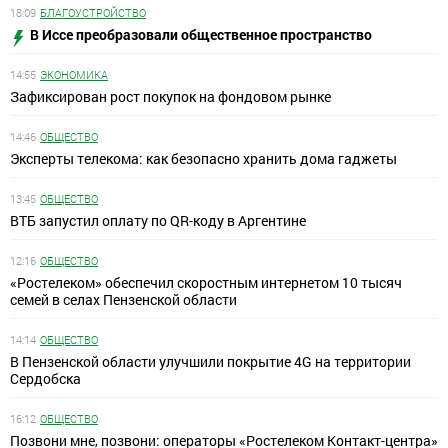
18:09
БЛАГОУСТРОЙСТВО
В Иссе преобразовали общественное пространство
14:55
ЭКОНОМИКА
Зафиксирован рост покупок на фондовом рынке
14:46
ОБЩЕСТВО
Эксперты телекома: как безопасно хранить дома гаджеты
13:45
ОБЩЕСТВО
ВТБ запустил оплату по QR-коду в Аргентине
12:16
ОБЩЕСТВО
«Ростелеком» обеспечил скоростным интернетом 10 тысяч
семей в селах Пензенской области
14:14
ОБЩЕСТВО
В Пензенской области улучшили покрытие 4G на территории
Сердобска
16:12
ОБЩЕСТВО
Позвони мне, позвони: операторы «Ростелеком Контакт-центра»