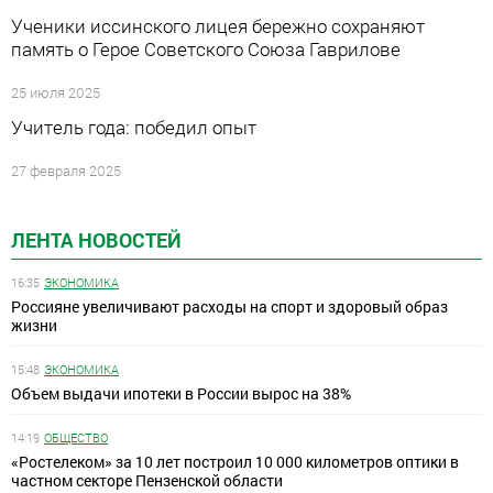
Ученики иссинского лицея бережно сохраняют
память о Герое Советского Союза Гаврилове
25 июля 2025
Учитель года: победил опыт
27 февраля 2025
ЛЕНТА НОВОСТЕЙ
16:35
ЭКОНОМИКА
Россияне увеличивают расходы на спорт и здоровый образ
жизни
15:48
ЭКОНОМИКА
Объем выдачи ипотеки в России вырос на 38%
14:19
ОБЩЕСТВО
«Ростелеком» за 10 лет построил 10 000 километров оптики в
частном секторе Пензенской области