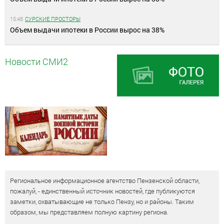
15:48
СУРСКИЕ ПРОСТОРЫ
Объем выдачи ипотеки в России вырос на 38%
Новости СМИ2
Региональное информационное агентство Пензенской области,
пожалуй, - единственный источник новостей, где публикуются
заметки, охватывающие не только Пензу, но и районы. Таким
образом, мы представляем полную картину региона.