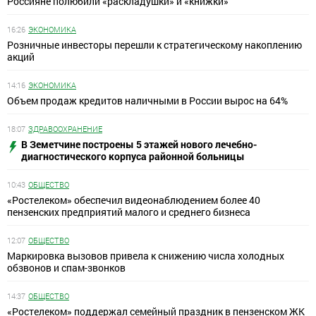
Россияне полюбили «раскладушки» и «книжки»
16:26
ЭКОНОМИКА
Розничные инвесторы перешли к стратегическому накоплению
акций
14:16
ЭКОНОМИКА
Объем продаж кредитов наличными в России вырос на 64%
18:07
ЗДРАВООХРАНЕНИЕ
В Земетчине построены 5 этажей нового лечебно-
диагностического корпуса районной больницы
10:43
ОБЩЕСТВО
«Ростелеком» обеспечил видеонаблюдением более 40
пензенских предприятий малого и среднего бизнеса
12:07
ОБЩЕСТВО
Маркировка вызовов привела к снижению числа холодных
обзвонов и спам-звонков
14:37
ОБЩЕСТВО
«Ростелеком» поддержал семейный праздник в пензенском ЖК