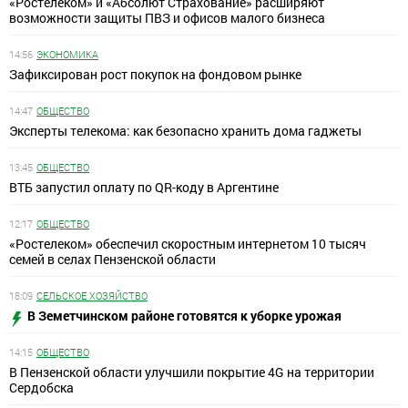
«Ростелеком» и «Абсолют Страхование» расширяют
возможности защиты ПВЗ и офисов малого бизнеса
14:56
ЭКОНОМИКА
Зафиксирован рост покупок на фондовом рынке
14:47
ОБЩЕСТВО
Эксперты телекома: как безопасно хранить дома гаджеты
13:45
ОБЩЕСТВО
ВТБ запустил оплату по QR-коду в Аргентине
12:17
ОБЩЕСТВО
«Ростелеком» обеспечил скоростным интернетом 10 тысяч
семей в селах Пензенской области
18:09
СЕЛЬСКОЕ ХОЗЯЙСТВО
В Земетчинском районе готовятся к уборке урожая
14:15
ОБЩЕСТВО
В Пензенской области улучшили покрытие 4G на территории
Сердобска