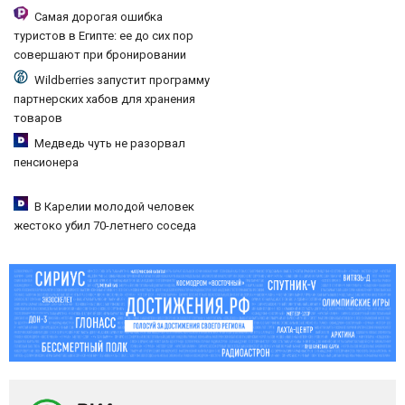
Самая дорогая ошибка
туристов в Египте: ее до сих пор
совершают при бронировании
Wildberries запустит программу
партнерских хабов для хранения
товаров
Медведь чуть не разорвал
пенсионера
В Карелии молодой человек
жестоко убил 70-летнего соседа