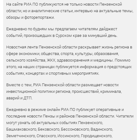
На сайте РИА ПО публикуются не только новости Пензенской
области, но и аналитические статьи, интервью на актуальные темы,
обзоры и фоторепортажи.
Ежедневно по будням мы предлагаем читателям дайджест
событий, произошедших в Сурском крае за минувший день.
Новостная лента Пензенской области раскрывает жизнь региона в
сфере экономики, общества, спорта, культуры, образования,
сельского хозяйства, ЖКХ, здравоохранения и медицины. Помимо
этого, на наших страницах публикуется информация о предстоящих
событиях, концертах и спортивных мероприятиях.
Вместе с тем, РИА Пензенской области размещает новости
инвестиционной политики региона, происшествий, криминала,
аварий и ДТП.
Ежедневно в режиме онлайн РИА ПО публикует оперативные и
последние новости Пензы и районов Пензенской области. Читатели
могут узнать об актуальных событиях Пензенского,
Башмаковского, Бековского, Бессоновского, Вадинского,
Земетчинского, Спасского, Иссинского, Городищенского,