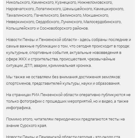
Никольского, Каменского, Кузнецкого, Нижнеломовского,
Наровчатского, Лопатинского, Шемышейского, Камешкирского,
Тамалинского, Пачелмского, Белинского, Мокшанского,
Неверкинского, Сердобского, Лунинского, Малосердобинского,
Колышлейского и Сосновоборского районов.
Новости Пензы и Пензенской области - здесь собраны последние и
самые важные публикации о том, что сегодня происходит в городе:
культурные, спортивные события, актуальные нововведения в
сфере ЖКХ и строительства, происшествия, чрезвычайные
ситуации, ДТП, аварии, криминальная хроника.
Мы также не оставляем без внимания достижения земляков:
спортсменов, представителей культуры, науки и образования.
На страницах РИА Пензенской области оперативно публикуются не
только фотографии с прошедших мероприятий, но и видео, а также
инфографика.
Помимо этого, читателям периодически предлагаются тесты на
знание Сурского края.
Новости Пензы и Пензенской области сегодня - это около ста