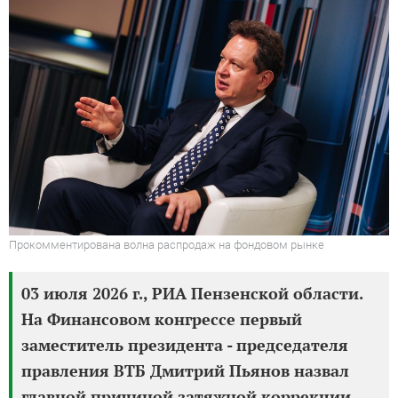
Прокомментирована волна распродаж на фондовом рынке
03 июля 2026 г., РИА Пензенской области.
На Финансовом конгрессе первый
заместитель президента - председателя
правления ВТБ Дмитрий Пьянов назвал
главной причиной затяжной коррекции