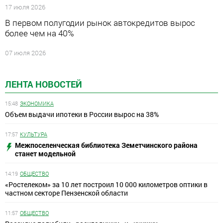
17 июля 2026
В первом полугодии рынок автокредитов вырос
более чем на 40%
07 июля 2026
ЛЕНТА НОВОСТЕЙ
15:48
ЭКОНОМИКА
Объем выдачи ипотеки в России вырос на 38%
17:57
КУЛЬТУРА
Межпоселенческая библиотека Земетчинского района
станет модельной
14:19
ОБЩЕСТВО
«Ростелеком» за 10 лет построил 10 000 километров оптики в
частном секторе Пензенской области
11:57
ОБЩЕСТВО