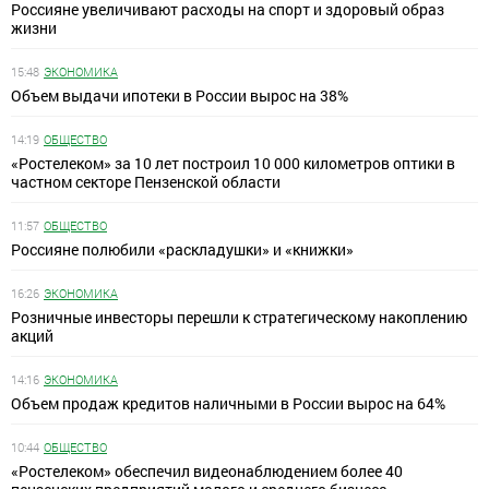
Россияне увеличивают расходы на спорт и здоровый образ
жизни
15:48
ЭКОНОМИКА
Объем выдачи ипотеки в России вырос на 38%
14:19
ОБЩЕСТВО
«Ростелеком» за 10 лет построил 10 000 километров оптики в
частном секторе Пензенской области
11:57
ОБЩЕСТВО
Россияне полюбили «раскладушки» и «книжки»
16:26
ЭКОНОМИКА
Розничные инвесторы перешли к стратегическому накоплению
акций
14:16
ЭКОНОМИКА
Объем продаж кредитов наличными в России вырос на 64%
10:44
ОБЩЕСТВО
«Ростелеком» обеспечил видеонаблюдением более 40