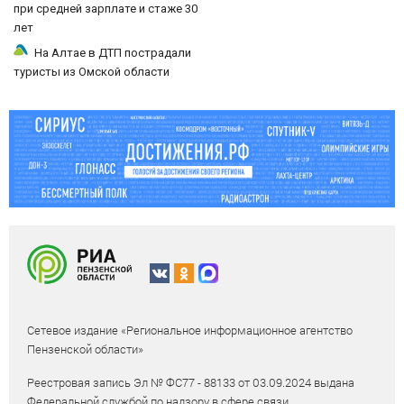
при средней зарплате и стаже 30
лет
На Алтае в ДТП пострадали
туристы из Омской области
Сетевое издание «Региональное информационное агентство
Пензенской области»
Реестровая запись Эл № ФС77 - 88133 от 03.09.2024 выдана
Федеральной службой по надзору в сфере связи,