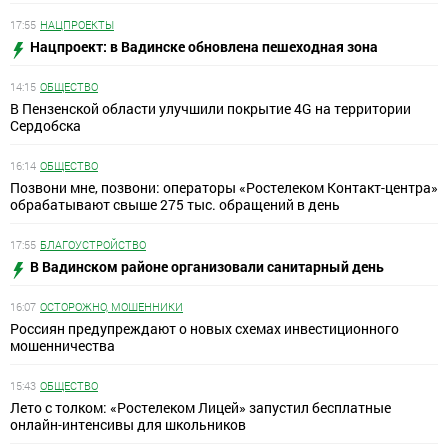
17:55
НАЦПРОЕКТЫ
Нацпроект: в Вадинске обновлена пешеходная зона
14:15
ОБЩЕСТВО
В Пензенской области улучшили покрытие 4G на территории
Сердобска
16:14
ОБЩЕСТВО
Позвони мне, позвони: операторы «Ростелеком Контакт-центра»
обрабатывают свыше 275 тыс. обращений в день
17:55
БЛАГОУСТРОЙСТВО
В Вадинском районе организовали санитарный день
16:07
ОСТОРОЖНО, МОШЕННИКИ
Россиян предупреждают о новых схемах инвестиционного
мошенничества
15:43
ОБЩЕСТВО
Лето с толком: «Ростелеком Лицей» запустил бесплатные
онлайн-интенсивы для школьников