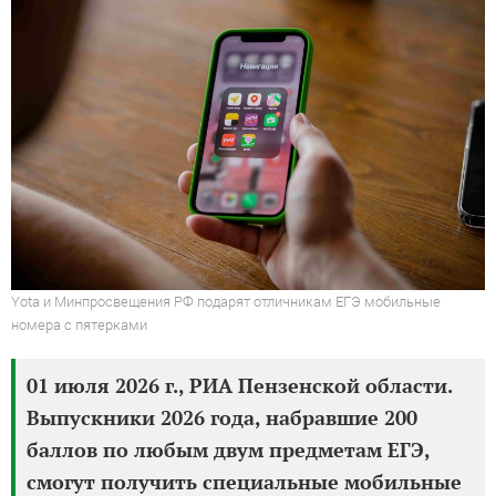
Yota и Минпросвещения РФ подарят отличникам ЕГЭ мобильные
номера с пятерками
01 июля 2026 г., РИА Пензенской области.
Выпускники 2026 года, набравшие 200
баллов по любым двум предметам ЕГЭ,
смогут получить специальные мобильные