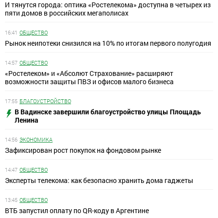
И тянутся города: оптика «Ростелекома» доступна в четырех из
пяти домов в российских мегаполисах
16:41
ОБЩЕСТВО
Рынок неипотеки снизился на 10% по итогам первого полугодия
14:57
ОБЩЕСТВО
«Ростелеком» и «Абсолют Страхование» расширяют
возможности защиты ПВЗ и офисов малого бизнеса
17:55
БЛАГОУСТРОЙСТВО
В Вадинске завершили благоустройство улицы Площадь
Ленина
14:56
ЭКОНОМИКА
Зафиксирован рост покупок на фондовом рынке
14:47
ОБЩЕСТВО
Эксперты телекома: как безопасно хранить дома гаджеты
13:45
ОБЩЕСТВО
ВТБ запустил оплату по QR-коду в Аргентине