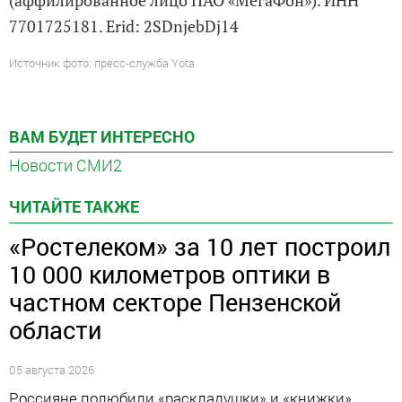
7701725181. Erid: 2SDnjebDj14
Источник фото: пресс-служба Yota
ВАМ БУДЕТ ИНТЕРЕСНО
Новости СМИ2
ЧИТАЙТЕ ТАКЖЕ
«Ростелеком» за 10 лет построил
10 000 километров оптики в
частном секторе Пензенской
области
05 августа 2026
Россияне полюбили «раскладушки» и «книжки»