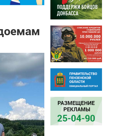
одоемам