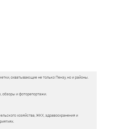
етки, охватывающие не только Пензу, но и районы.
ы, обзоры и фоторепортажи.
сельского хозяйства, ЖКХ, здравоохранения и
риятиях.