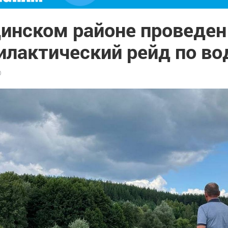
динском районе проведен
илактический рейд по в
0