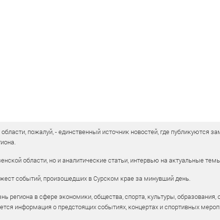
бласти, пожалуй, - единственный источник новостей, где публикуются зам
иона.
енской области, но и аналитические статьи, интервью на актуальные тем
жест событий, произошедших в Сурском крае за минувший день.
ь региона в сфере экономики, общества, спорта, культуры, образования, 
уется информация о предстоящих событиях, концертах и спортивных мероп