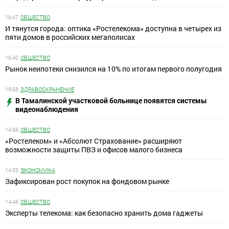
16:47
ОБЩЕСТВО
И тянутся города: оптика «Ростелекома» доступна в четырех из
пяти домов в российских мегаполисах
16:40
ОБЩЕСТВО
Рынок неипотеки снизился на 10% по итогам первого полугодия
19:58
ЗДРАВООХРАНЕНИЕ
В Тамалинской участковой больнице появятся системы
видеонаблюдения
14:56
ОБЩЕСТВО
«Ростелеком» и «Абсолют Страхование» расширяют
возможности защиты ПВЗ и офисов малого бизнеса
14:55
ЭКОНОМИКА
Зафиксирован рост покупок на фондовом рынке
14:46
ОБЩЕСТВО
Эксперты телекома: как безопасно хранить дома гаджеты