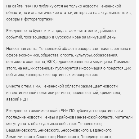
На сайте РИА ПО публикуются не только новости Пензенской
области, но и аналитические статьи, интервью на актуальные темы,
обзоры и фоторепортажи.
Ежедневно по будням мы предлагаем читателям дайджест
событий, произошедших в Сурском крае за минувший день.
Новостная лента Пензенской области раскрывает жизнь региона в
сфере экономики, общества, спорта, культуры, образования,
сельского хозяйства, ЖКХ, здравоохранения и медицины. Помимо
этого, на наших страницах публикуется информация о предстоящих
событиях, концертах и спортивных мероприятиях.
Вместе с тем, РИА Пензенской области размещает новости
инвестиционной политики региона, происшествий, криминала,
аварий и ДТП.
Ежедневно в режиме онлайн РИА ПО публикует оперативные и
последние новости Пензы и районов Пензенской области. Читатели
могут узнать об актуальных событиях Пензенского,
Башмаковского, Бековского, Бессоновского, Вадинского,
Земетчинского, Спасского, Иссинского, Городищенского,