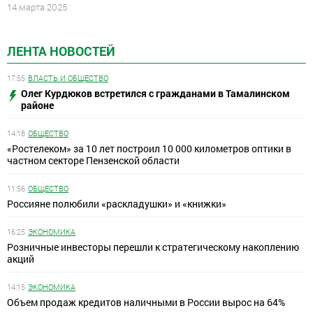
14 марта 2025
ЛЕНТА НОВОСТЕЙ
17:55
ВЛАСТЬ И ОБЩЕСТВО
Олег Курдюков встретился с гражданами в Тамалинском
районе
14:18
ОБЩЕСТВО
«Ростелеком» за 10 лет построил 10 000 километров оптики в
частном секторе Пензенской области
11:56
ОБЩЕСТВО
Россияне полюбили «раскладушки» и «книжки»
16:25
ЭКОНОМИКА
Розничные инвесторы перешли к стратегическому накоплению
акций
14:15
ЭКОНОМИКА
Объем продаж кредитов наличными в России вырос на 64%