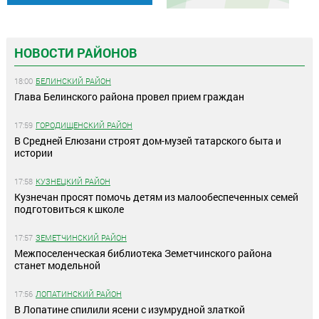
НОВОСТИ РАЙОНОВ
18:00
БЕЛИНСКИЙ РАЙОН
Глава Белинского района провел прием граждан
17:59
ГОРОДИЩЕНСКИЙ РАЙОН
В Средней Елюзани строят дом-музей татарского быта и
истории
17:58
КУЗНЕЦКИЙ РАЙОН
Кузнечан просят помочь детям из малообеспеченных семей
подготовиться к школе
17:57
ЗЕМЕТЧИНСКИЙ РАЙОН
Межпоселенческая библиотека Земетчинского района
станет модельной
17:56
ЛОПАТИНСКИЙ РАЙОН
В Лопатине спилили ясени с изумрудной златкой