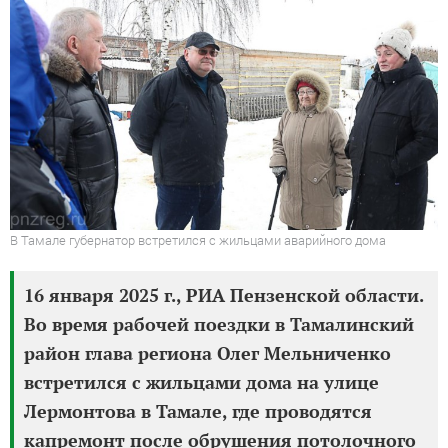
В Тамале губернатор встретился с жильцами аварийного дома
16 января 2025 г., РИА Пензенской области.
Во время рабочей поездки в Тамалинский
район глава региона Олег Мельниченко
встретился с жильцами дома на улице
Лермонтова в Тамале, где проводятся
капремонт после обрушения потолочного