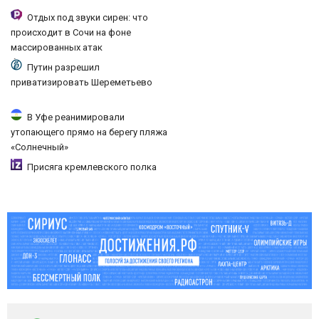
Отдых под звуки сирен: что
происходит в Сочи на фоне
массированных атак
беспилотников
Путин разрешил
приватизировать Шереметьево
В Уфе реанимировали
утопающего прямо на берегу пляжа
«Солнечный»
Присяга кремлевского полка