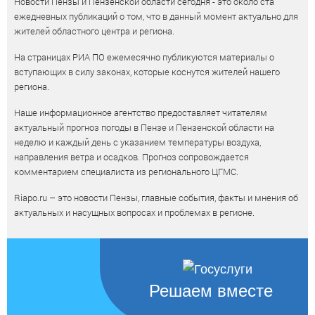
Новости Пензы и Пензенской области сегодня - это около ста
ежедневных публикаций о том, что в данный момент актуально для
жителей областного центра и региона.
На страницах РИА ПО ежемесячно публикуются материалы о
вступающих в силу законах, которые коснутся жителей нашего
региона.
Наше информационное агентство предоставляет читателям
актуальный прогноз погоды в Пензе и Пензенской области на
неделю и каждый день с указанием температуры воздуха,
направления ветра и осадков. Прогноз сопровождается
комментарием специалиста из регионального ЦГМС.
Riapo.ru – это новости Пензы, главные события, факты и мнения об
актуальных и насущных вопросах и проблемах в регионе.
Решаем вместе