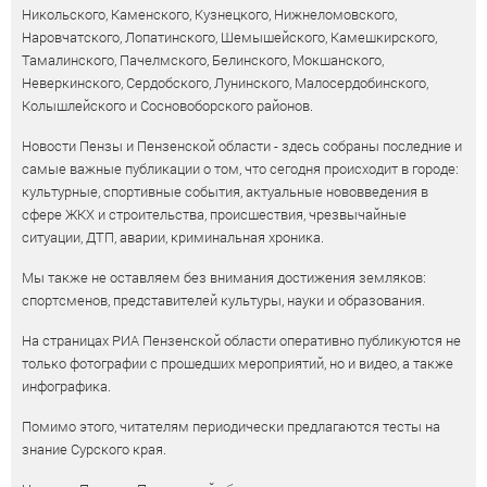
Никольского, Каменского, Кузнецкого, Нижнеломовского,
Наровчатского, Лопатинского, Шемышейского, Камешкирского,
Тамалинского, Пачелмского, Белинского, Мокшанского,
Неверкинского, Сердобского, Лунинского, Малосердобинского,
Колышлейского и Сосновоборского районов.
Новости Пензы и Пензенской области - здесь собраны последние и
самые важные публикации о том, что сегодня происходит в городе:
культурные, спортивные события, актуальные нововведения в
сфере ЖКХ и строительства, происшествия, чрезвычайные
ситуации, ДТП, аварии, криминальная хроника.
Мы также не оставляем без внимания достижения земляков:
спортсменов, представителей культуры, науки и образования.
На страницах РИА Пензенской области оперативно публикуются не
только фотографии с прошедших мероприятий, но и видео, а также
инфографика.
Помимо этого, читателям периодически предлагаются тесты на
знание Сурского края.