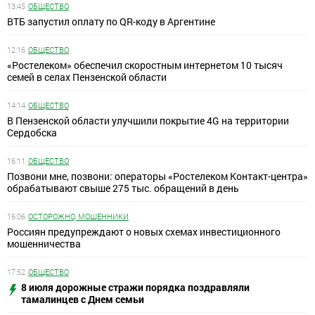
13:45
ОБЩЕСТВО
ВТБ запустил оплату по QR-коду в Аргентине
12:16
ОБЩЕСТВО
«Ростелеком» обеспечил скоростным интернетом 10 тысяч
семей в селах Пензенской области
14:14
ОБЩЕСТВО
В Пензенской области улучшили покрытие 4G на территории
Сердобска
16:11
ОБЩЕСТВО
Позвони мне, позвони: операторы «Ростелеком Контакт-центра»
обрабатывают свыше 275 тыс. обращений в день
16:06
ОСТОРОЖНО, МОШЕННИКИ
Россиян предупреждают о новых схемах инвестиционного
мошенничества
17:52
ОБЩЕСТВО
8 июля дорожные стражи порядка поздравляли
тамалинцев с Днем семьи