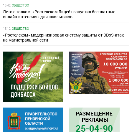
15:42
ОБЩЕСТВО
Лето с толком: «Ростелеком Лицей» запустил бесплатные
онлайн-интенсивы для школьников
15:12
ОБЩЕСТВО
«Ростелеком» модернизировал систему защиты от DDoS-атак
на магистральной сети