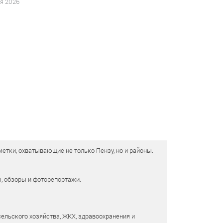
я 2026
етки, охватывающие не только Пензу, но и районы.
ы, обзоры и фоторепортажи.
сельского хозяйства, ЖКХ, здравоохранения и