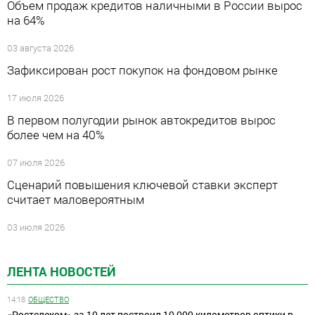
Объем продаж кредитов наличными в России вырос
на 64%
03 августа 2026
Зафиксирован рост покупок на фондовом рынке
17 июля 2026
В первом полугодии рынок автокредитов вырос
более чем на 40%
07 июля 2026
Сценарий повышения ключевой ставки эксперт
считает маловероятным
03 июля 2026
ЛЕНТА НОВОСТЕЙ
14:18
ОБЩЕСТВО
«Ростелеком» за 10 лет построил 10 000 километров оптики в