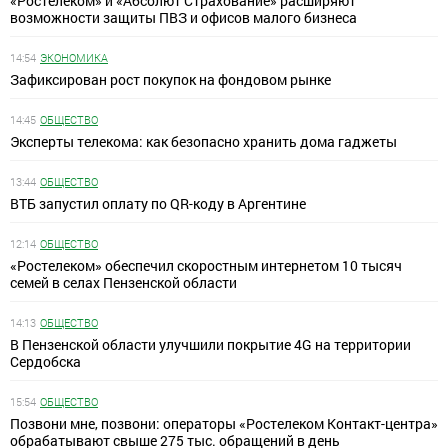
«Ростелеком» и «Абсолют Страхование» расширяют
возможности защиты ПВЗ и офисов малого бизнеса
14:54
ЭКОНОМИКА
Зафиксирован рост покупок на фондовом рынке
14:45
ОБЩЕСТВО
Эксперты телекома: как безопасно хранить дома гаджеты
13:44
ОБЩЕСТВО
ВТБ запустил оплату по QR-коду в Аргентине
12:14
ОБЩЕСТВО
«Ростелеком» обеспечил скоростным интернетом 10 тысяч
семей в селах Пензенской области
14:13
ОБЩЕСТВО
В Пензенской области улучшили покрытие 4G на территории
Сердобска
15:54
ОБЩЕСТВО
Позвони мне, позвони: операторы «Ростелеком Контакт-центра»
обрабатывают свыше 275 тыс. обращений в день