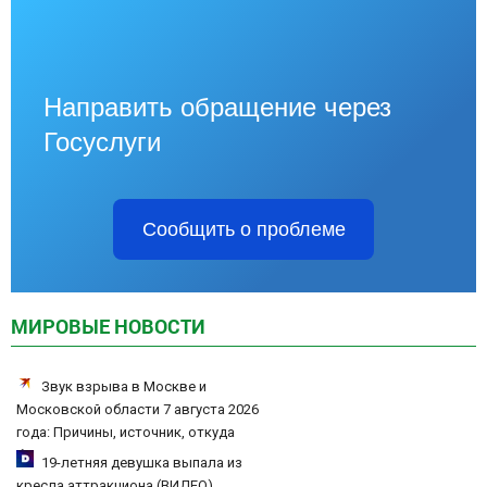
Направить обращение через
Госуслуги
Сообщить о проблеме
МИРОВЫЕ НОВОСТИ
Звук взрыва в Москве и
Московской области 7 августа 2026
года: Причины, источник, откуда
был громкий хлопок
19-летняя девушка выпала из
кресла аттракциона (ВИДЕО)