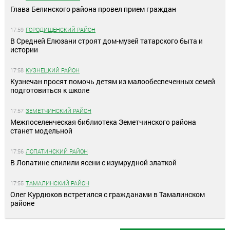
Глава Белинского района провел прием граждан
17:59
ГОРОДИЩЕНСКИЙ РАЙОН
В Средней Елюзани строят дом-музей татарского быта и
истории
17:58
КУЗНЕЦКИЙ РАЙОН
Кузнечан просят помочь детям из малообеспеченных семей
подготовиться к школе
17:57
ЗЕМЕТЧИНСКИЙ РАЙОН
Межпоселенческая библиотека Земетчинского района
станет модельной
17:56
ЛОПАТИНСКИЙ РАЙОН
В Лопатине спилили ясени с изумрудной златкой
17:55
ТАМАЛИНСКИЙ РАЙОН
Олег Курдюков встретился с гражданами в Тамалинском
районе