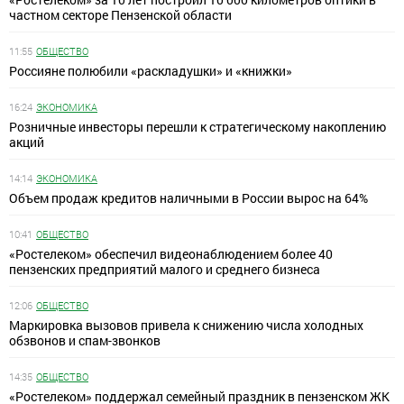
частном секторе Пензенской области
11:55
ОБЩЕСТВО
Россияне полюбили «раскладушки» и «книжки»
16:24
ЭКОНОМИКА
Розничные инвесторы перешли к стратегическому накоплению
акций
14:14
ЭКОНОМИКА
Объем продаж кредитов наличными в России вырос на 64%
10:41
ОБЩЕСТВО
«Ростелеком» обеспечил видеонаблюдением более 40
пензенских предприятий малого и среднего бизнеса
12:06
ОБЩЕСТВО
Маркировка вызовов привела к снижению числа холодных
обзвонов и спам-звонков
14:35
ОБЩЕСТВО
«Ростелеком» поддержал семейный праздник в пензенском ЖК