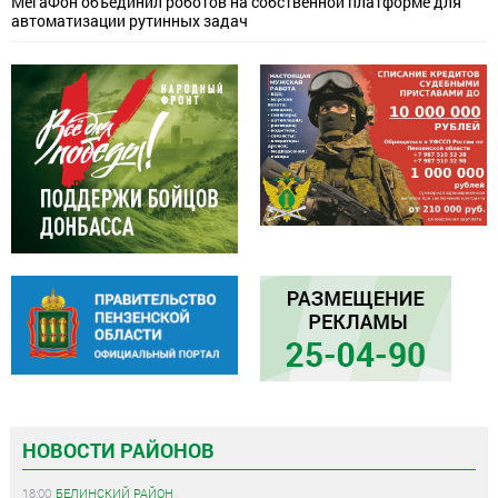
МегаФон объединил роботов на собственной платформе для
автоматизации рутинных задач
НОВОСТИ РАЙОНОВ
18:00
БЕЛИНСКИЙ РАЙОН