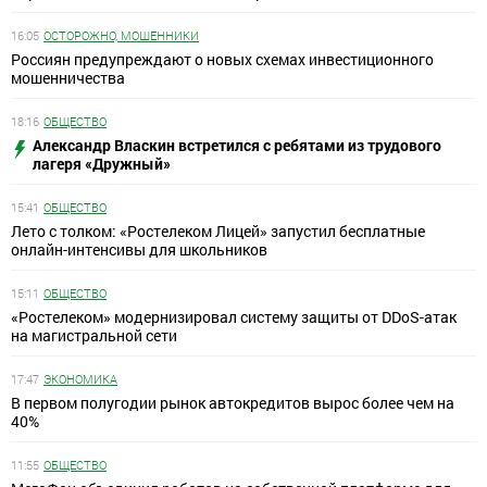
16:05
ОСТОРОЖНО, МОШЕННИКИ
Россиян предупреждают о новых схемах инвестиционного
мошенничества
18:16
ОБЩЕСТВО
Александр Власкин встретился с ребятами из трудового
лагеря «Дружный»
15:41
ОБЩЕСТВО
Лето с толком: «Ростелеком Лицей» запустил бесплатные
онлайн-интенсивы для школьников
15:11
ОБЩЕСТВО
«Ростелеком» модернизировал систему защиты от DDoS-атак
на магистральной сети
17:47
ЭКОНОМИКА
В первом полугодии рынок автокредитов вырос более чем на
40%
11:55
ОБЩЕСТВО