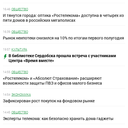
16:46
ОБЩЕСТВО
И тянутся города: оптика «Ростелекома» доступна в четырех из
пяти домов в российских мегаполисах
16:39
ОБЩЕСТВО
Рынок неипотеки снизился на 10% по итогам первого полугодия
19:57
КУЛЬТУРА
В библиотеке Сердобска прошла встреча с участниками
Центра «Время вместе»
14:55
ОБЩЕСТВО
«Ростелеком» и «Абсолют Страхование» расширяют
возможности защиты ПВЗ и офисов малого бизнеса
14:54
ЭКОНОМИКА
Зафиксирован рост покупок на фондовом рынке
14:45
ОБЩЕСТВО
Эксперты телекома: как безопасно хранить дома гаджеты