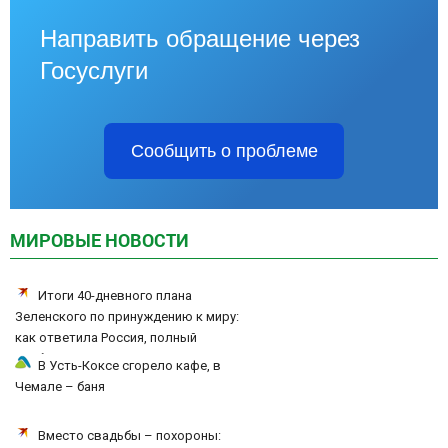
Направить обращение через
Госуслуги
Сообщить о проблеме
МИРОВЫЕ НОВОСТИ
Итоги 40-дневного плана
Зеленского по принуждению к миру:
как ответила Россия, полный
разбор провала операции Украины
В Усть-Коксе сгорело кафе, в
от военкора Коца
Чемале – баня
Вместо свадьбы – похороны: