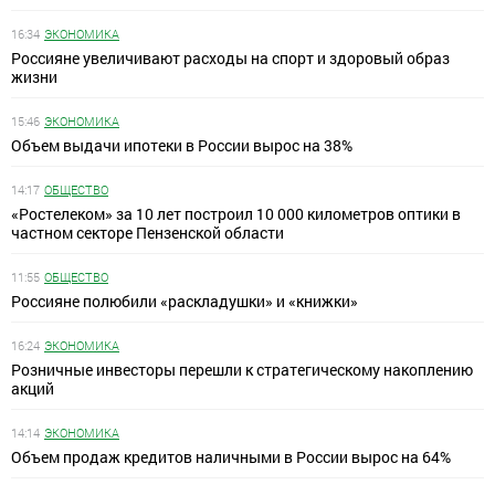
16:34
ЭКОНОМИКА
Россияне увеличивают расходы на спорт и здоровый образ
жизни
15:46
ЭКОНОМИКА
Объем выдачи ипотеки в России вырос на 38%
14:17
ОБЩЕСТВО
«Ростелеком» за 10 лет построил 10 000 километров оптики в
частном секторе Пензенской области
11:55
ОБЩЕСТВО
Россияне полюбили «раскладушки» и «книжки»
16:24
ЭКОНОМИКА
Розничные инвесторы перешли к стратегическому накоплению
акций
14:14
ЭКОНОМИКА
Объем продаж кредитов наличными в России вырос на 64%