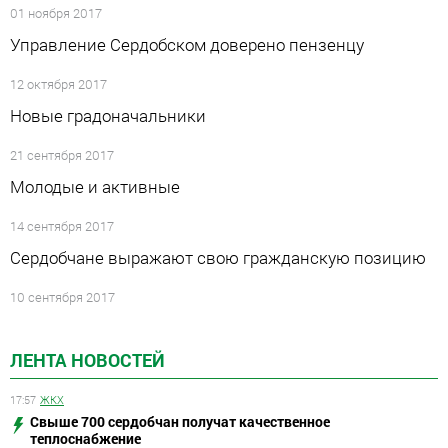
01 ноября 2017
Управление Сердобском доверено пензенцу
12 октября 2017
Новые градоначальники
21 сентября 2017
Молодые и активные
14 сентября 2017
Сердобчане выражают свою гражданскую позицию
10 сентября 2017
ЛЕНТА НОВОСТЕЙ
17:57
ЖКХ
Свыше 700 сердобчан получат качественное
теплоснабжение