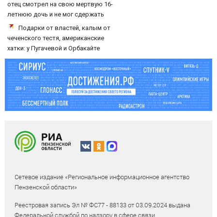
отец смотрел на свою мертвую 16-
летнюю дочь и не мог сдержать
слезы
Подарки от властей, калым от
чеченского тестя, американские
хатки: у Пугачевой и Орбакайте
домов и квартир насчитали на 3
млрд рублей
Сетевое издание «Региональное информационное агентство
Пензенской области»
Реестровая запись Эл № ФС77 - 88133 от 03.09.2024 выдана
Федеральной службой по надзору в сфере связи,