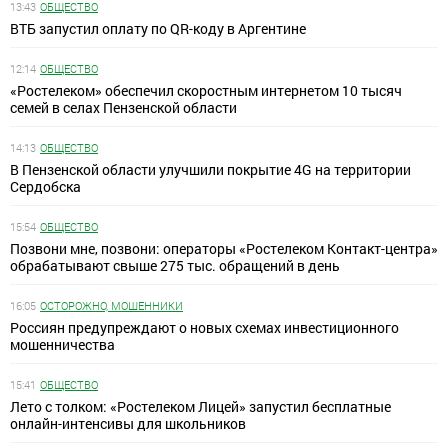
13:43
ОБЩЕСТВО
ВТБ запустил оплату по QR-коду в Аргентине
12:14
ОБЩЕСТВО
«Ростелеком» обеспечил скоростным интернетом 10 тысяч
семей в селах Пензенской области
14:13
ОБЩЕСТВО
В Пензенской области улучшили покрытие 4G на территории
Сердобска
15:54
ОБЩЕСТВО
Позвони мне, позвони: операторы «Ростелеком Контакт-центра»
обрабатывают свыше 275 тыс. обращений в день
16:05
ОСТОРОЖНО, МОШЕННИКИ
Россиян предупреждают о новых схемах инвестиционного
мошенничества
15:41
ОБЩЕСТВО
Лето с толком: «Ростелеком Лицей» запустил бесплатные
онлайн-интенсивы для школьников