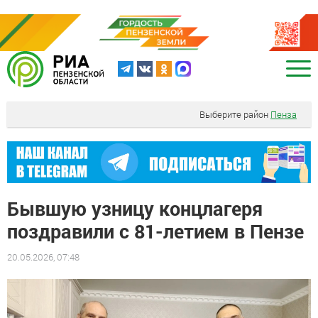
Выберите район
Пенза
Бывшую узницу концлагеря
поздравили с 81-летием в Пензе
20.05.2026, 07:48