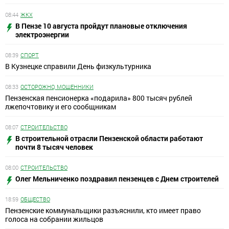
08:44
ЖКХ
В Пензе 10 августа пройдут плановые отключения
электроэнергии
08:39
СПОРТ
В Кузнецке справили День физкультурника
08:33
ОСТОРОЖНО, МОШЕННИКИ
Пензенская пенсионерка «подарила» 800 тысяч рублей
лжепочтовику и его сообщникам
08:07
СТРОИТЕЛЬСТВО
В строительной отрасли Пензенской области работают
почти 8 тысяч человек
08:00
СТРОИТЕЛЬСТВО
Олег Мельниченко поздравил пензенцев с Днем строителей
18:59
ОБЩЕСТВО
Пензенские коммунальщики разъяснили, кто имеет право
голоса на собрании жильцов