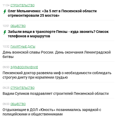
11:04
СТРОИТЕЛЬСТВО
Олег Мельниченко: «За 5 лет в Пензенской области
отремонтировали 25 мостов»
10:51
ОБЩЕСТВО
Забыли вещи в транспорте Пензы - куда звонить? Список
телефонов и маршрутов
10:32
ПАМЯТНЫЕ ДАТЫ
День воинской славы России. День окончания Ленинградской
битвы
09:50
ЗДРАВООХРАНЕНИЕ
Пензенский доктор развеяла миф о необходимости соблюдать
строгую диету при кормлении грудью
09:25
СТРОИТЕЛЬСТВО
Вадим Супиков поздравляет строителей Пензенской области
09:00
ОБЩЕСТВО
Отдыхающие в ДОЛ «Юность» позанимались зарядкой с
полицейскими и общественниками