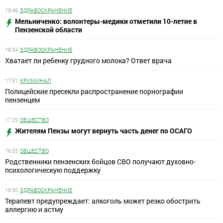
18:46
ЗДРАВООХРАНЕНИЕ
Мельниченко: волонтеры-медики отметили 10-летие в
Пензенской области
18:34
ЗДРАВООХРАНЕНИЕ
Хватает ли ребенку грудного молока? Ответ врача
17:51
КРИМИНАЛ
Полицейские пресекли распространение порнографии
пензенцем
17:29
ОБЩЕСТВО
Жителям Пензы могут вернуть часть денег по ОСАГО
16:53
ОБЩЕСТВО
Родственники пензенских бойцов СВО получают духовно-
психологическую поддержку
16:30
ЗДРАВООХРАНЕНИЕ
Терапевт предупреждает: алкоголь может резко обострить
аллергию и астму