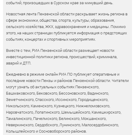
событий, произошедших в Сурском крае за минувший день.
Новостная лента Пензенской области раскрывает жизнь региона в
сфере экономики, общества, спорта, культуры, образования,
сельского хозяйства, ЖКХ, здравоохранения и медицины. Помимо
этого, на наших страницах публикуется информация о предстоящих
событиях, концертах и спортивных мероприятиях.
Вместе с тем, РИА Пензенской области размещает новости
инвестиционной политики региона, происшествий, криминала,
аварий и ДТП.
Ежедневно в режиме онлайн РИА ПО публикует оперативные и
последние новости Пензы и районов Пензенской области. Читатели
могут узнать об актуальных событиях Пензенского,
Башмаковского, Бековского, Бессоновского, Вадинского,
Земетчинского, Спасского, Иссинского, Городищенского,
Никольского, Каменского, Кузнецкого, Нижнеломовского,
Наровчатского, Лопатинского, Шемышейского, Камешкирского,
Тамалинского, Пачелмского, Белинского, Мокшанского,
Неверкинского, Сердобского, Лунинского, Малосердобинского,
Колышлейского и Сосновоборского районов.