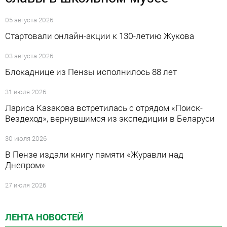
05 августа 2026
Стартовали онлайн-акции к 130-летию Жукова
03 августа 2026
Блокаднице из Пензы исполнилось 88 лет
31 июля 2026
Лариса Казакова встретилась с отрядом «Поиск-
Вездеход», вернувшимся из экспедиции в Беларуси
30 июля 2026
В Пензе издали книгу памяти «Журавли над
Днепром»
27 июля 2026
ЛЕНТА НОВОСТЕЙ