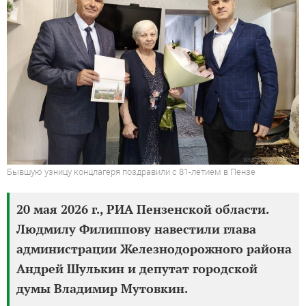
Бывшую узницу концлагеря поздравили с 81-летием в Пензе
20 мая 2026 г., РИА Пензенской области.
Людмилу Филиппову навестили глава
администрации Железнодорожного района
Андрей Шулькин и депутат городской
думы Владимир Мутовкин.