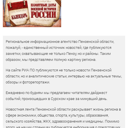
Региональное информационное агентство Пензенской области,
пожалуй, - единственный источник новостей, где публикуются
заметки, охватывающие не только Пензу, но и районы. Таким
образом, мы представляем полную картину региона.
На сайте РИА ПО публикуются не только новости Пензенской
области, но и аналитические статьи, интервью на актуальные темы,
обзоры и фоторепортажи.
Ежедневно по будням мы предлагаем читателям дайджест
событий, произошедших в Сурском крае за минувший день.
Новостная лента Пензенской области раскрывает жизнь региона в
сфере экономики, общества, спорта, культуры, образования,
сельского хозяйства, ЖКХ, здравоохранения и медицины. Помимо
этого, на наших страницах публикуется информация о предстоящих