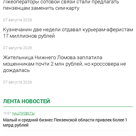
Лжеоператоры сотовой связи стали предлагать
пензенцам заменить сим-карту
07 августа 2026
Кузнечанин две недели отдавал курьерам-аферистам
17 миллионов рублей
07 августа 2026
Жительница Нижнего Ломова заплатила
мошенникам почти 2 млн рублей, но кроссовера не
дождалась
07 августа 2026
ЛЕНТА НОВОСТЕЙ
15:57
НАЦПРОЕКТЫ
Малый и средний бизнес Пензенской области привлек более 1
млрд рублей