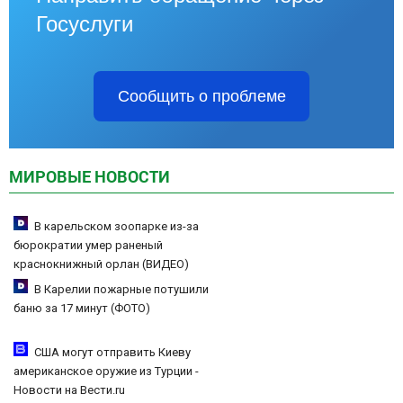
Госуслуги
Сообщить о проблеме
МИРОВЫЕ НОВОСТИ
В карельском зоопарке из-за
бюрократии умер раненый
краснокнижный орлан (ВИДЕО)
В Карелии пожарные потушили
баню за 17 минут (ФОТО)
США могут отправить Киеву
американское оружие из Турции -
Новости на Вести.ru