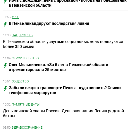
Ночь с дождями, день с прохладой - погода на понедельник
в Пензенской области
11:56
ЖКХ
В Пензе ликвидируют последствия ливня
11:33
НАЦПРОЕКТЫ
В Пензенской области услугами социальных нянь пользуются
более 350 семей
11:04
СТРОИТЕЛЬСТВО
Олег Мельниченко: «За 5 лет в Пензенской области
отремонтировали 25 мостов»
10:51
ОБЩЕСТВО
Забыли вещи в транспорте Пензы - куда звонить? Список
телефонов и маршрутов
10:32
ПАМЯТНЫЕ ДАТЫ
День воинской славы России. День окончания Ленинградской
битвы
09:50
ЗДРАВООХРАНЕНИЕ