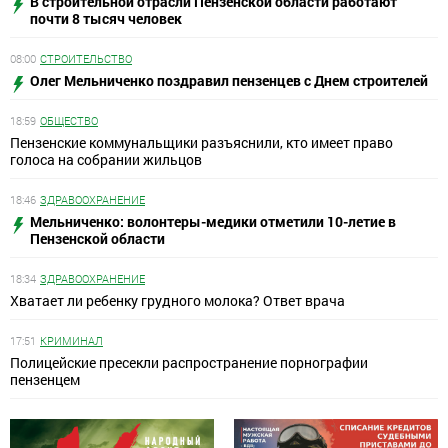
В строительной отрасли Пензенской области работают
почти 8 тысяч человек
08:00
СТРОИТЕЛЬСТВО
Олег Мельниченко поздравил пензенцев с Днем строителей
18:59
ОБЩЕСТВО
Пензенские коммунальщики разъяснили, кто имеет право
голоса на собрании жильцов
18:46
ЗДРАВООХРАНЕНИЕ
Мельниченко: волонтеры-медики отметили 10-летие в
Пензенской области
18:34
ЗДРАВООХРАНЕНИЕ
Хватает ли ребенку грудного молока? Ответ врача
17:51
КРИМИНАЛ
Полицейские пресекли распространение порнографии
пензенцем