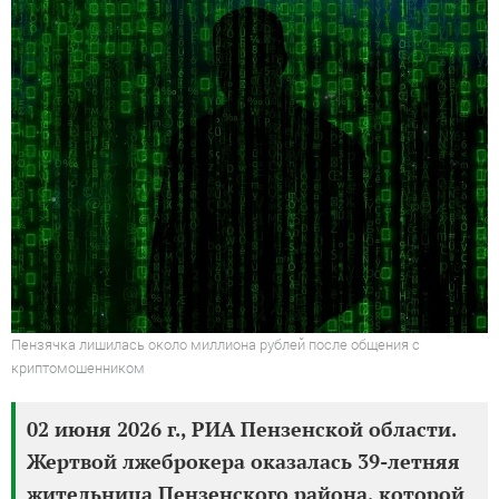
Пензячка лишилась около миллиона рублей после общения с
криптомошенником
02 июня 2026 г., РИА Пензенской области.
Жертвой лжеброкера оказалась 39-летняя
жительница Пензенского района, которой