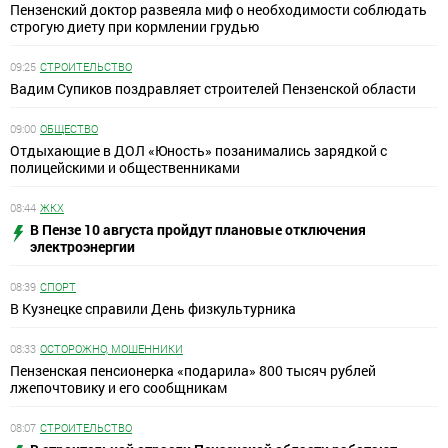
Пензенский доктор развеяла миф о необходимости соблюдать
строгую диету при кормлении грудью
09:25
СТРОИТЕЛЬСТВО
Вадим Супиков поздравляет строителей Пензенской области
09:00
ОБЩЕСТВО
Отдыхающие в ДОЛ «Юность» позанимались зарядкой с
полицейскими и общественниками
08:44
ЖКХ
В Пензе 10 августа пройдут плановые отключения
электроэнергии
08:39
СПОРТ
В Кузнецке справили День физкультурника
08:33
ОСТОРОЖНО, МОШЕННИКИ
Пензенская пенсионерка «подарила» 800 тысяч рублей
лжепочтовику и его сообщникам
08:07
СТРОИТЕЛЬСТВО