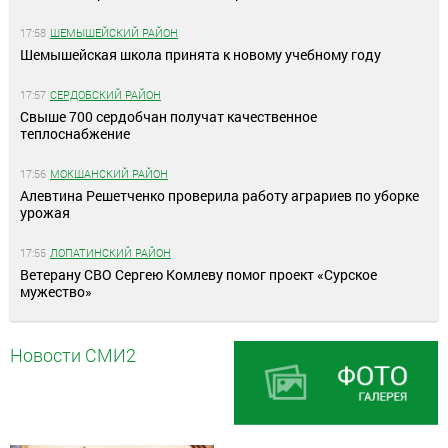
17:58
ШЕМЫШЕЙСКИЙ РАЙОН
Шемышейская школа принята к новому учебному году
17:57
СЕРДОБСКИЙ РАЙОН
Свыше 700 сердобчан получат качественное
теплоснабжение
17:56
МОКШАНСКИЙ РАЙОН
Алевтина Решетченко проверила работу аграриев по уборке
урожая
17:55
ЛОПАТИНСКИЙ РАЙОН
Ветерану СВО Сергею Комлеву помог проект «Сурское
мужество»
Новости СМИ2