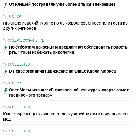
От клещей пострадали уже более 2 тысяч пензенцев
17:16
СПОРТ
Нижнеломовский турнир по лыжероллерам посетили гости из
других регионов
17:00
ЗДРАВООХРАНЕНИЕ
По субботам пензенцам предлагают обследовать полость
рта, чтобы избежать онкологии
16:43
ОБЩЕСТВО
В Пензе ограничат движение на улице Карла Маркса
16:36
СПОРТ
Олег Мельниченко: «В физической культуре и спорте самое
главное - это тренер»
16:24
ОБЩЕСТВО
Юные зареченцы ухаживают за муравейником и выращивают
мед
16:11
ОБЩЕСТВО