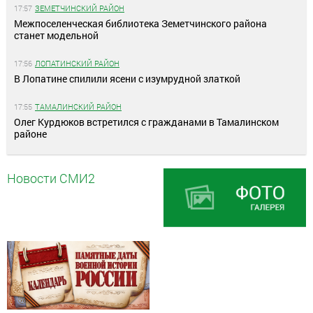
17:57
ЗЕМЕТЧИНСКИЙ РАЙОН
Межпоселенческая библиотека Земетчинского района
станет модельной
17:56
ЛОПАТИНСКИЙ РАЙОН
В Лопатине спилили ясени с изумрудной златкой
17:55
ТАМАЛИНСКИЙ РАЙОН
Олег Курдюков встретился с гражданами в Тамалинском
районе
Новости СМИ2