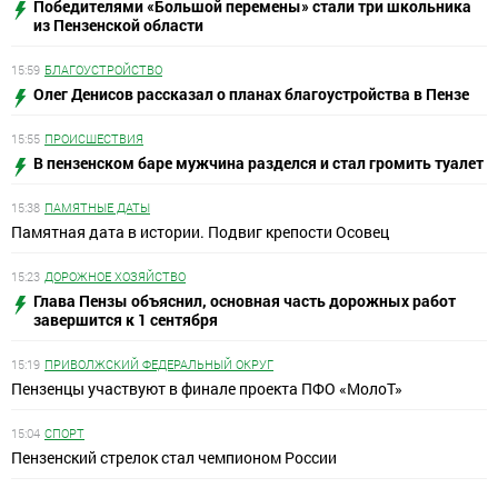
Победителями «Большой перемены» стали три школьника
из Пензенской области
15:59
БЛАГОУСТРОЙСТВО
Олег Денисов рассказал о планах благоустройства в Пензе
15:55
ПРОИСШЕСТВИЯ
В пензенском баре мужчина разделся и стал громить туалет
15:38
ПАМЯТНЫЕ ДАТЫ
Памятная дата в истории. Подвиг крепости Осовец
15:23
ДОРОЖНОЕ ХОЗЯЙСТВО
Глава Пензы объяснил, основная часть дорожных работ
завершится к 1 сентября
15:19
ПРИВОЛЖСКИЙ ФЕДЕРАЛЬНЫЙ ОКРУГ
Пензенцы участвуют в финале проекта ПФО «МолоТ»
15:04
СПОРТ
Пензенский стрелок стал чемпионом России