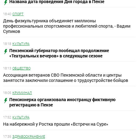
Названа дата проведения Дня города в Пензе
18:40
СПОРТ
День физкультурника объединяет миллионы
профессиональных спортсменов и любителей спорта, - Вадим
Супиков
18:18
КУЛЬТУРА
Пензенский губернатор пообещал продолжение
«Театральных вечеров» в следующем сезоне
18:13
ОБЩЕСТВО
Ассоциация ветеранов СВО Пензенской области и центры
занятости заключили соглашение о трудоустройстве бойцов
18:05
КРИМИНАЛ
Пенсионерка организовала иностранцу фиктивную
регистрацию в Пензе
17:52
КУЛЬТУРА
На набережной у Ростка прошли «Встречи на Суре»
17:35
ЗДРАВООХРАНЕНИЕ