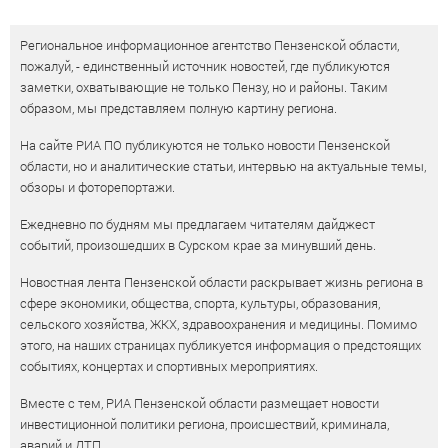
Региональное информационное агентство Пензенской области,
пожалуй, - единственный источник новостей, где публикуются
заметки, охватывающие не только Пензу, но и районы. Таким
образом, мы представляем полную картину региона.
На сайте РИА ПО публикуются не только новости Пензенской
области, но и аналитические статьи, интервью на актуальные темы,
обзоры и фоторепортажи.
Ежедневно по будням мы предлагаем читателям дайджест
событий, произошедших в Сурском крае за минувший день.
Новостная лента Пензенской области раскрывает жизнь региона в
сфере экономики, общества, спорта, культуры, образования,
сельского хозяйства, ЖКХ, здравоохранения и медицины. Помимо
этого, на наших страницах публикуется информация о предстоящих
событиях, концертах и спортивных мероприятиях.
Вместе с тем, РИА Пензенской области размещает новости
инвестиционной политики региона, происшествий, криминала,
аварий и ДТП.