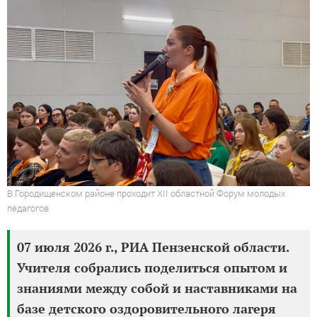
В Городищенском районе проходит XII областной Форум молодых
педагогов
07 июля 2026 г., РИА Пензенской области.
Учителя собрались поделиться опытом и
знаниями между собой и наставниками на
базе детского оздоровительного лагеря