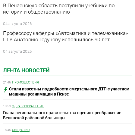
В Пензенскую область поступили учебники по
истории и обществознанию
04 августа 2026
Профессору кафедры «Автоматика и телемеханика»
ПГУ Анатолию Годунову исполнилось 90 лет
04 августа 2026
ЛЕНТА НОВОСТЕЙ
21:46
ПРОИСШЕСТВИЯ
Стали известны подробности смертельного ДТП с участием
машины реанимации в Пензе
19:59
ЗДРАВООХРАНЕНИЕ
Глава регионального правительства оценил преображение
Белинской районной больницы
18:45
ОБЩЕСТВО