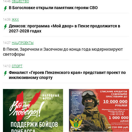
14:46
ОБЩЕСТВО
В Богословке открыли памятник героям СВО
14:36
ЖКХ
Денисов: программа «Мой двор» в Пензе продолжится в
2027-2028 годах
14:27
НАЦПРОЕКТЫ
В Пензе, Заречном и Засечном до конца года модернизируют
светофоры
14:12
СПОРТ
Финалист «Героев Пенzенского края» представит проект по
инклюзивному спорту