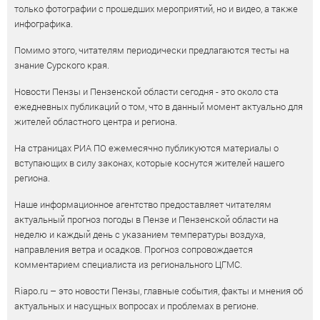
только фотографии с прошедших мероприятий, но и видео, а также
инфографика.
Помимо этого, читателям периодически предлагаются тесты на
знание Сурского края.
Новости Пензы и Пензенской области сегодня - это около ста
ежедневных публикаций о том, что в данный момент актуально для
жителей областного центра и региона.
На страницах РИА ПО ежемесячно публикуются материалы о
вступающих в силу законах, которые коснутся жителей нашего
региона.
Наше информационное агентство предоставляет читателям
актуальный прогноз погоды в Пензе и Пензенской области на
неделю и каждый день с указанием температуры воздуха,
направления ветра и осадков. Прогноз сопровождается
комментарием специалиста из регионального ЦГМС.
Riapo.ru – это новости Пензы, главные события, факты и мнения об
актуальных и насущных вопросах и проблемах в регионе.