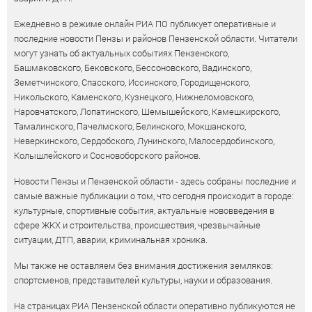
Ежедневно в режиме онлайн РИА ПО публикует оперативные и
последние новости Пензы и районов Пензенской области. Читатели
могут узнать об актуальных событиях Пензенского,
Башмаковского, Бековского, Бессоновского, Вадинского,
Земетчинского, Спасского, Иссинского, Городищенского,
Никольского, Каменского, Кузнецкого, Нижнеломовского,
Наровчатского, Лопатинского, Шемышейского, Камешкирского,
Тамалинского, Пачелмского, Белинского, Мокшанского,
Неверкинского, Сердобского, Лунинского, Малосердобинского,
Колышлейского и Сосновоборского районов.
Новости Пензы и Пензенской области - здесь собраны последние и
самые важные публикации о том, что сегодня происходит в городе:
культурные, спортивные события, актуальные нововведения в
сфере ЖКХ и строительства, происшествия, чрезвычайные
ситуации, ДТП, аварии, криминальная хроника.
Мы также не оставляем без внимания достижения земляков:
спортсменов, представителей культуры, науки и образования.
На страницах РИА Пензенской области оперативно публикуются не