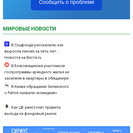
Сообщить о проблеме
МИРОВЫЕ НОВОСТИ
В Соцфонде рассказали, как
выросла пенсия за пять лет -
Новости на Вести.ru
В Благовещенске участников
госпрограммы арендного жилья не
заселили в квартиры в обещанную
дату (ФОТО)
В Киеве обращение Зеленского
о Patriot назвали «комедией»
Как ЦБ ужесточит правила
выхода на фондовый рынок