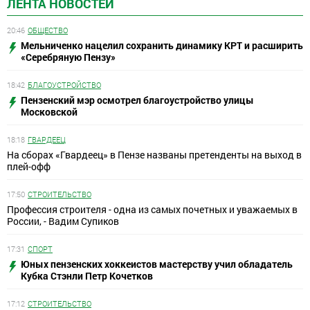
ЛЕНТА НОВОСТЕЙ
20:46
ОБЩЕСТВО
Мельниченко нацелил сохранить динамику КРТ и расширить
«Серебряную Пензу»
18:42
БЛАГОУСТРОЙСТВО
Пензенский мэр осмотрел благоустройство улицы
Московской
18:18
ГВАРДЕЕЦ
На сборах «Гвардеец» в Пензе названы претенденты на выход в
плей-офф
17:50
СТРОИТЕЛЬСТВО
Профессия строителя - одна из самых почетных и уважаемых в
России, - Вадим Супиков
17:31
СПОРТ
Юных пензенских хоккеистов мастерству учил обладатель
Кубка Стэнли Петр Кочетков
17:12
СТРОИТЕЛЬСТВО