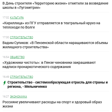
В День строителя «Территорию жизни» отметили за возведение
школы в «Лугометрии»
17:02
КУЛЬТУРА
«Кириллица» из ПГУ отправляется в театральный круиз на
теплоходе по Волге
17:00
СТРОИТЕЛЬСТВО
Вадим Супиков: «В Пензенской области наращиваются объемы
жилищного строительства»
16:54
ОБЩЕСТВО
«Художники чистоты»: в Пензе чиновники закрашивают
надписи пронаркотического содержания
16:49
СТРОИТЕЛЬСТВО
Строительство - системообразующая отрасль для страны и
региона, - Мельниченко
16:27
ЭКОНОМИКА
Россияне увеличивают расходы на спорт и здоровый образ
жизни