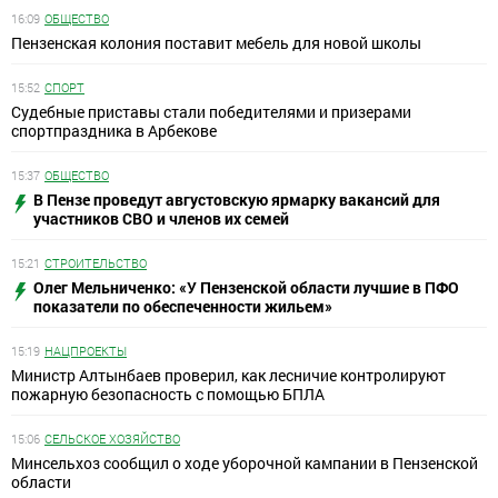
16:09
ОБЩЕСТВО
Пензенская колония поставит мебель для новой школы
15:52
СПОРТ
Судебные приставы стали победителями и призерами
спортпраздника в Арбекове
15:37
ОБЩЕСТВО
В Пензе проведут августовскую ярмарку вакансий для
участников СВО и членов их семей
15:21
СТРОИТЕЛЬСТВО
Олег Мельниченко: «У Пензенской области лучшие в ПФО
показатели по обеспеченности жильем»
15:19
НАЦПРОЕКТЫ
Министр Алтынбаев проверил, как лесничие контролируют
пожарную безопасность с помощью БПЛА
15:06
СЕЛЬСКОЕ ХОЗЯЙСТВО
Минсельхоз сообщил о ходе уборочной кампании в Пензенской
области