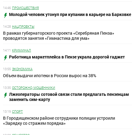
14:46
ПРОИСШЕСТВИЯ
Молодой человек утонул при купании в карьере на Барковке
14:28
НАЦПРОЕКТЫ
В рамках губернаторского проекта «Серебряная Пенза»
проводятся занятия «Гимнастика для ума»
14:11
КРИМИНАЛ
Работница маркетплейса в Пензе украла дорогой гаджет
13:55
ЭКОНОМИКА
Объем выдачи ипотеки в России вырос на 38%
13:35
ОСТОРОЖНО, МОШЕННИКИ
Лжеоператоры сотовой связи стали предлагать пензенцам
заменить сим-карту
13:19
СПОРТ
В Городищенском районе сотрудники полиции устроили
«Зарядку со стражем порядка»