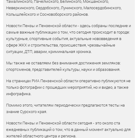
Тамалинского, Пачелмского, Белинского, Мокшанского,
Неверкинского, Сердобского, Лунинского, Малосердобинского,
Колышлейского и Сосновоборского районов.
Новости Пензы и Пензенской области - здесь собраны последние и
самые важные публикации о том, что сегодня происходит в городе:
культурные, спортивные события, актуальные нововведения в
сфере ЖКХ и строительства, происшествия, чрезвычайные
ситуации, ДТП, аварии, криминальная хроника.
Мы также не оставляем без внимания достижения земляков:
спортсменов, представителей культуры, науки и образования.
На страницах РИА Пензенской области оперативно публикуются не
только фотографии с прошедших мероприятий, но и видео, а также
инфографика.
Помимо этого, читателям периодически предлагаются тесты на
знание Сурского края.
Новости Пензы и Пензенской области сегодня - это около ста
ежедневных публикаций о том, что в данный момент актуально для
жителей областного центра и региона.