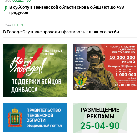
13:00
ОБЩЕСТВО
В субботу в Пензенской области снова обещают до +33
градусов
12:44
СПОРТ
В Городе Спутнике проходит фестиваль пляжного регби