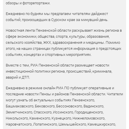
обзоры и фоторепортажи.
Ежедневно по будням мы предлагаем читателям дайджест
событий, произошедших в Сурском крае за минувший день.
Новостная лента Пензенской области раскрывает жизнь региона в
сфере экономики, общества, спорта, культуры, образования,
сельского хозяйства, ЖКХ, здравоохранения и медицины. Помимо
этого, на наших страницах публикуется информация о предстоящих
событиях, концертах и спортивных мероприятиях.
Вместе с тем, РИА Пензенской области размещает новости
инвестиционной политики региона, происшествий, криминала,
аварий и ДТП.
Ежедневно в режиме онлайн РИА ПО публикует оперативные и
последние новости Пензы и районов Пензенской области. Читатели
могут узнать об актуальных событиях Пензенского,
Башмаковского, Бековского, Бессоновского, Вадинского,
Земетчинского, Спасского, Иссинского, Городищенского,
Никольского, Каменского, Кузнецкого, Нижнеломовского,
Наровчатского, Лопатинского, Шемышейского, Камешкирского,