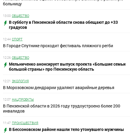
больницу
13:00
ОБЩЕСТВО
В субботу в Пензенской области снова обещают до +33
градусов
12:44
СПОРТ
В Городе Спутнике проходит фестиваль пляжного регби
12:26
ОБЩЕСТВО
Мельниченко анонсирует выпуск проекта «Большие семьи
большой страны» про Пензенскую область
12:21
ЭКОЛОГИЯ
В Морозовском дендрарии удаляют аварийные деревья
12:07
НАЦПРОЕКТЫ
В Пензенской области в 2026 году трудоустроено более 200
инвалидов
11:47
ПРОИСШЕСТВИЯ
В Бессоновском районе нашли тело утонувшего мужчины