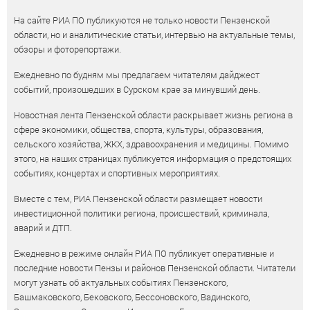
На сайте РИА ПО публикуются не только новости Пензенской
области, но и аналитические статьи, интервью на актуальные темы,
обзоры и фоторепортажи.
Ежедневно по будням мы предлагаем читателям дайджест
событий, произошедших в Сурском крае за минувший день.
Новостная лента Пензенской области раскрывает жизнь региона в
сфере экономики, общества, спорта, культуры, образования,
сельского хозяйства, ЖКХ, здравоохранения и медицины. Помимо
этого, на наших страницах публикуется информация о предстоящих
событиях, концертах и спортивных мероприятиях.
Вместе с тем, РИА Пензенской области размещает новости
инвестиционной политики региона, происшествий, криминала,
аварий и ДТП.
Ежедневно в режиме онлайн РИА ПО публикует оперативные и
последние новости Пензы и районов Пензенской области. Читатели
могут узнать об актуальных событиях Пензенского,
Башмаковского, Бековского, Бессоновского, Вадинского,