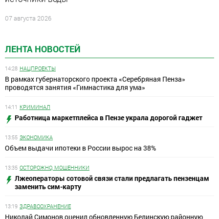
07 августа 2026
ЛЕНТА НОВОСТЕЙ
14:28
НАЦПРОЕКТЫ
В рамках губернаторского проекта «Серебряная Пенза»
проводятся занятия «Гимнастика для ума»
14:11
КРИМИНАЛ
Работница маркетплейса в Пензе украла дорогой гаджет
13:55
ЭКОНОМИКА
Объем выдачи ипотеки в России вырос на 38%
13:35
ОСТОРОЖНО, МОШЕННИКИ
Лжеоператоры сотовой связи стали предлагать пензенцам
заменить сим-карту
13:19
ЗДРАВООХРАНЕНИЕ
Николай Симонов оценил обновленную Белинскую районную