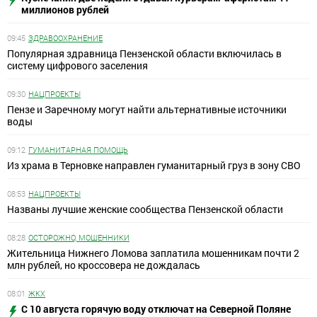
миллионов рублей
09:45
ЗДРАВООХРАНЕНИЕ
Популярная здравница Пензенской области включилась в
систему цифрового заселения
09:30
НАЦПРОЕКТЫ
Пензе и Заречному могут найти альтернативные источники
воды
09:12
ГУМАНИТАРНАЯ ПОМОЩЬ
Из храма в Терновке направлен гуманитарный груз в зону СВО
08:53
НАЦПРОЕКТЫ
Названы лучшие женские сообщества Пензенской области
08:28
ОСТОРОЖНО, МОШЕННИКИ
Жительница Нижнего Ломова заплатила мошенникам почти 2
млн рублей, но кроссовера не дождалась
08:01
ЖКХ
С 10 августа горячую воду отключат на Северной Поляне