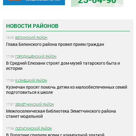
НОВОСТИ РАЙОНОВ
18:00
БЕЛИНСКИЙ РАЙОН
Глава Белинского района провел прием граждан
17:59
ГОРОДИЩЕНСКИЙ РАЙОН
В Средней Елюзани строят дом-музей татарского быта и
истории
17:58
КУЗНЕЦКИЙ РАЙОН
Кузнечан просят помочь детям из малообеспеченных семей
подготовиться к школе
17:57
ЗЕМЕТЧИНСКИЙ РАЙОН
Межпоселенческая библиотека Земетчинского района
станет модельной
17:56
ЛОПАТИНСКИЙ РАЙОН
В Лопатине спилили ясени с изумрудной златкой