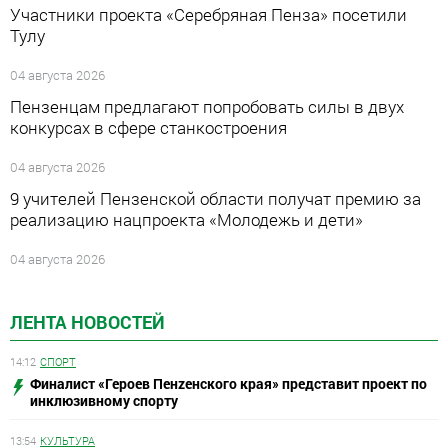
Участники проекта «Серебряная Пенза» посетили
Тулу
04 августа 2026
Пензенцам предлагают попробовать силы в двух
конкурсах в сфере станкостроения
04 августа 2026
9 учителей Пензенской области получат премию за
реализацию нацпроекта «Молодежь и дети»
04 августа 2026
ЛЕНТА НОВОСТЕЙ
14:12
СПОРТ
Финалист «Героев Пенzенского края» представит проект по
инклюзивному спорту
13:54
КУЛЬТУРА