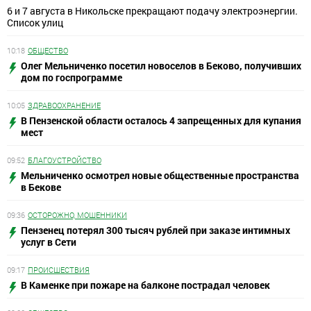
6 и 7 августа в Никольске прекращают подачу электроэнергии.
Список улиц
10:18
ОБЩЕСТВО
Олег Мельниченко посетил новоселов в Беково, получивших
дом по госпрограмме
10:05
ЗДРАВООХРАНЕНИЕ
В Пензенской области осталось 4 запрещенных для купания
мест
09:52
БЛАГОУСТРОЙСТВО
Мельниченко осмотрел новые общественные пространства
в Бекове
09:36
ОСТОРОЖНО, МОШЕННИКИ
Пензенец потерял 300 тысяч рублей при заказе интимных
услуг в Сети
09:17
ПРОИСШЕСТВИЯ
В Каменке при пожаре на балконе пострадал человек