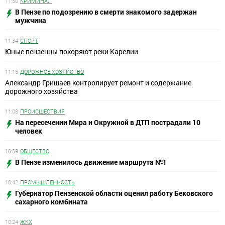
11:50
КРИМИНАЛ
В Пензе по подозрению в смерти знакомого задержан
мужчина
11:34
СПОРТ
Юные пензенцы покоряют реки Карелии
11:15
ДОРОЖНОЕ ХОЗЯЙСТВО
Александр Гришаев контролирует ремонт и содержание
дорожного хозяйства
11:08
ПРОИСШЕСТВИЯ
На пересечении Мира и Окружной в ДТП пострадали 10
человек
10:59
ОБЩЕСТВО
В Пензе изменилось движение маршрута №1
10:42
ПРОМЫШЛЕННОСТЬ
Губернатор Пензенской области оценил работу Бековского
сахарного комбината
10:24
ЖКХ