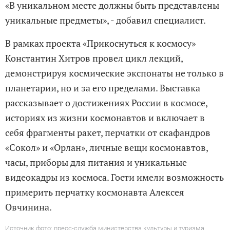
«В уникальном месте должны быть представлены
уникальные предметы», - добавил специалист.
В рамках проекта «Прикоснуться к космосу»
Константин Хитров провел цикл лекций,
демонстрируя космические экспонаты не только в
планетарии, но и за его пределами. Выставка
рассказывает о достижениях России в космосе,
историях из жизни космонавтов и включает в
себя фрагменты ракет, перчатки от скафандров
«Сокол» и «Орлан», личные вещи космонавтов,
часы, приборы для питания и уникальные
видеокадры из космоса. Гости имели возможность
примерить перчатку космонавта Алексея
Овчинина.
Источник фото: пресс-служба министерства культуры и туризма