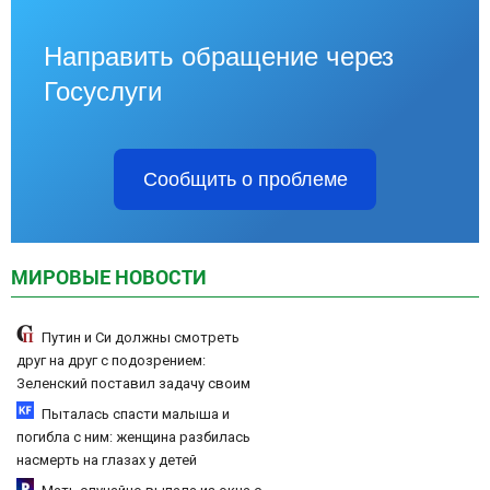
Направить обращение через
Госуслуги
Сообщить о проблеме
МИРОВЫЕ НОВОСТИ
Путин и Си должны смотреть
друг на друг с подозрением:
Зеленский поставил задачу своим
дипломатам
Пыталась спасти малыша и
погибла с ним: женщина разбилась
насмерть на глазах у детей
06/08/2026 – Новости