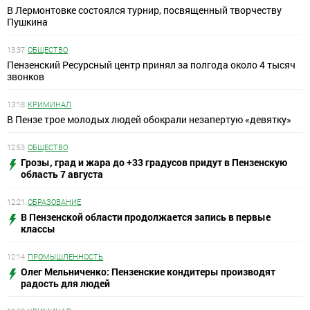
В Лермонтовке состоялся турнир, посвященный творчеству
Пушкина
13:37
ОБЩЕСТВО
Пензенский Ресурсный центр принял за полгода около 4 тысяч
звонков
13:18
КРИМИНАЛ
В Пензе трое молодых людей обокрали незапертую «девятку»
12:53
ОБЩЕСТВО
Грозы, град и жара до +33 градусов придут в Пензенскую
область 7 августа
12:21
ОБРАЗОВАНИЕ
В Пензенской области продолжается запись в первые
классы
12:14
ПРОМЫШЛЕННОСТЬ
Олег Мельниченко: Пензенские кондитеры производят
радость для людей