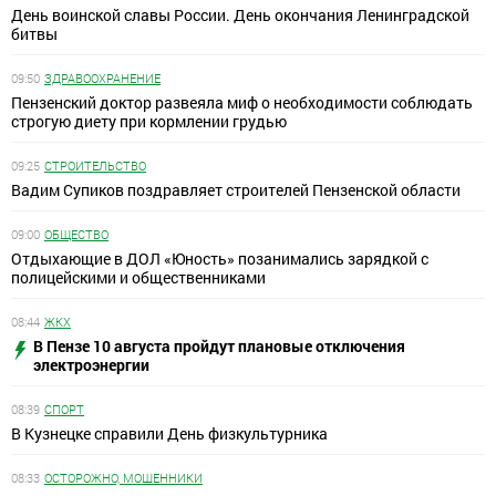
День воинской славы России. День окончания Ленинградской
битвы
09:50
ЗДРАВООХРАНЕНИЕ
Пензенский доктор развеяла миф о необходимости соблюдать
строгую диету при кормлении грудью
09:25
СТРОИТЕЛЬСТВО
Вадим Супиков поздравляет строителей Пензенской области
09:00
ОБЩЕСТВО
Отдыхающие в ДОЛ «Юность» позанимались зарядкой с
полицейскими и общественниками
08:44
ЖКХ
В Пензе 10 августа пройдут плановые отключения
электроэнергии
08:39
СПОРТ
В Кузнецке справили День физкультурника
08:33
ОСТОРОЖНО, МОШЕННИКИ