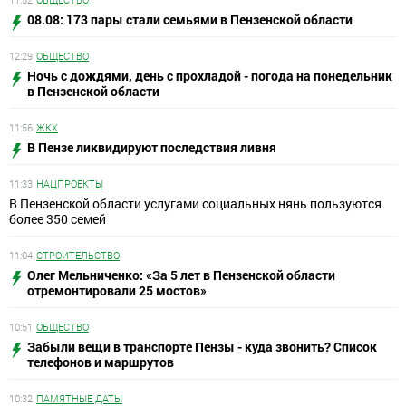
08.08: 173 пары стали семьями в Пензенской области
12:29
ОБЩЕСТВО
Ночь с дождями, день с прохладой - погода на понедельник
в Пензенской области
11:56
ЖКХ
В Пензе ликвидируют последствия ливня
11:33
НАЦПРОЕКТЫ
В Пензенской области услугами социальных нянь пользуются
более 350 семей
11:04
СТРОИТЕЛЬСТВО
Олег Мельниченко: «За 5 лет в Пензенской области
отремонтировали 25 мостов»
10:51
ОБЩЕСТВО
Забыли вещи в транспорте Пензы - куда звонить? Список
телефонов и маршрутов
10:32
ПАМЯТНЫЕ ДАТЫ