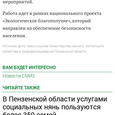
мероприятий.
Работа идет в рамках национального проекта
«Экологическое благополучие», который
направлен на обеспечение безопасности
населения.
Источник фото: пресс-служба Министерства лесного, охотничьего
хозяйства и природопользования Пензенской области
ВАМ БУДЕТ ИНТЕРЕСНО
Новости СМИ2
ЧИТАЙТЕ ТАКЖЕ
В Пензенской области услугами
социальных нянь пользуются
более 350 семей