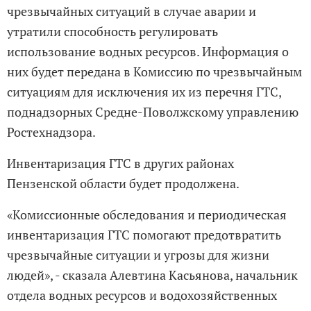
чрезвычайных ситуаций в случае аварии и
утратили способность регулировать
использование водных ресурсов. Информация о
них будет передана в Комиссию по чрезвычайным
ситуациям для исключения их из перечня ГТС,
поднадзорных Средне-Поволжскому управлению
Ростехнадзора.
Инвентаризация ГТС в других районах
Пензенской области будет продолжена.
«Комиссионные обследования и периодическая
инвентаризация ГТС помогают предотвратить
чрезвычайные ситуации и угрозы для жизни
людей», - сказала Алевтина Касьянова, начальник
отдела водных ресурсов и водохозяйственных