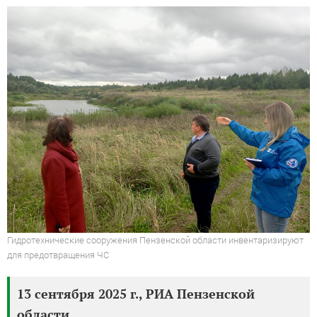
Гидротехнические сооружения Пензенской области инвентаризируют
для предотвращения ЧС
13 сентября 2025 г., РИА Пензенской
области.