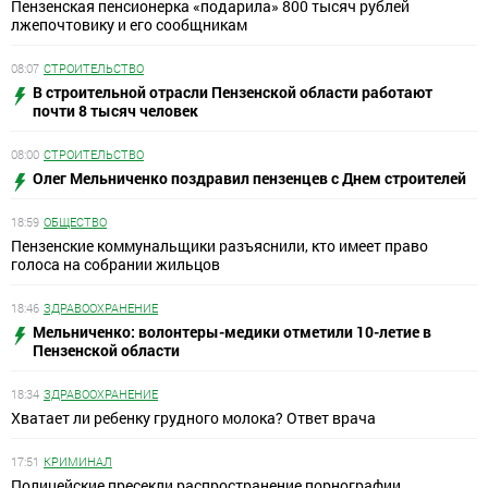
Пензенская пенсионерка «подарила» 800 тысяч рублей
лжепочтовику и его сообщникам
08:07
СТРОИТЕЛЬСТВО
В строительной отрасли Пензенской области работают
почти 8 тысяч человек
08:00
СТРОИТЕЛЬСТВО
Олег Мельниченко поздравил пензенцев с Днем строителей
18:59
ОБЩЕСТВО
Пензенские коммунальщики разъяснили, кто имеет право
голоса на собрании жильцов
18:46
ЗДРАВООХРАНЕНИЕ
Мельниченко: волонтеры-медики отметили 10-летие в
Пензенской области
18:34
ЗДРАВООХРАНЕНИЕ
Хватает ли ребенку грудного молока? Ответ врача
17:51
КРИМИНАЛ
Полицейские пресекли распространение порнографии