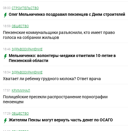
08:00
СТРОИТЕЛЬСТВО
Олег Мельниченко поздравил пензенцев с Днем строителей
18:59
ОБЩЕСТВО
Пензенские коммунальщики разъяснили, кто имеет право
голоса на собрании жильцов
18:46
ЗДРАВООХРАНЕНИЕ
Мельниченко: волонтеры-медики отметили 10-летие в
Пензенской области
18:34
ЗДРАВООХРАНЕНИЕ
Хватает ли ребенку грудного молока? Ответ врача
17:51
КРИМИНАЛ
Полицейские пресекли распространение порнографии
пензенцем
17:29
ОБЩЕСТВО
Жителям Пензы могут вернуть часть денег по ОСАГО