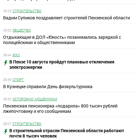
09:25
СТРОИТЕЛЬСТВО
Вадим Супиков поздравляет строителей Пензенской области
09:00
ОБЩЕСТВО
Отдыхающие в ДОЛ «Юность» позанимались зарядкой с
полицейскими и общественниками
08:44
ЖКХ
В Пензе 10 августа пройдут плановые отключения
электроэнергии
08:39
СПОРТ
В Кузнецке справили День физкультурника
08:33
ОСТОРОЖНО, МОШЕННИКИ
Пензенская пенсионерка «подарила» 800 тысяч рублей
лжепочтовику и его сообщникам
08:07
СТРОИТЕЛЬСТВО
В строительной отрасли Пензенской области работают
почти 8 тысяч человек