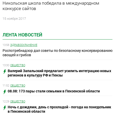
Никольская школа победила в международном
конкурсе сайтов
15 ноября 2017
ЛЕНТА НОВОСТЕЙ
13:58
ЗДРАВООХРАНЕНИЕ
Роспотребнадзор дал советы по безопасному консервированию
овощей и грибов
13:30
ОБЩЕСТВО
Валерий Запальский предлагает усилить интеграцию новых
регионов в культуру РФ и Пензы
11:52
ОБЩЕСТВО
08.08: 173 пары стали семьями в Пензенской области
12:29
ОБЩЕСТВО
Ночь с дождями, день с прохладой - погода на понедельник
в Пензенской области