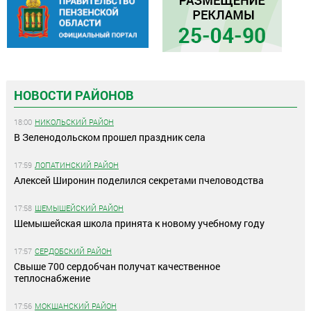
НОВОСТИ РАЙОНОВ
18:00
НИКОЛЬСКИЙ РАЙОН
В Зеленодольском прошел праздник села
17:59
ЛОПАТИНСКИЙ РАЙОН
Алексей Широнин поделился секретами пчеловодства
17:58
ШЕМЫШЕЙСКИЙ РАЙОН
Шемышейская школа принята к новому учебному году
17:57
СЕРДОБСКИЙ РАЙОН
Свыше 700 сердобчан получат качественное
теплоснабжение
17:56
МОКШАНСКИЙ РАЙОН