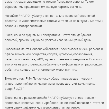
заметки, охватывающие не только Пензу, но и районы. Таким
образом, мы представляем полную картину региона.
На сайте РИА ПО публикуются не только новости Пензенской
области, но и аналитические статьи, интервью на актуальные темы,
обзоры и фоторепортажи.
Ежедневно по будням мы предлагаем читателям дайджест
событий, произошедших в Сурском крае за минувший день.
Новостная лента Пензенской области раскрывает жизнь региона в
сфере экономики, общества, спорта, культуры, образования,
сельского хозяйства, ЖКХ, здравоохранения и медицины. Помимо
этого, на наших страницах публикуется информация о предстоящих
событиях, концертах и спортивных мероприятиях.
Вместе с тем, РИА Пензенской области размещает новости
инвестиционной политики региона, происшествий, криминала,
аварий и ДТП.
Ежедневно в режиме онлайн РИА ПО публикует оперативные и
последние новости Пензы и районов Пензенской области. Читатели
могут узнать об актуальных событиях Пензенского,