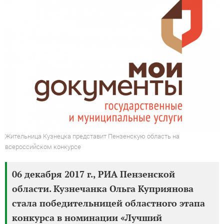
Жительница Кузнецка представит Пензенскую область на
всероссийском конкурсе
06 декабря 2017 г., РИА Пензенской
области. Кузнечанка Ольга Куприянова
стала победительницей областного этапа
конкурса в номинации «Лучший