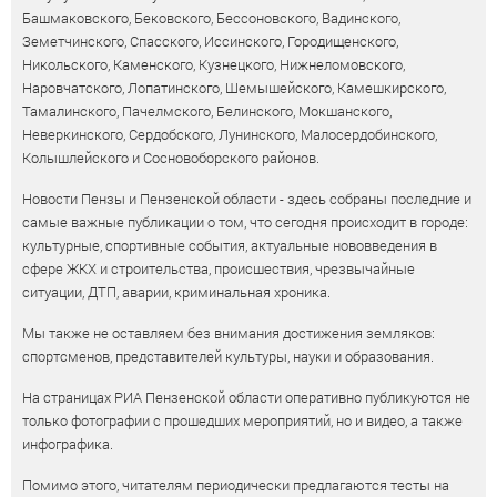
Башмаковского, Бековского, Бессоновского, Вадинского,
Земетчинского, Спасского, Иссинского, Городищенского,
Никольского, Каменского, Кузнецкого, Нижнеломовского,
Наровчатского, Лопатинского, Шемышейского, Камешкирского,
Тамалинского, Пачелмского, Белинского, Мокшанского,
Неверкинского, Сердобского, Лунинского, Малосердобинского,
Колышлейского и Сосновоборского районов.
Новости Пензы и Пензенской области - здесь собраны последние и
самые важные публикации о том, что сегодня происходит в городе:
культурные, спортивные события, актуальные нововведения в
сфере ЖКХ и строительства, происшествия, чрезвычайные
ситуации, ДТП, аварии, криминальная хроника.
Мы также не оставляем без внимания достижения земляков:
спортсменов, представителей культуры, науки и образования.
На страницах РИА Пензенской области оперативно публикуются не
только фотографии с прошедших мероприятий, но и видео, а также
инфографика.
Помимо этого, читателям периодически предлагаются тесты на