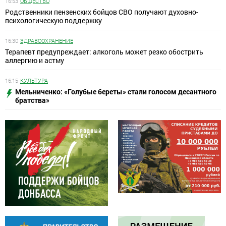
16:53
ОБЩЕСТВО
Родственники пензенских бойцов СВО получают духовно-
психологическую поддержку
16:30
ЗДРАВООХРАНЕНИЕ
Терапевт предупреждает: алкоголь может резко обострить
аллергию и астму
16:15
КУЛЬТУРА
Мельниченко: «Голубые береты» стали голосом десантного
братства»