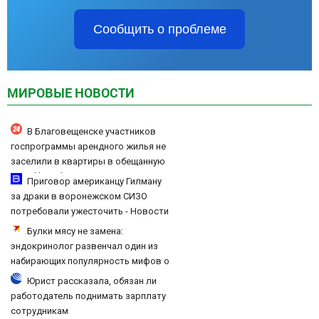
Сообщить о проблеме
МИРОВЫЕ НОВОСТИ
В Благовещенске участников
госпрограммы арендного жилья не
заселили в квартиры в обещанную
дату (ФОТО)
Приговор американцу Гилману
за драки в воронежском СИЗО
потребовали ужесточить - Новости
на Вести.ru
Булки мясу не замена:
эндокринолог развенчал один из
набирающих популярность мифов о
питании
Юрист рассказала, обязан ли
работодатель поднимать зарплату
сотрудникам