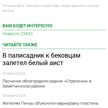
Источник фото: телеграмм-канал главы города Заречного Алексея
Костина
ВАМ БУДЕТ ИНТЕРЕСНО
Новости СМИ2
ЧИТАЙТЕ ТАКЖЕ
В палисадник к бековцам
залетел белый аист
05 августа 2026
Лесничие облагородили родник «Стреличка» в
Земетчинском районе
03 августа 2026
Жителям Пензы объяснили маркировку пластика