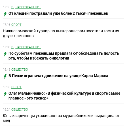
17:35
ЗДРАВООХРАНЕНИЕ
От клещей пострадали уже более 2 тысяч пензенцев
17:16
СПОРТ
Нижнеломовский турнир по лыжероллерам посетили гости из
других регионов
17:00
ЗДРАВООХРАНЕНИЕ
По субботам пензенцам предлагают обследовать полость
рта, чтобы избежать онкологии
16:43
ОБЩЕСТВО
В Пензе ограничат движение на улице Карла Маркса
16:36
СПОРТ
Олег Мельниченко: «В физической культуре и спорте самое
главное - это тренер»
16:24
ОБЩЕСТВО
Юные зареченцы ухаживают за муравейником и выращивают
мед