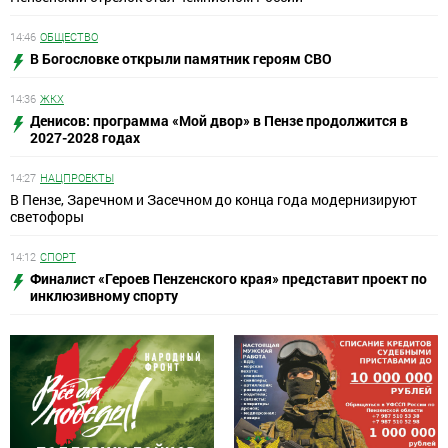
14:46
ОБЩЕСТВО
В Богословке открыли памятник героям СВО
14:36
ЖКХ
Денисов: программа «Мой двор» в Пензе продолжится в
2027-2028 годах
14:27
НАЦПРОЕКТЫ
В Пензе, Заречном и Засечном до конца года модернизируют
светофоры
14:12
СПОРТ
Финалист «Героев Пенzенского края» представит проект по
инклюзивному спорту