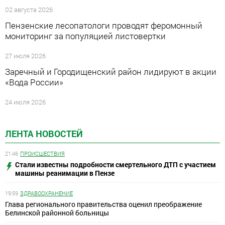
02 августа 2026
Пензенские лесопатологи проводят феромонный
мониторинг за популяцией листовертки
27 июля 2026
Заречный и Городищенский район лидируют в акции
«Вода России»
24 июля 2026
ЛЕНТА НОВОСТЕЙ
21:46
ПРОИСШЕСТВИЯ
Стали известны подробности смертельного ДТП с участием
машины реанимации в Пензе
19:59
ЗДРАВООХРАНЕНИЕ
Глава регионального правительства оценил преображение
Белинской районной больницы