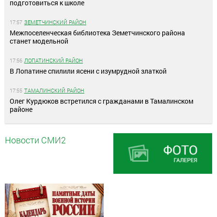
подготовиться к школе
17:57
ЗЕМЕТЧИНСКИЙ РАЙОН
Межпоселенческая библиотека Земетчинского района
станет модельной
17:56
ЛОПАТИНСКИЙ РАЙОН
В Лопатине спилили ясени с изумрудной златкой
17:55
ТАМАЛИНСКИЙ РАЙОН
Олег Курдюков встретился с гражданами в Тамалинском
районе
Новости СМИ2