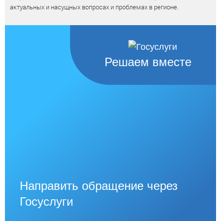
актуальных и насущных вопросах и проблемах в регионе.
Решаем вместе
Направить обращение через
Госуслуги