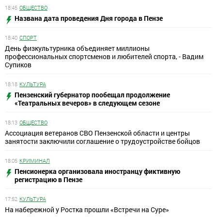
18:45
ОБЩЕСТВО
Названа дата проведения Дня города в Пензе
18:40
СПОРТ
День физкультурника объединяет миллионы
профессиональных спортсменов и любителей спорта, - Вадим
Супиков
18:18
КУЛЬТУРА
Пензенский губернатор пообещал продолжение
«Театральных вечеров» в следующем сезоне
18:13
ОБЩЕСТВО
Ассоциация ветеранов СВО Пензенской области и центры
занятости заключили соглашение о трудоустройстве бойцов
18:05
КРИМИНАЛ
Пенсионерка организовала иностранцу фиктивную
регистрацию в Пензе
17:52
КУЛЬТУРА
На набережной у Ростка прошли «Встречи на Суре»