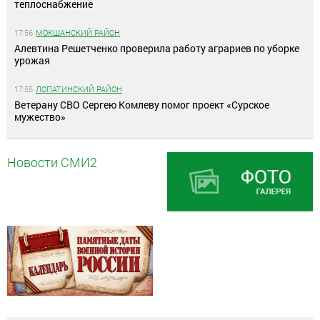
теплоснабжение
17:56
МОКШАНСКИЙ РАЙОН
Алевтина Решетченко проверила работу аграриев по уборке
урожая
17:55
ЛОПАТИНСКИЙ РАЙОН
Ветерану СВО Сергею Комлеву помог проект «Сурское
мужество»
Новости СМИ2