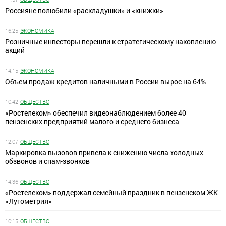
Россияне полюбили «раскладушки» и «книжки»
16:25
ЭКОНОМИКА
Розничные инвесторы перешли к стратегическому накоплению
акций
14:15
ЭКОНОМИКА
Объем продаж кредитов наличными в России вырос на 64%
10:42
ОБЩЕСТВО
«Ростелеком» обеспечил видеонаблюдением более 40
пензенских предприятий малого и среднего бизнеса
12:07
ОБЩЕСТВО
Маркировка вызовов привела к снижению числа холодных
обзвонов и спам-звонков
14:36
ОБЩЕСТВО
«Ростелеком» поддержал семейный праздник в пензенском ЖК
«Лугометрия»
10:15
ОБЩЕСТВО