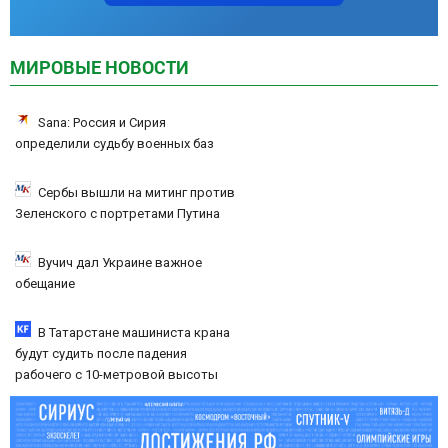
МИРОВЫЕ НОВОСТИ
Sana: Россия и Сирия
определили судьбу военных баз
Сербы вышли на митинг против
Зеленского с портретами Путина
Вучич дал Украине важное
обещание
В Татарстане машиниста крана
будут судить после падения
рабочего с 10-метровой высоты
09/08/2026 – Новости