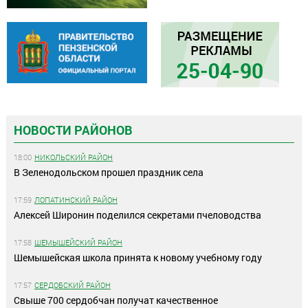
НОВОСТИ РАЙОНОВ
18:00
НИКОЛЬСКИЙ РАЙОН
В Зеленодольском прошел праздник села
17:59
ЛОПАТИНСКИЙ РАЙОН
Алексей Широнин поделился секретами пчеловодства
17:58
ШЕМЫШЕЙСКИЙ РАЙОН
Шемышейская школа принята к новому учебному году
17:57
СЕРДОБСКИЙ РАЙОН
Свыше 700 сердобчан получат качественное