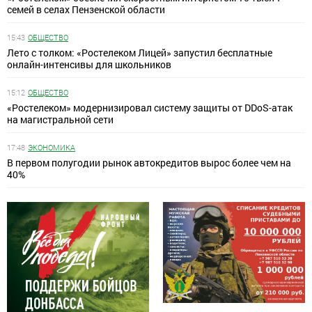
семей в селах Пензенской области
15:43
ОБЩЕСТВО
Лето с толком: «Ростелеком Лицей» запустил бесплатные
онлайн-интенсивы для школьников
15:12
ОБЩЕСТВО
«Ростелеком» модернизировал систему защиты от DDoS-атак
на магистральной сети
17:48
ЭКОНОМИКА
В первом полугодии рынок автокредитов вырос более чем на
40%