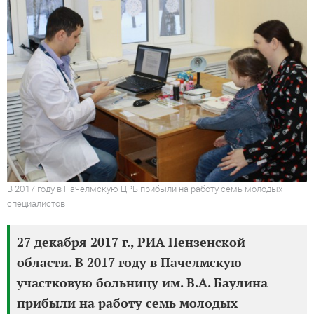
В 2017 году в Пачелмскую ЦРБ прибыли на работу семь молодых
специалистов
27 декабря 2017 г., РИА Пензенской
области. В 2017 году в Пачелмскую
участковую больницу им. В.А. Баулина
прибыли на работу семь молодых