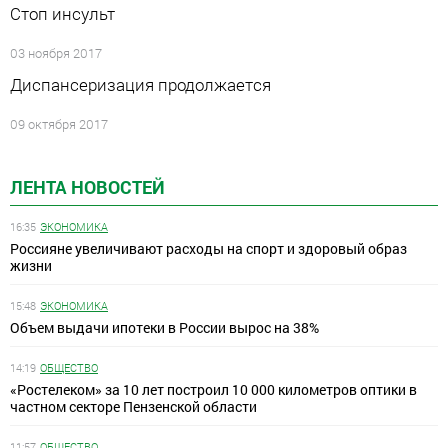
Стоп инсульт
03 ноября 2017
Диспансеризация продолжается
09 октября 2017
ЛЕНТА НОВОСТЕЙ
16:35
ЭКОНОМИКА
Россияне увеличивают расходы на спорт и здоровый образ
жизни
15:48
ЭКОНОМИКА
Объем выдачи ипотеки в России вырос на 38%
14:19
ОБЩЕСТВО
«Ростелеком» за 10 лет построил 10 000 километров оптики в
частном секторе Пензенской области
11:57
ОБЩЕСТВО