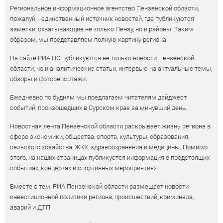
Региональное информационное агентство Пензенской области,
пожалуй, - единственный источник новостей, где публикуются
заметки, охватывающие не только Пензу, но и районы. Таким
образом, мы представляем полную картину региона.
На сайте РИА ПО публикуются не только новости Пензенской
области, но и аналитические статьи, интервью на актуальные темы,
обзоры и фоторепортажи.
Ежедневно по будням мы предлагаем читателям дайджест
событий, произошедших в Сурском крае за минувший день.
Новостная лента Пензенской области раскрывает жизнь региона в
сфере экономики, общества, спорта, культуры, образования,
сельского хозяйства, ЖКХ, здравоохранения и медицины. Помимо
этого, на наших страницах публикуется информация о предстоящих
событиях, концертах и спортивных мероприятиях.
Вместе с тем, РИА Пензенской области размещает новости
инвестиционной политики региона, происшествий, криминала,
аварий и ДТП.