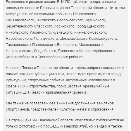
Ежедневно в режиме онлайн РИА ПО публикует оперативные и
последние новости Пензы и районов Пензенской области. Читатели
могут узнать об актуальных событиях Пензенского,
Башмаковского, Бековского, Бессоновского, Вадинского,
Земетчинского, Спасского, Иссинского, Городищенского,
Никольского, Каменского, Кузнецкого, Нижнеломовского,
Наровчатского, Лопатинского, Шемышейского, Камешкирского,
Тамалинского, Пачелмского, Белинского, Мокшанского,
Неверкинского, Сердобского, Лунинского, Малосердобинского,
Колышлейского и Сосновоборского районов.
Новости Пензы и Пензенской области - здесь собраны последние и
самые важные публикации о том, что сегодня происходит в городе:
культурные, спортивные события, актуальные нововведения в
сфере ЖКХ и строительства, происшествия, чрезвычайные
ситуации, ДТП, аварии, криминальная хроника.
Мы также не оставляем без внимания достижения земляков:
спортсменов, представителей культуры, науки и образования.
На страницах РИА Пензенской области оперативно публикуются не
только фотографии с прошедших мероприятий, но и видео, а также