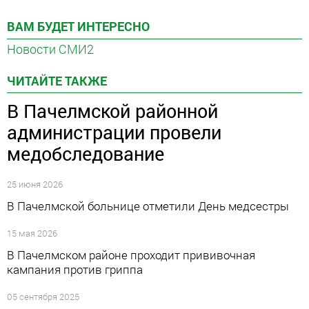
ВАМ БУДЕТ ИНТЕРЕСНО
Новости СМИ2
ЧИТАЙТЕ ТАКЖЕ
В Пачелмской районной
администрации провели
медобследование
25 июня 2026
В Пачелмской больнице отметили День медсестры
15 мая 2026
В Пачелмском районе проходит прививочная
кампания против гриппа
05 сентября 2025