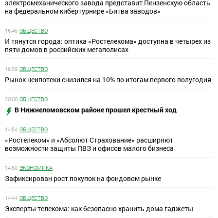
электромеханического завода представит Пензенскую область
на федеральном кибертурнире «Битва заводов»
16:45
ОБЩЕСТВО
И тянутся города: оптика «Ростелекома» доступна в четырех из
пяти домов в российских мегаполисах
16:39
ОБЩЕСТВО
Рынок неипотеки снизился на 10% по итогам первого полугодия
20:00
ОБЩЕСТВО
В Нижнеломовском районе прошел крестный ход
14:54
ОБЩЕСТВО
«Ростелеком» и «Абсолют Страхование» расширяют
возможности защиты ПВЗ и офисов малого бизнеса
14:50
ЭКОНОМИКА
Зафиксирован рост покупок на фондовом рынке
14:44
ОБЩЕСТВО
Эксперты телекома: как безопасно хранить дома гаджеты