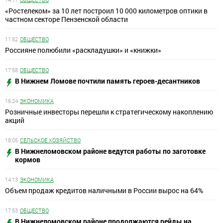
«Ростелеком» за 10 лет построил 10 000 километров оптики в
частном секторе Пензенской области
11:52
ОБЩЕСТВО
Россияне полюбили «раскладушки» и «книжки»
17:58
ОБЩЕСТВО
В Нижнем Ломове почтили память героев-десантников
16:24
ЭКОНОМИКА
Розничные инвесторы перешли к стратегическому накоплению
акций
18:05
СЕЛЬСКОЕ ХОЗЯЙСТВО
В Нижнеломовском районе ведутся работы по заготовке
кормов
14:13
ЭКОНОМИКА
Объем продаж кредитов наличными в России вырос на 64%
17:53
ОБЩЕСТВО
В Нижнеломовском районе продолжаются рейды на