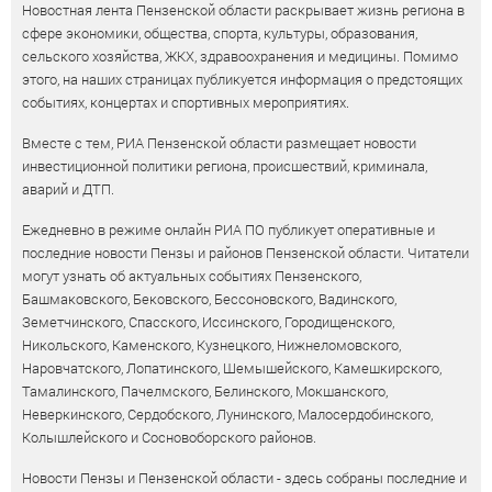
Новостная лента Пензенской области раскрывает жизнь региона в
сфере экономики, общества, спорта, культуры, образования,
сельского хозяйства, ЖКХ, здравоохранения и медицины. Помимо
этого, на наших страницах публикуется информация о предстоящих
событиях, концертах и спортивных мероприятиях.
Вместе с тем, РИА Пензенской области размещает новости
инвестиционной политики региона, происшествий, криминала,
аварий и ДТП.
Ежедневно в режиме онлайн РИА ПО публикует оперативные и
последние новости Пензы и районов Пензенской области. Читатели
могут узнать об актуальных событиях Пензенского,
Башмаковского, Бековского, Бессоновского, Вадинского,
Земетчинского, Спасского, Иссинского, Городищенского,
Никольского, Каменского, Кузнецкого, Нижнеломовского,
Наровчатского, Лопатинского, Шемышейского, Камешкирского,
Тамалинского, Пачелмского, Белинского, Мокшанского,
Неверкинского, Сердобского, Лунинского, Малосердобинского,
Колышлейского и Сосновоборского районов.
Новости Пензы и Пензенской области - здесь собраны последние и