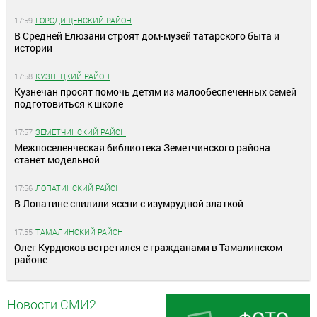
17:59
ГОРОДИЩЕНСКИЙ РАЙОН
В Средней Елюзани строят дом-музей татарского быта и
истории
17:58
КУЗНЕЦКИЙ РАЙОН
Кузнечан просят помочь детям из малообеспеченных семей
подготовиться к школе
17:57
ЗЕМЕТЧИНСКИЙ РАЙОН
Межпоселенческая библиотека Земетчинского района
станет модельной
17:56
ЛОПАТИНСКИЙ РАЙОН
В Лопатине спилили ясени с изумрудной златкой
17:55
ТАМАЛИНСКИЙ РАЙОН
Олег Курдюков встретился с гражданами в Тамалинском
районе
Новости СМИ2