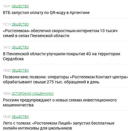
13:41
ОБЩЕСТВО
ВТБ запустил оплату по QR-коду в Аргентине
12:13
ОБЩЕСТВО
«Ростелеком» обеспечил скоростным интернетом 10 тысяч
семей в селах Пензенской области
14:12
ОБЩЕСТВО
В Пензенской области улучшили покрытие 4G на территории
Сердобска
15:50
ОБЩЕСТВО
Позвони мне, позвони: операторы «Ростелеком Контакт-центра»
обрабатывают свыше 275 тыс. обращений в день
16:04
ОСТОРОЖНО, МОШЕННИКИ
Россиян предупреждают о новых схемах инвестиционного
мошенничества
15:40
ОБЩЕСТВО
Лето с толком: «Ростелеком Лицей» запустил бесплатные
онлайн-интенсивы для школьников