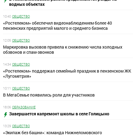
водных объектах
10:40
ОБЩЕСТВО
«Ростелеком» обеспечил видеонаблюдением более 40
пензенских предприятий малого и среднего бизнеса
12:05
ОБЩЕСТВО
Маркировка вызовов привела к снижению числа холодных
обзвонов и спам-звонков
14:34
ОБЩЕСТВО
«Ростелеком» поддержал семейный праздник в пензенском ЖК
«Лугометрия»
10:11
ОБЩЕСТВО
В МегаСемье появились роли для участников
18:06
ОБРАЗОВАНИЕ
Завершается капремонт школы в селе Голицыно
13:29
ОБЩЕСТВО
«Экипаж без башни»: команда Нижнеломовского