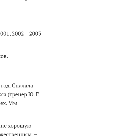
001, 2002 – 2003
ов.
 год. Сначала
са (тренер Ю. Г.
пех. Мы
 мне хорошую
ужественным, –