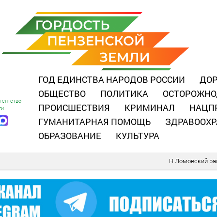
ГОД ЕДИНСТВА НАРОДОВ РОССИИ
ДОР
ОБЩЕСТВО
ПОЛИТИКА
ОСТОРОЖНО
гентство
ПРОИСШЕСТВИЯ
КРИМИНАЛ
НАЦП
ти
ГУМАНИТАРНАЯ ПОМОЩЬ
ЗДРАВООХР
ОБРАЗОВАНИЕ
КУЛЬТУРА
Н.Ломовский ра