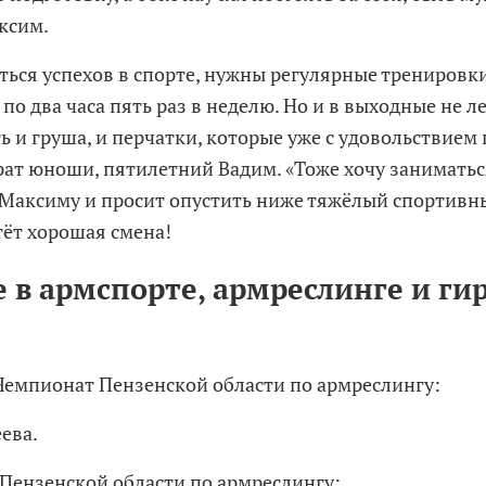
ксим.
ться успехов в спорте, нужны регулярные тренировк
по два часа пять раз в неделю. Но и в выходные не л
ь и груша, и перчатки, которые уже с удовольствием
ат юноши, пятилетний Вадим. «Тоже хочу заниматься
 Максиму и просит опустить ниже тяжёлый спортивн
тёт хорошая смена!
 в армспорте, армреслинге и ги
емпионат Пензенской области по армреслингу:
ева.
Пензенской области по армреслингу: