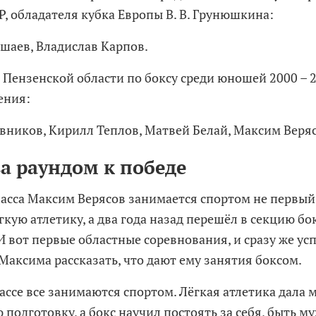
Р, обладателя кубка Европы В. В. Грунюшкина:
шаев, Владислав Карпов.
 Пензенской области по боксу среди юношей 2000 – 2
ения:
вников, Кирилл Теплов, Матвей Белай, Максим Веряс
за раундом к победе
ласса Максим Верясов занимается спортом не первый
гкую атлетику, а два года назад перешёл в секцию бок
И вот первые областные соревнования, и сразу же ус
Максима рассказать, что дают ему занятия боксом.
лассе все занимаются спортом. Лёгкая атлетика дала
подготовку, а бокс научил постоять за себя, быть м