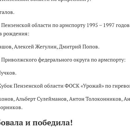
галов.
 Пензенской области по армспорту 1995 – 1997 годов
ов рождения:
ашов, Алексей Жегулин, Дмитрий Попов.
 Приволжского федерального округа по армспорту:
учков.
убок Пензенской области ФОСК «Урожай» по гирево
онов, Альберт Сулейманов, Антон Толоконников, Ан
орников.
овала и победила!