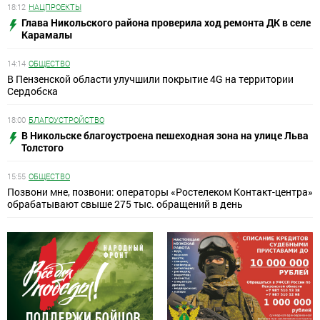
18:12
НАЦПРОЕКТЫ
Глава Никольского района проверила ход ремонта ДК в селе
Карамалы
14:14
ОБЩЕСТВО
В Пензенской области улучшили покрытие 4G на территории
Сердобска
18:00
БЛАГОУСТРОЙСТВО
В Никольске благоустроена пешеходная зона на улице Льва
Толстого
15:55
ОБЩЕСТВО
Позвони мне, позвони: операторы «Ростелеком Контакт-центра»
обрабатывают свыше 275 тыс. обращений в день