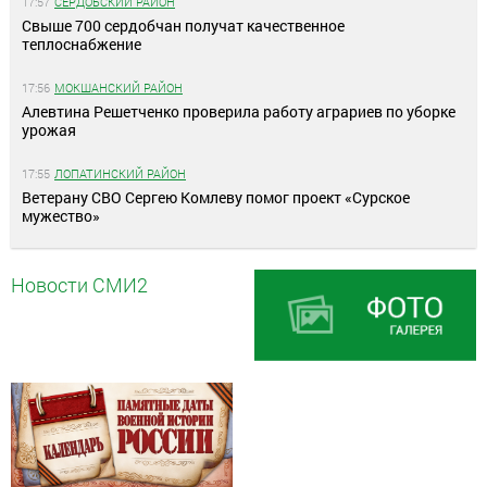
17:57
СЕРДОБСКИЙ РАЙОН
Свыше 700 сердобчан получат качественное
теплоснабжение
17:56
МОКШАНСКИЙ РАЙОН
Алевтина Решетченко проверила работу аграриев по уборке
урожая
17:55
ЛОПАТИНСКИЙ РАЙОН
Ветерану СВО Сергею Комлеву помог проект «Сурское
мужество»
Новости СМИ2