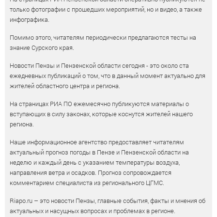
только фотографии с прошедших мероприятий, но и видео, а также
инфографика.
Помимо этого, читателям периодически предлагаются тесты на
знание Сурского края.
Новости Пензы и Пензенской области сегодня - это около ста
ежедневных публикаций о том, что в данный момент актуально для
жителей областного центра и региона.
На страницах РИА ПО ежемесячно публикуются материалы о
вступающих в силу законах, которые коснутся жителей нашего
региона.
Наше информационное агентство предоставляет читателям
актуальный прогноз погоды в Пензе и Пензенской области на
неделю и каждый день с указанием температуры воздуха,
направления ветра и осадков. Прогноз сопровождается
комментарием специалиста из регионального ЦГМС.
Riapo.ru – это новости Пензы, главные события, факты и мнения об
актуальных и насущных вопросах и проблемах в регионе.