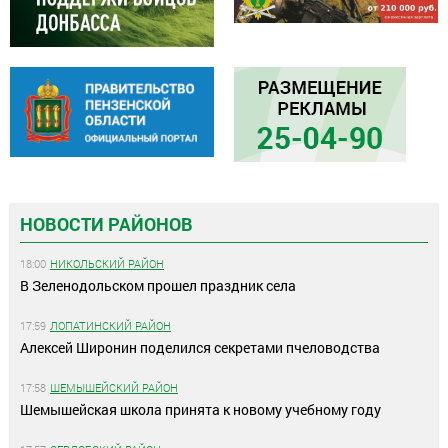
НОВОСТИ РАЙОНОВ
18:00
НИКОЛЬСКИЙ РАЙОН
В Зеленодольском прошел праздник села
17:59
ЛОПАТИНСКИЙ РАЙОН
Алексей Широнин поделился секретами пчеловодства
17:58
ШЕМЫШЕЙСКИЙ РАЙОН
Шемышейская школа принята к новому учебному году