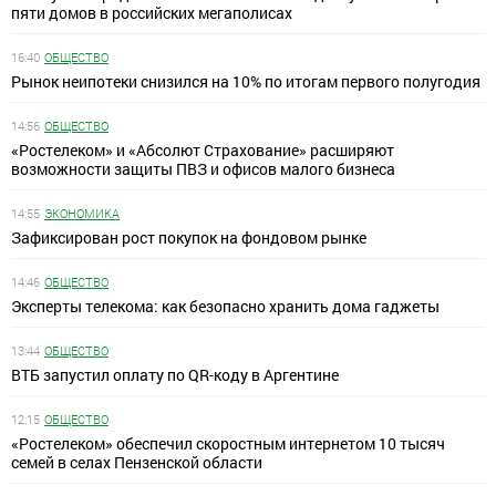
пяти домов в российских мегаполисах
16:40
ОБЩЕСТВО
Рынок неипотеки снизился на 10% по итогам первого полугодия
14:56
ОБЩЕСТВО
«Ростелеком» и «Абсолют Страхование» расширяют
возможности защиты ПВЗ и офисов малого бизнеса
14:55
ЭКОНОМИКА
Зафиксирован рост покупок на фондовом рынке
14:46
ОБЩЕСТВО
Эксперты телекома: как безопасно хранить дома гаджеты
13:44
ОБЩЕСТВО
ВТБ запустил оплату по QR-коду в Аргентине
12:15
ОБЩЕСТВО
«Ростелеком» обеспечил скоростным интернетом 10 тысяч
семей в селах Пензенской области