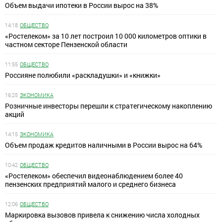
Объем выдачи ипотеки в России вырос на 38%
14:18
ОБЩЕСТВО
«Ростелеком» за 10 лет построил 10 000 километров оптики в
частном секторе Пензенской области
11:55
ОБЩЕСТВО
Россияне полюбили «раскладушки» и «книжки»
16:25
ЭКОНОМИКА
Розничные инвесторы перешли к стратегическому накоплению
акций
14:15
ЭКОНОМИКА
Объем продаж кредитов наличными в России вырос на 64%
10:42
ОБЩЕСТВО
«Ростелеком» обеспечил видеонаблюдением более 40
пензенских предприятий малого и среднего бизнеса
12:06
ОБЩЕСТВО
Маркировка вызовов привела к снижению числа холодных