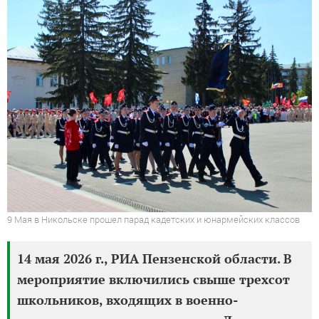
9 Мая в Никольске прошел парад кадетских и юнармейских классов
14 мая 2026 г., РИА Пензенской области. В
мероприятие включились свыше трехсот
школьников, входящих в военно-