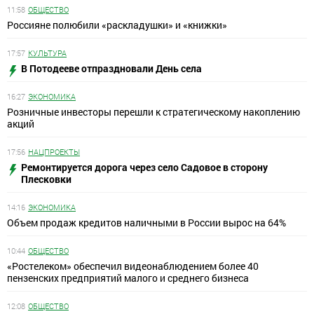
11:58
ОБЩЕСТВО
Россияне полюбили «раскладушки» и «книжки»
17:57
КУЛЬТУРА
В Потодееве отпраздновали День села
16:27
ЭКОНОМИКА
Розничные инвесторы перешли к стратегическому накоплению
акций
17:56
НАЦПРОЕКТЫ
Ремонтируется дорога через село Садовое в сторону
Плесковки
14:16
ЭКОНОМИКА
Объем продаж кредитов наличными в России вырос на 64%
10:44
ОБЩЕСТВО
«Ростелеком» обеспечил видеонаблюдением более 40
пензенских предприятий малого и среднего бизнеса
12:08
ОБЩЕСТВО