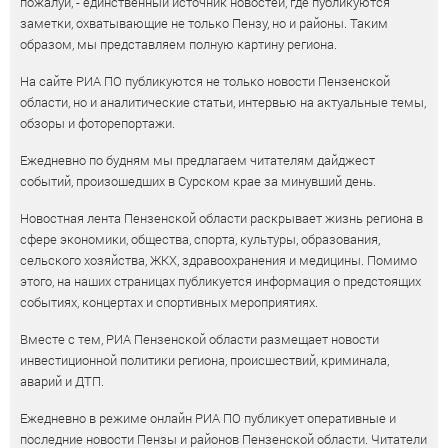
пожалуй, - единственный источник новостей, где публикуются
заметки, охватывающие не только Пензу, но и районы. Таким
образом, мы представляем полную картину региона.
На сайте РИА ПО публикуются не только новости Пензенской
области, но и аналитические статьи, интервью на актуальные темы,
обзоры и фоторепортажи.
Ежедневно по будням мы предлагаем читателям дайджест
событий, произошедших в Сурском крае за минувший день.
Новостная лента Пензенской области раскрывает жизнь региона в
сфере экономики, общества, спорта, культуры, образования,
сельского хозяйства, ЖКХ, здравоохранения и медицины. Помимо
этого, на наших страницах публикуется информация о предстоящих
событиях, концертах и спортивных мероприятиях.
Вместе с тем, РИА Пензенской области размещает новости
инвестиционной политики региона, происшествий, криминала,
аварий и ДТП.
Ежедневно в режиме онлайн РИА ПО публикует оперативные и
последние новости Пензы и районов Пензенской области. Читатели