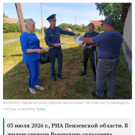
Жителям Наровчатского района напоминают об опасности разводить
костры и сжигать траву
03 июля 2026 г., РИА Пензенской области. В
жилом секторе Вьюнского сельсовета