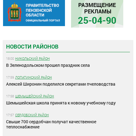
НОВОСТИ РАЙОНОВ
18:00
НИКОЛЬСКИЙ РАЙОН
В Зеленодольском прошел праздник села
17:59
ЛОПАТИНСКИЙ РАЙОН
Алексей Широнин поделился секретами пчеловодства
17:58
ШЕМЫШЕЙСКИЙ РАЙОН
Шемышейская школа принята к новому учебному году
17:57
СЕРДОБСКИЙ РАЙОН
Свыше 700 сердобчан получат качественное
теплоснабжение