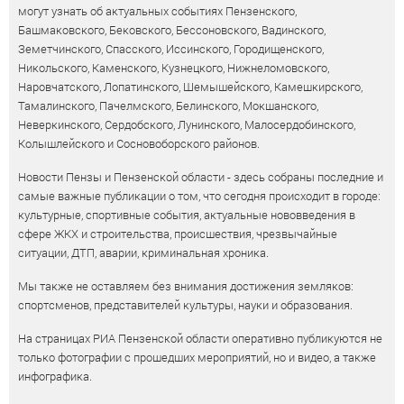
могут узнать об актуальных событиях Пензенского,
Башмаковского, Бековского, Бессоновского, Вадинского,
Земетчинского, Спасского, Иссинского, Городищенского,
Никольского, Каменского, Кузнецкого, Нижнеломовского,
Наровчатского, Лопатинского, Шемышейского, Камешкирского,
Тамалинского, Пачелмского, Белинского, Мокшанского,
Неверкинского, Сердобского, Лунинского, Малосердобинского,
Колышлейского и Сосновоборского районов.
Новости Пензы и Пензенской области - здесь собраны последние и
самые важные публикации о том, что сегодня происходит в городе:
культурные, спортивные события, актуальные нововведения в
сфере ЖКХ и строительства, происшествия, чрезвычайные
ситуации, ДТП, аварии, криминальная хроника.
Мы также не оставляем без внимания достижения земляков:
спортсменов, представителей культуры, науки и образования.
На страницах РИА Пензенской области оперативно публикуются не
только фотографии с прошедших мероприятий, но и видео, а также
инфографика.