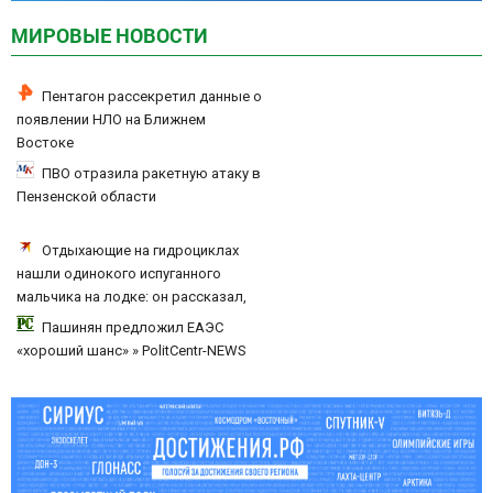
МИРОВЫЕ НОВОСТИ
Пентагон рассекретил данные о
появлении НЛО на Ближнем
Востоке
ПВО отразила ракетную атаку в
Пензенской области
Отдыхающие на гидроциклах
нашли одинокого испуганного
мальчика на лодке: он рассказал,
что его папа нырнул и пропал
Пашинян предложил ЕАЭС
«хороший шанс» » PolitCentr-NEWS