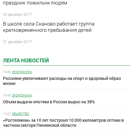
праздник пожилым людям
25 декабря 2017
В школе села Сканово работает группа
кратковременного пребывания детей
21 декабря 2017
ЛЕНТА НОВОСТЕЙ
16:36
ЭКОНОМИКА
Россияне увеличивают расходы на спорт и здоровый образ
жизни
15:49
ЭКОНОМИКА
Объем выдачи ипотеки в России вырос на 38%
14:20
ОБЩЕСТВО
«Ростелеком» за 10 лет построил 10 000 километров оптики в
частном секторе Пензенской области