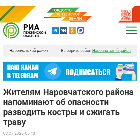
Наровчатский район
Выберите район
Наровчатский район
Жителям Наровчатского района
напоминают об опасности
разводить костры и сжигать
траву
03.07.2026, 06:13