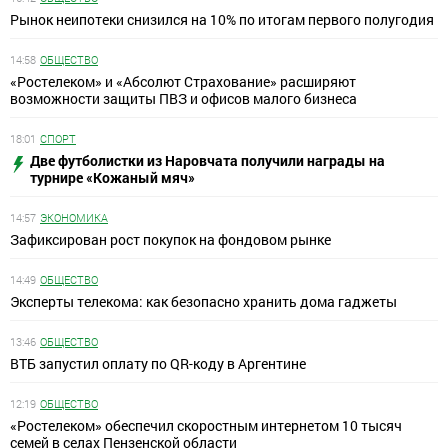
Рынок неипотеки снизился на 10% по итогам первого полугодия
14:58
ОБЩЕСТВО
«Ростелеком» и «Абсолют Страхование» расширяют
возможности защиты ПВЗ и офисов малого бизнеса
18:01
СПОРТ
Две футболистки из Наровчата получили награды на
турнире «Кожаный мяч»
14:57
ЭКОНОМИКА
Зафиксирован рост покупок на фондовом рынке
14:49
ОБЩЕСТВО
Эксперты телекома: как безопасно хранить дома гаджеты
13:46
ОБЩЕСТВО
ВТБ запустил оплату по QR-коду в Аргентине
12:19
ОБЩЕСТВО
«Ростелеком» обеспечил скоростным интернетом 10 тысяч
семей в селах Пензенской области