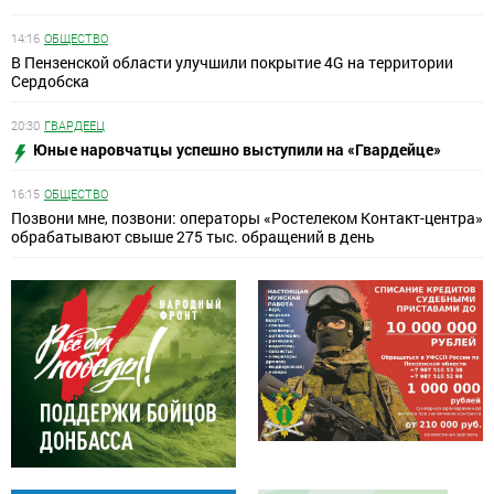
14:16
ОБЩЕСТВО
В Пензенской области улучшили покрытие 4G на территории
Сердобска
20:30
ГВАРДЕЕЦ
Юные наровчатцы успешно выступили на «Гвардейце»
16:15
ОБЩЕСТВО
Позвони мне, позвони: операторы «Ростелеком Контакт-центра»
обрабатывают свыше 275 тыс. обращений в день