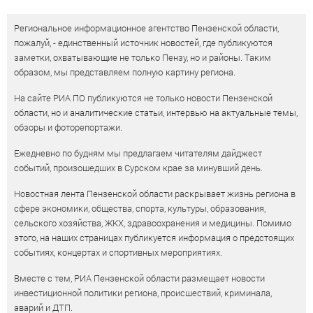
Региональное информационное агентство Пензенской области,
пожалуй, - единственный источник новостей, где публикуются
заметки, охватывающие не только Пензу, но и районы. Таким
образом, мы представляем полную картину региона.
На сайте РИА ПО публикуются не только новости Пензенской
области, но и аналитические статьи, интервью на актуальные темы,
обзоры и фоторепортажи.
Ежедневно по будням мы предлагаем читателям дайджест
событий, произошедших в Сурском крае за минувший день.
Новостная лента Пензенской области раскрывает жизнь региона в
сфере экономики, общества, спорта, культуры, образования,
сельского хозяйства, ЖКХ, здравоохранения и медицины. Помимо
этого, на наших страницах публикуется информация о предстоящих
событиях, концертах и спортивных мероприятиях.
Вместе с тем, РИА Пензенской области размещает новости
инвестиционной политики региона, происшествий, криминала,
аварий и ДТП.