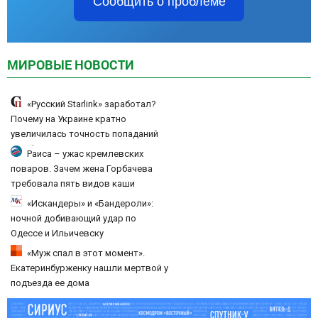
Сообщить о проблеме
МИРОВЫЕ НОВОСТИ
«Русский Starlink» заработал?
Почему на Украине кратно
увеличилась точность попаданий
по объектам ВСУ
Раиса – ужас кремлевских
поваров. Зачем жена Горбачева
требовала пять видов каши
каждое утро?
«Искандеры» и «Бандероли»:
ночной добивающий удар по
Одессе и Ильичевску
«Муж спал в этот момент».
Екатеринбурженку нашли мертвой у
подъезда ее дома