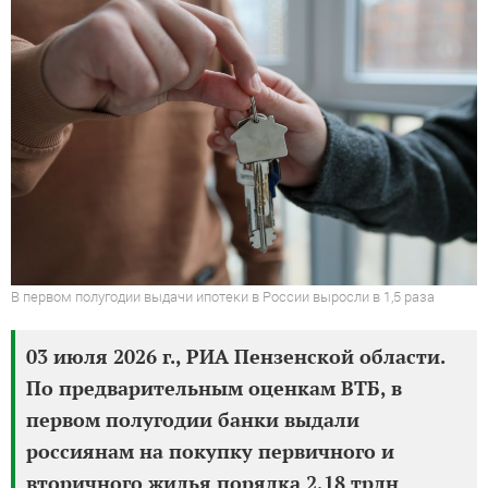
В первом полугодии выдачи ипотеки в России выросли в 1,5 раза
03 июля 2026 г., РИА Пензенской области.
По предварительным оценкам ВТБ, в
первом полугодии банки выдали
россиянам на покупку первичного и
вторичного жилья порядка 2,18 трлн