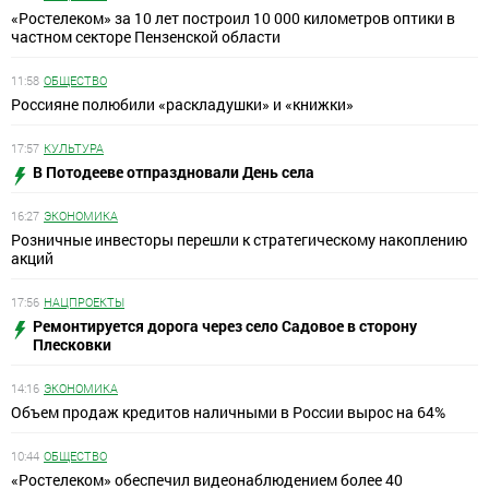
«Ростелеком» за 10 лет построил 10 000 километров оптики в
частном секторе Пензенской области
11:58
ОБЩЕСТВО
Россияне полюбили «раскладушки» и «книжки»
17:57
КУЛЬТУРА
В Потодееве отпраздновали День села
16:27
ЭКОНОМИКА
Розничные инвесторы перешли к стратегическому накоплению
акций
17:56
НАЦПРОЕКТЫ
Ремонтируется дорога через село Садовое в сторону
Плесковки
14:16
ЭКОНОМИКА
Объем продаж кредитов наличными в России вырос на 64%
10:44
ОБЩЕСТВО
«Ростелеком» обеспечил видеонаблюдением более 40