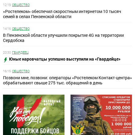
12:19
ОБЩЕСТВО
«Ростелеком» обеспечил скоростным интернетом 10 тысяч
семей в селах Пензенской области
14:16
ОБЩЕСТВО
В Пензенской области улучшили покрытие 4G на территории
Сердобска
20:30
ГВАРДЕЕЦ
Юные наровчатцы успешно выступили на «Гвардейце»
16:15
ОБЩЕСТВО
Позвони мне, позвони: операторы «Ростелеком Контакт-центра»
обрабатывают свыше 275 тыс. обращений в день