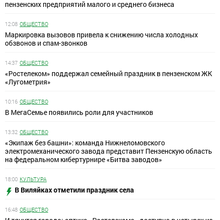
пензенских предприятий малого и среднего бизнеса
12:08
ОБЩЕСТВО
Маркировка вызовов привела к снижению числа холодных
обзвонов и спам-звонков
14:37
ОБЩЕСТВО
«Ростелеком» поддержал семейный праздник в пензенском ЖК
«Лугометрия»
10:16
ОБЩЕСТВО
В МегаСемье появились роли для участников
13:32
ОБЩЕСТВО
«Экипаж без башни»: команда Нижнеломовского
электромеханического завода представит Пензенскую область
на федеральном кибертурнире «Битва заводов»
18:00
КУЛЬТУРА
В Виляйках отметили праздник села
16:48
ОБЩЕСТВО