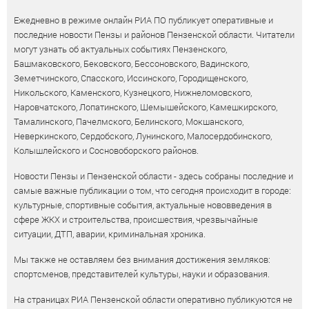
Ежедневно в режиме онлайн РИА ПО публикует оперативные и
последние новости Пензы и районов Пензенской области. Читатели
могут узнать об актуальных событиях Пензенского,
Башмаковского, Бековского, Бессоновского, Вадинского,
Земетчинского, Спасского, Иссинского, Городищенского,
Никольского, Каменского, Кузнецкого, Нижнеломовского,
Наровчатского, Лопатинского, Шемышейского, Камешкирского,
Тамалинского, Пачелмского, Белинского, Мокшанского,
Неверкинского, Сердобского, Лунинского, Малосердобинского,
Колышлейского и Сосновоборского районов.
Новости Пензы и Пензенской области - здесь собраны последние и
самые важные публикации о том, что сегодня происходит в городе:
культурные, спортивные события, актуальные нововведения в
сфере ЖКХ и строительства, происшествия, чрезвычайные
ситуации, ДТП, аварии, криминальная хроника.
Мы также не оставляем без внимания достижения земляков:
спортсменов, представителей культуры, науки и образования.
На страницах РИА Пензенской области оперативно публикуются не