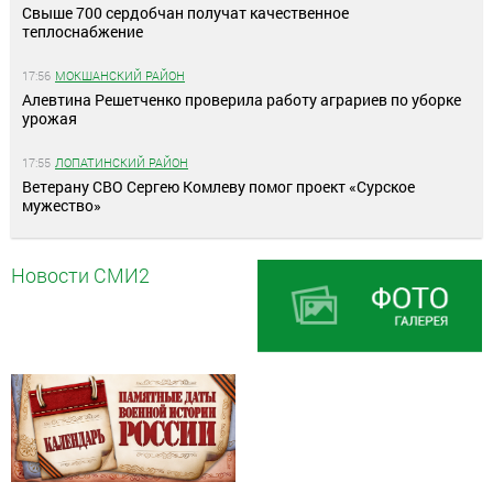
Свыше 700 сердобчан получат качественное
теплоснабжение
17:56
МОКШАНСКИЙ РАЙОН
Алевтина Решетченко проверила работу аграриев по уборке
урожая
17:55
ЛОПАТИНСКИЙ РАЙОН
Ветерану СВО Сергею Комлеву помог проект «Сурское
мужество»
Новости СМИ2