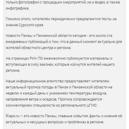
только фотографии с прошедших мероприятий, но и видео, а также
инфографика.
Помимо этого, читателям периодически предлагаются тесты на
знание Сурского края.
Новости Пензы и Пензенской области сегодня - это около ста
ежедневных публикаций о том, что в данный момент актуально для
жителей областного центра и региона.
На страницах РИА ПО ежемесячно публикуются материалы о
вступающих в силу законах, которые коснутся жителей нашего
региона.
Наше информационное агентство предоставляет читателям
актуальный прогноз погоды в Пензе и Пензенской области на
неделю и каждый день с указанием температуры воздуха,
направления ветра и осадков. Прогноз сопровождается
комментарием специалиста из регионального ЦГМС.
Riapo.ru – это новости Пензы, главные события, факты и мнения об
актуальных и насущных вопросах и проблемах в регионе.