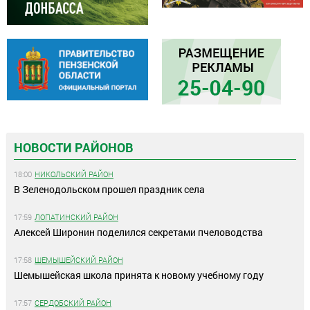
НОВОСТИ РАЙОНОВ
18:00
НИКОЛЬСКИЙ РАЙОН
В Зеленодольском прошел праздник села
17:59
ЛОПАТИНСКИЙ РАЙОН
Алексей Широнин поделился секретами пчеловодства
17:58
ШЕМЫШЕЙСКИЙ РАЙОН
Шемышейская школа принята к новому учебному году
17:57
СЕРДОБСКИЙ РАЙОН