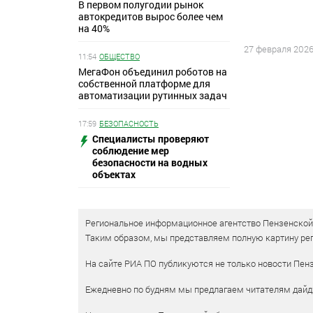
В первом полугодии рынок
автокредитов вырос более чем
на 40%
27 февраля 202
11:54
ОБЩЕСТВО
МегаФон объединил роботов на
собственной платформе для
автоматизации рутинных задач
17:59
БЕЗОПАСНОСТЬ
Специалисты проверяют
соблюдение мер
безопасности на водных
объектах
Региональное информационное агентство Пензенской о
Таким образом, мы представляем полную картину рег
На сайте РИА ПО публикуются не только новости Пенз
Ежедневно по будням мы предлагаем читателям дайд