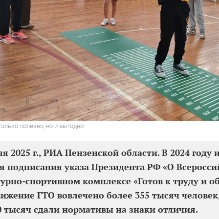
только полезно, но и выгодно
ля 2025 г., РИА Пензенской области. В 2024 году
ня подписания указа Президента РФ «О Всеросс
урно-спортивном комплексе «Готов к труду и об
вижение ГТО вовлечено более 355 тысяч человек
0 тысяч сдали нормативы на знаки отличия.