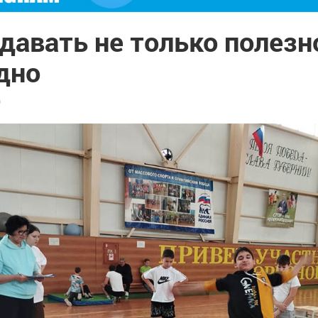
давать не только полезно
дно
9