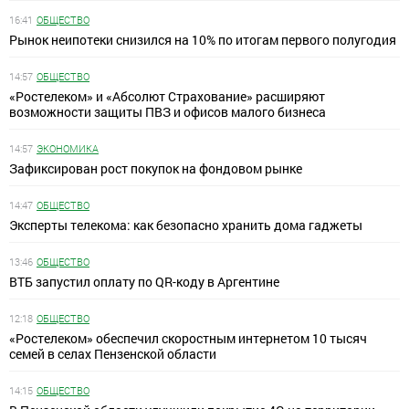
16:41
ОБЩЕСТВО
Рынок неипотеки снизился на 10% по итогам первого полугодия
14:57
ОБЩЕСТВО
«Ростелеком» и «Абсолют Страхование» расширяют
возможности защиты ПВЗ и офисов малого бизнеса
14:57
ЭКОНОМИКА
Зафиксирован рост покупок на фондовом рынке
14:47
ОБЩЕСТВО
Эксперты телекома: как безопасно хранить дома гаджеты
13:46
ОБЩЕСТВО
ВТБ запустил оплату по QR-коду в Аргентине
12:18
ОБЩЕСТВО
«Ростелеком» обеспечил скоростным интернетом 10 тысяч
семей в селах Пензенской области
14:15
ОБЩЕСТВО