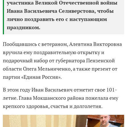
участника Великой Отечественной войны
Ивана Васильевича Селиверстова, чтобы
лично поздравить его с наступающим
праздником.
Пообщавшись с ветераном, Алевтина Викторовна
вручила ему поздравительную открытку и
подарочный набор от губернатора Пензенской
области Олега Мельниченко, а также презент от
партии «Единая Россия».
В этом году Иван Васильевич отметит свое 101-
летие. Глава Мокшанского района пожелала ему
крепкого здоровья, счастья и долголетия.