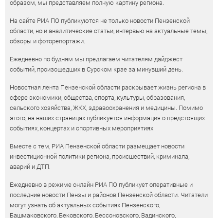
образом, мы представляем полную картину региона.
На сайте РИА ПО публикуются не только новости Пензенской
области, но и аналитические статьи, интервью на актуальные темы,
обзоры и фоторепортажи.
Ежедневно по будням мы предлагаем читателям дайджест
событий, произошедших в Сурском крае за минувший день.
Новостная лента Пензенской области раскрывает жизнь региона в
сфере экономики, общества, спорта, культуры, образования,
сельского хозяйства, ЖКХ, здравоохранения и медицины. Помимо
этого, на наших страницах публикуется информация о предстоящих
событиях, концертах и спортивных мероприятиях.
Вместе с тем, РИА Пензенской области размещает новости
инвестиционной политики региона, происшествий, криминала,
аварий и ДТП.
Ежедневно в режиме онлайн РИА ПО публикует оперативные и
последние новости Пензы и районов Пензенской области. Читатели
могут узнать об актуальных событиях Пензенского,
Башмаковского, Бековского, Бессоновского, Вадинского,