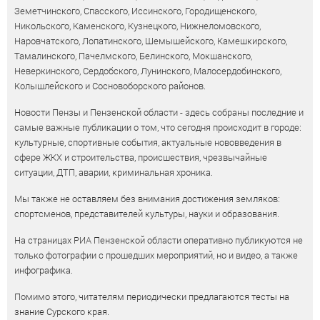
Земетчинского, Спасского, Иссинского, Городищенского,
Никольского, Каменского, Кузнецкого, Нижнеломовского,
Наровчатского, Лопатинского, Шемышейского, Камешкирского,
Тамалинского, Пачелмского, Белинского, Мокшанского,
Неверкинского, Сердобского, Лунинского, Малосердобинского,
Колышлейского и Сосновоборского районов.
Новости Пензы и Пензенской области - здесь собраны последние и
самые важные публикации о том, что сегодня происходит в городе:
культурные, спортивные события, актуальные нововведения в
сфере ЖКХ и строительства, происшествия, чрезвычайные
ситуации, ДТП, аварии, криминальная хроника.
Мы также не оставляем без внимания достижения земляков:
спортсменов, представителей культуры, науки и образования.
На страницах РИА Пензенской области оперативно публикуются не
только фотографии с прошедших мероприятий, но и видео, а также
инфографика.
Помимо этого, читателям периодически предлагаются тесты на
знание Сурского края.