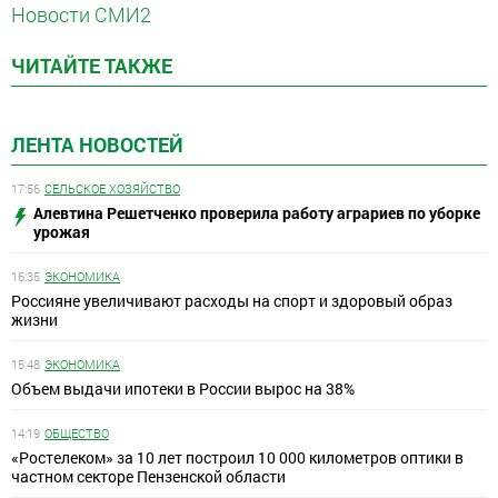
Новости СМИ2
ЧИТАЙТЕ ТАКЖЕ
ЛЕНТА НОВОСТЕЙ
17:56
СЕЛЬСКОЕ ХОЗЯЙСТВО
Алевтина Решетченко проверила работу аграриев по уборке
урожая
16:35
ЭКОНОМИКА
Россияне увеличивают расходы на спорт и здоровый образ
жизни
15:48
ЭКОНОМИКА
Объем выдачи ипотеки в России вырос на 38%
14:19
ОБЩЕСТВО
«Ростелеком» за 10 лет построил 10 000 километров оптики в
частном секторе Пензенской области