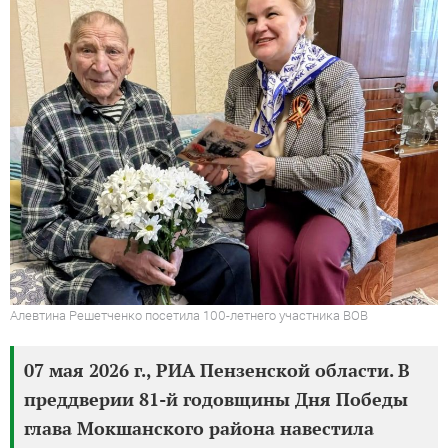
Алевтина Решетченко посетила 100-летнего участника ВОВ
07 мая 2026 г., РИА Пензенской области. В
преддверии 81-й годовщины Дня Победы
глава Мокшанского района навестила