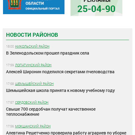
НОВОСТИ РАЙОНОВ
18:00
НИКОЛЬСКИЙ РАЙОН
В Зеленодольском прошел праздник села
17:59
ЛОПАТИНСКИЙ РАЙОН
Алексей Широнин поделился секретами пчеловодства
17:58
ШЕМЫШЕЙСКИЙ РАЙОН
Шемышейская школа принята к новому учебному году
17:57
СЕРДОБСКИЙ РАЙОН
Свыше 700 сердобчан получат качественное
теплоснабжение
17:56
МОКШАНСКИЙ РАЙОН
Алевтина Решетченко проверила работу аграриев по уборке