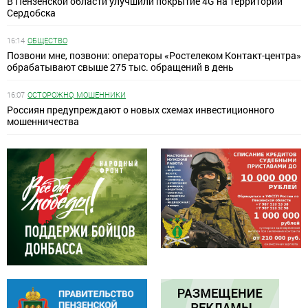
В Пензенской области улучшили покрытие 4G на территории
Сердобска
16:14
ОБЩЕСТВО
Позвони мне, позвони: операторы «Ростелеком Контакт-центра»
обрабатывают свыше 275 тыс. обращений в день
16:07
ОСТОРОЖНО, МОШЕННИКИ
Россиян предупреждают о новых схемах инвестиционного
мошенничества