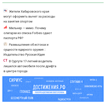
Жители Хабаровского края
могут оформить вычет за расходы
на занятия спортом
Мильнер — мимо. Почему
олигархи из списка Forbes сдают
паспорта РФ?
Размышления об истоках и
сущности ядерного оружия ::
Издательство Русская Идея
В Сургуте 17-летний водитель
лишился автомобиля после дрифта
в центре города