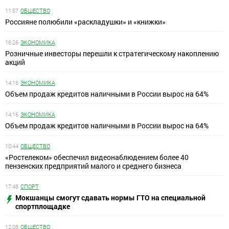
11:57
ОБЩЕСТВО
Россияне полюбили «раскладушки» и «книжки»
16:26
ЭКОНОМИКА
Розничные инвесторы перешли к стратегическому накоплению
акций
14:16
ЭКОНОМИКА
Объем продаж кредитов наличными в России вырос на 64%
14:16
ЭКОНОМИКА
Объем продаж кредитов наличными в России вырос на 64%
10:44
ОБЩЕСТВО
«Ростелеком» обеспечил видеонаблюдением более 40
пензенских предприятий малого и среднего бизнеса
17:48
СПОРТ
Мокшанцы смогут сдавать нормы ГТО на специальной
спортплощадке
12:08
ОБЩЕСТВО