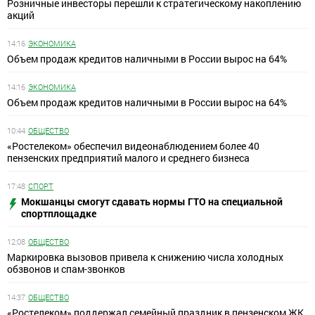
Розничные инвесторы перешли к стратегическому накоплению
акций
14:16
ЭКОНОМИКА
Объем продаж кредитов наличными в России вырос на 64%
14:16
ЭКОНОМИКА
Объем продаж кредитов наличными в России вырос на 64%
10:44
ОБЩЕСТВО
«Ростелеком» обеспечил видеонаблюдением более 40
пензенских предприятий малого и среднего бизнеса
17:48
СПОРТ
Мокшанцы смогут сдавать нормы ГТО на специальной
спортплощадке
12:08
ОБЩЕСТВО
Маркировка вызовов привела к снижению числа холодных
обзвонов и спам-звонков
14:37
ОБЩЕСТВО
«Ростелеком» поддержал семейный праздник в пензенском ЖК