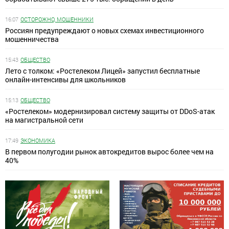
16:07
ОСТОРОЖНО, МОШЕННИКИ
Россиян предупреждают о новых схемах инвестиционного
мошенничества
15:43
ОБЩЕСТВО
Лето с толком: «Ростелеком Лицей» запустил бесплатные
онлайн-интенсивы для школьников
15:13
ОБЩЕСТВО
«Ростелеком» модернизировал систему защиты от DDoS-атак
на магистральной сети
17:49
ЭКОНОМИКА
В первом полугодии рынок автокредитов вырос более чем на
40%