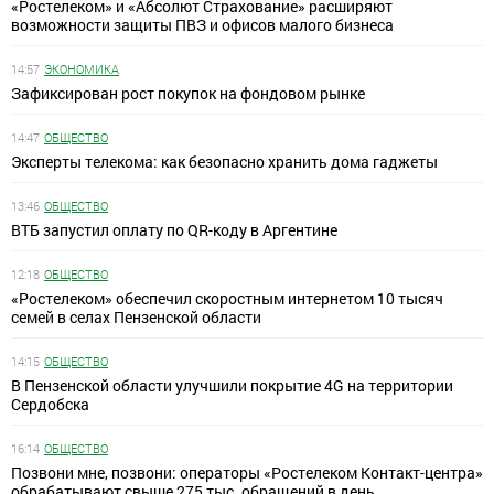
«Ростелеком» и «Абсолют Страхование» расширяют
возможности защиты ПВЗ и офисов малого бизнеса
14:57
ЭКОНОМИКА
Зафиксирован рост покупок на фондовом рынке
14:47
ОБЩЕСТВО
Эксперты телекома: как безопасно хранить дома гаджеты
13:46
ОБЩЕСТВО
ВТБ запустил оплату по QR-коду в Аргентине
12:18
ОБЩЕСТВО
«Ростелеком» обеспечил скоростным интернетом 10 тысяч
семей в селах Пензенской области
14:15
ОБЩЕСТВО
В Пензенской области улучшили покрытие 4G на территории
Сердобска
16:14
ОБЩЕСТВО
Позвони мне, позвони: операторы «Ростелеком Контакт-центра»
обрабатывают свыше 275 тыс. обращений в день