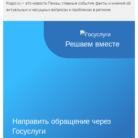
Riapo.ru – это новости Пензы, главные события, факты и мнения об
актуальных и насущных вопросах и проблемах в регионе.
Решаем вместе
Направить обращение через
Госуслуги