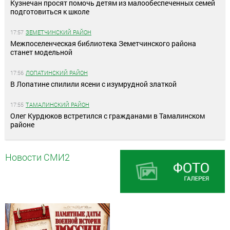
Кузнечан просят помочь детям из малообеспеченных семей
подготовиться к школе
17:57
ЗЕМЕТЧИНСКИЙ РАЙОН
Межпоселенческая библиотека Земетчинского района
станет модельной
17:56
ЛОПАТИНСКИЙ РАЙОН
В Лопатине спилили ясени с изумрудной златкой
17:55
ТАМАЛИНСКИЙ РАЙОН
Олег Курдюков встретился с гражданами в Тамалинском
районе
Новости СМИ2