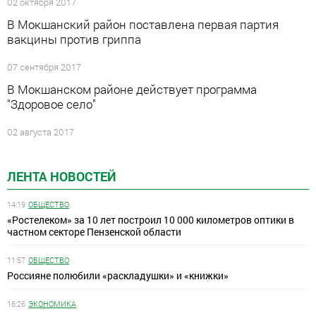
02 октября 2017
В Мокшанский район поставлена первая партия
вакцины против гриппа
07 сентября 2017
В Мокшанском районе действует программа
"Здоровое село"
02 августа 2017
ЛЕНТА НОВОСТЕЙ
14:19
ОБЩЕСТВО
«Ростелеком» за 10 лет построил 10 000 километров оптики в
частном секторе Пензенской области
11:57
ОБЩЕСТВО
Россияне полюбили «раскладушки» и «книжки»
16:26
ЭКОНОМИКА