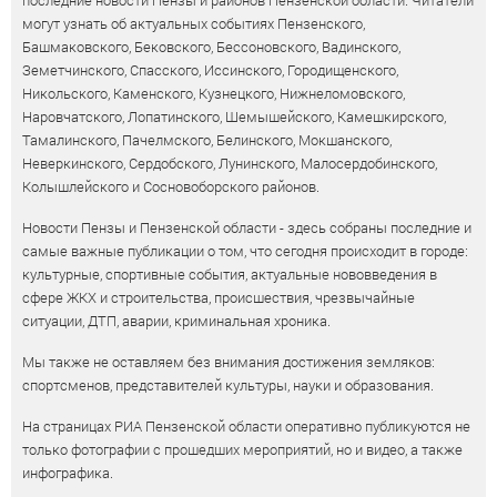
могут узнать об актуальных событиях Пензенского,
Башмаковского, Бековского, Бессоновского, Вадинского,
Земетчинского, Спасского, Иссинского, Городищенского,
Никольского, Каменского, Кузнецкого, Нижнеломовского,
Наровчатского, Лопатинского, Шемышейского, Камешкирского,
Тамалинского, Пачелмского, Белинского, Мокшанского,
Неверкинского, Сердобского, Лунинского, Малосердобинского,
Колышлейского и Сосновоборского районов.
Новости Пензы и Пензенской области - здесь собраны последние и
самые важные публикации о том, что сегодня происходит в городе:
культурные, спортивные события, актуальные нововведения в
сфере ЖКХ и строительства, происшествия, чрезвычайные
ситуации, ДТП, аварии, криминальная хроника.
Мы также не оставляем без внимания достижения земляков:
спортсменов, представителей культуры, науки и образования.
На страницах РИА Пензенской области оперативно публикуются не
только фотографии с прошедших мероприятий, но и видео, а также
инфографика.