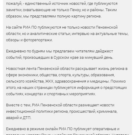
пожалуй, - единственный источник новостей, где публикуются
заметки, охватывающие не только Пензу, но и районы. Таким
образом, мы представляем полную картину региона.
На сайте РИА ПО публикуются не только новости Пензенской
области, но и аналитические статьи, интервью на актуальные темы,
обзоры и фоторепортажи.
Ежедневно по будням мы предлагаем читателям дайджест
событий, произошедших в Сурском крае за минувший день.
Новостная лента Пензенской области раскрывает жизнь региона в
сфере экономики, общества, спорта, культуры, образования,
сельского хозяйства, ЖКХ, здравоохранения и медицины. Помимо
этого, на наших страницах публикуется информация о предстоящих
событиях, концертах и спортивных мероприятиях.
Вместе с тем, РИА Пензенской области размещает новости
инвестиционной политики региона, происшествий, криминала,
аварий и ДТП.
Ежедневно в режиме онлайн РИА ПО публикует оперативные и
последние новости Пензы и районов Пензенской области. Читатели