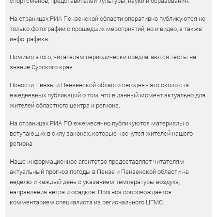
спортсменов, представителей культуры, науки и образования.
На страницах РИА Пензенской области оперативно публикуются не
только фотографии с прошедших мероприятий, но и видео, а также
инфографика.
Помимо этого, читателям периодически предлагаются тесты на
знание Сурского края.
Новости Пензы и Пензенской области сегодня - это около ста
ежедневных публикаций о том, что в данный момент актуально для
жителей областного центра и региона.
На страницах РИА ПО ежемесячно публикуются материалы о
вступающих в силу законах, которые коснутся жителей нашего
региона.
Наше информационное агентство предоставляет читателям
актуальный прогноз погоды в Пензе и Пензенской области на
неделю и каждый день с указанием температуры воздуха,
направления ветра и осадков. Прогноз сопровождается
комментарием специалиста из регионального ЦГМС.