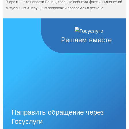
Riapo.ru – это новости Пензы, главные события, факты и мнения об
актуальных и насущных вопросах и проблемах в регионе.
Решаем вместе
Направить обращение через
Госуслуги