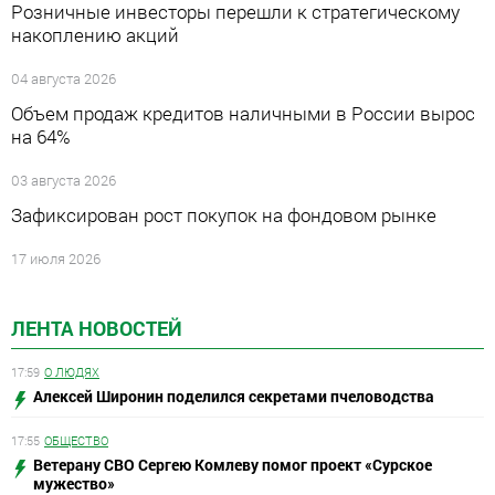
Розничные инвесторы перешли к стратегическому
накоплению акций
04 августа 2026
Объем продаж кредитов наличными в России вырос
на 64%
03 августа 2026
Зафиксирован рост покупок на фондовом рынке
17 июля 2026
ЛЕНТА НОВОСТЕЙ
17:59
О ЛЮДЯХ
Алексей Широнин поделился секретами пчеловодства
17:55
ОБЩЕСТВО
Ветерану СВО Сергею Комлеву помог проект «Сурское
мужество»