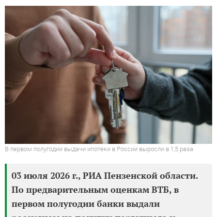
В первом полугодии выдачи ипотеки в России выросли в 1,5 раза
03 июля 2026 г., РИА Пензенской области.
По предварительным оценкам ВТБ, в
первом полугодии банки выдали