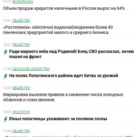
14:14
ЭКОНОМИКА
Объем продаж кредитов наличными в России вырос на 64%
10:41
ОБЩЕСТВО
«Ростелеком» обеспечил видеонаблюдением более 40
пензенских предприятий малого и среднего бизнеса
18:01
ОБЩЕСТВО
Ради мирного неба над Родиной! Боец СВО рассказал, зачем
пошел на фронт
17:45
СЕЛЬСКОЕ ХОЗЯЙСТВО
На полях Лопатинского района идет битва за урожай
12:06
ОБЩЕСТВО
Маркировка вызовов привела к снижению числа холодных
обзвонов и спам-звонков
18:06
ЭКОЛОГИЯ
Юные лопатинцы ухаживают за посевом сосны
14:35
ОБЩЕСТВО