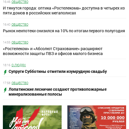
16:46
ОБЩЕСТВО
И тянутся города: оптика «Ростелекома» доступна в четырех из
пяти домов в российских мегаполисах
16:40
ОБЩЕСТВО
Рынок неипотеки снизился на 10% по итогам первого полугодия
14:55
ОБЩЕСТВО
«Ростелеком» и «Абсолют Страхование» расширяют
возможности защиты ПВЗ и офисов малого бизнеса
18:16
О ЛЮДЯХ
Супруги Субботины отметили изумрудную свадьбу
17:58
ОБЩЕСТВО
Лопатинские лесничие создают противопожарные
минерализованные полосы