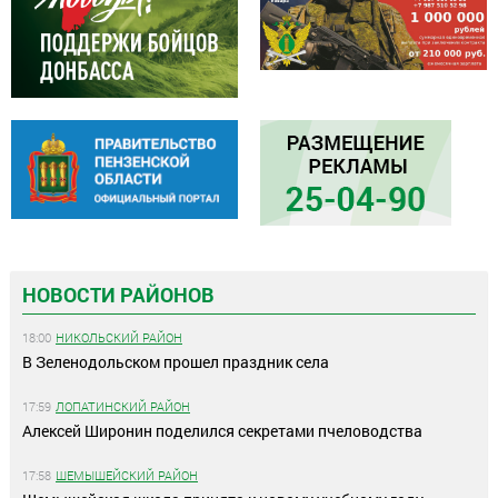
НОВОСТИ РАЙОНОВ
18:00
НИКОЛЬСКИЙ РАЙОН
В Зеленодольском прошел праздник села
17:59
ЛОПАТИНСКИЙ РАЙОН
Алексей Широнин поделился секретами пчеловодства
17:58
ШЕМЫШЕЙСКИЙ РАЙОН