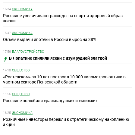
16:34
ЭКОНОМИКА
Россияне увеличивают расходы на спорт и здоровый образ
жизни
15:47
ЭКОНОМИКА
Объем выдачи ипотеки в России вырос на 38%
17:56
БЛАГОУСТРОЙСТВО
В Лопатине спилили ясени с изумрудной златкой
14:18
ОБЩЕСТВО
«Ростелеком» за 10 лет построил 10 000 километров оптики в
частном секторе Пензенской области
11:56
ОБЩЕСТВО
Россияне полюбили «раскладушки» и «книжки»
16:25
ЭКОНОМИКА
Розничные инвесторы перешли к стратегическому накоплению
акций