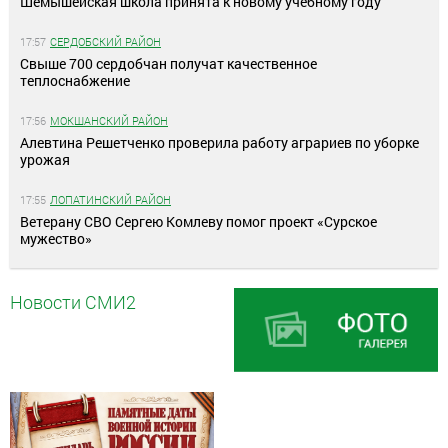
Шемышейская школа принята к новому учебному году
17:57
СЕРДОБСКИЙ РАЙОН
Свыше 700 сердобчан получат качественное
теплоснабжение
17:56
МОКШАНСКИЙ РАЙОН
Алевтина Решетченко проверила работу аграриев по уборке
урожая
17:55
ЛОПАТИНСКИЙ РАЙОН
Ветерану СВО Сергею Комлеву помог проект «Сурское
мужество»
Новости СМИ2