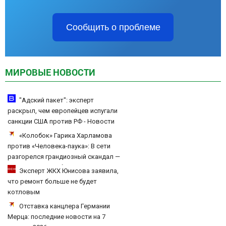
Сообщить о проблеме
МИРОВЫЕ НОВОСТИ
"Адский пакет": эксперт
раскрыл, чем европейцев испугали
санкции США против РФ - Новости
на Вести.ru
«Колобок» Гарика Харламова
против «Человека-паука»: В сети
разгорелся грандиозный скандал —
а картина уже собрала почти 100
Эксперт ЖКХ Юнисова заявила,
млн рублей
что ремонт больше не будет
котловым
Отставка канцлера Германии
Мерца: последние новости на 7