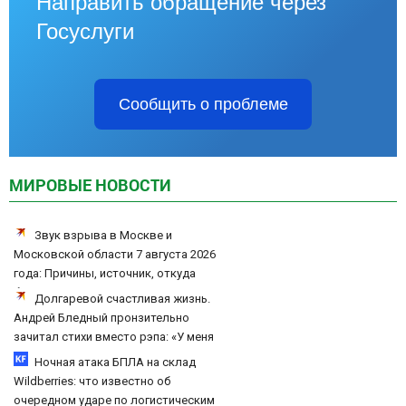
Направить обращение через
Госуслуги
Сообщить о проблеме
МИРОВЫЕ НОВОСТИ
Звук взрыва в Москве и
Московской области 7 августа 2026
года: Причины, источник, откуда
был громкий хлопок
Долгаревой счастливая жизнь.
Андрей Бледный пронзительно
зачитал стихи вместо рэпа: «У меня
на душе сто и один шов — это туше»
Ночная атака БПЛА на склад
Wildberries: что известно об
очередном ударе по логистическим