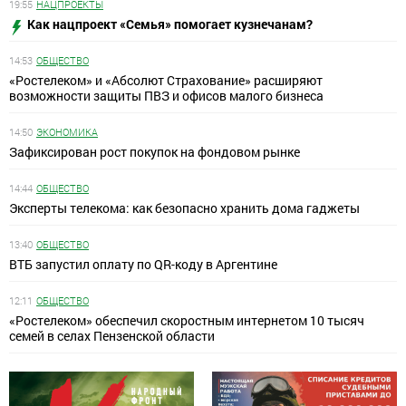
19:55
НАЦПРОЕКТЫ
Как нацпроект «Семья» помогает кузнечанам?
14:53
ОБЩЕСТВО
«Ростелеком» и «Абсолют Страхование» расширяют
возможности защиты ПВЗ и офисов малого бизнеса
14:50
ЭКОНОМИКА
Зафиксирован рост покупок на фондовом рынке
14:44
ОБЩЕСТВО
Эксперты телекома: как безопасно хранить дома гаджеты
13:40
ОБЩЕСТВО
ВТБ запустил оплату по QR-коду в Аргентине
12:11
ОБЩЕСТВО
«Ростелеком» обеспечил скоростным интернетом 10 тысяч
семей в селах Пензенской области