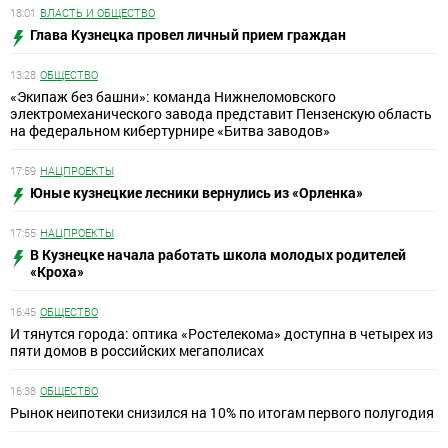
18:01
ВЛАСТЬ И ОБЩЕСТВО
Глава Кузнецка провел личный прием граждан
13:28
ОБЩЕСТВО
«Экипаж без башни»: команда Нижнеломовского
электромеханического завода представит Пензенскую область
на федеральном кибертурнире «Битва заводов»
17:59
НАЦПРОЕКТЫ
Юные кузнецкие лесники вернулись из «Орленка»
17:55
НАЦПРОЕКТЫ
В Кузнецке начала работать школа молодых родителей
«Кроха»
16:45
ОБЩЕСТВО
И тянутся города: оптика «Ростелекома» доступна в четырех из
пяти домов в российских мегаполисах
16:38
ОБЩЕСТВО
Рынок неипотеки снизился на 10% по итогам первого полугодия