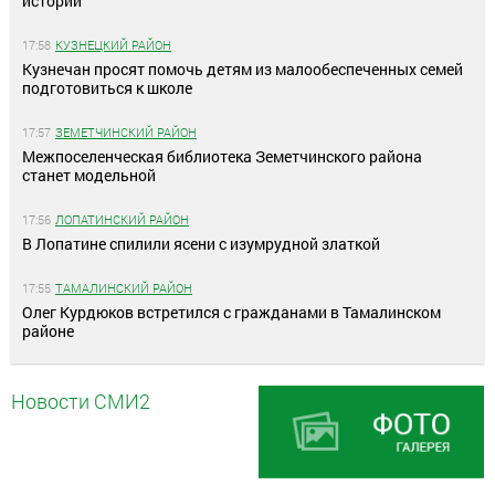
истории
17:58
КУЗНЕЦКИЙ РАЙОН
Кузнечан просят помочь детям из малообеспеченных семей
подготовиться к школе
17:57
ЗЕМЕТЧИНСКИЙ РАЙОН
Межпоселенческая библиотека Земетчинского района
станет модельной
17:56
ЛОПАТИНСКИЙ РАЙОН
В Лопатине спилили ясени с изумрудной златкой
17:55
ТАМАЛИНСКИЙ РАЙОН
Олег Курдюков встретился с гражданами в Тамалинском
районе
Новости СМИ2