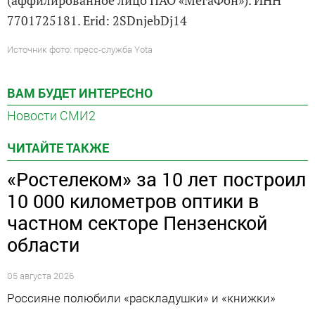
7701725181. Erid: 2SDnjebDj14
Источник фото: пресс-служба Yota
ВАМ БУДЕТ ИНТЕРЕСНО
Новости СМИ2
ЧИТАЙТЕ ТАКЖЕ
«Ростелеком» за 10 лет построил
10 000 километров оптики в
частном секторе Пензенской
области
05 августа 2026
Россияне полюбили «раскладушки» и «книжки»