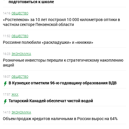
подготовиться к школе
14:16
ОБЩЕСТВО
«Ростелеком» за 10 лет построил 10 000 километров оптики в
частном секторе Пензенской области
11:52
ОБЩЕСТВО
Россияне полюбили «раскладушки» и «книжки»
16:23
ЭКОНОМИКА
Розничные инвесторы перешли к стратегическому накоплению
акций
18:07
ОБЩЕСТВО
В Кузнецке отметили 96-ю годовщину образования ВДВ
17:57
ЖКХ
Татарский Канадей обеспечат чистой водой
14:13
ЭКОНОМИКА
Объем продаж кредитов наличными в России вырос на 64%