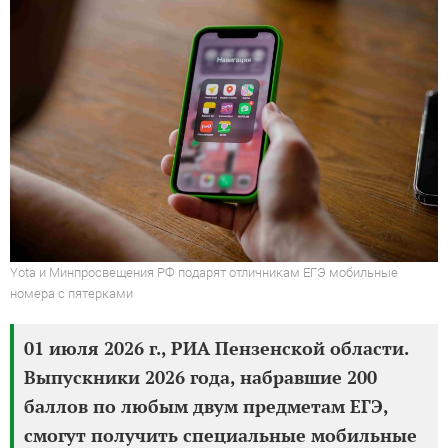
Yota и Минпросвещения РФ подарят отличникам ЕГЭ мобильные
номера с пятерками
01 июля 2026 г., РИА Пензенской области.
Выпускники 2026 года, набравшие 200
баллов по любым двум предметам ЕГЭ,
смогут получить специальные мобильные