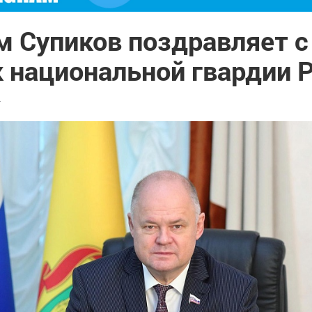
м Супиков поздравляет 
к национальной гвардии 
4