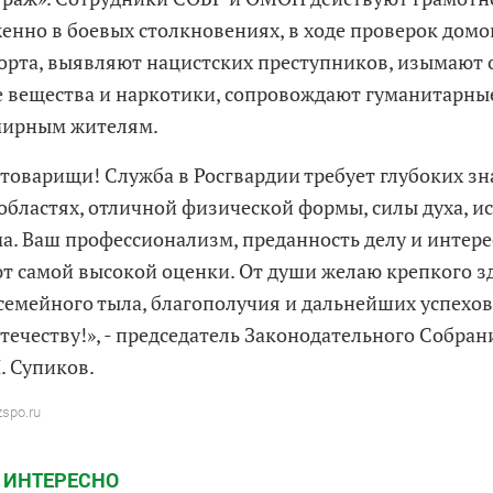
енно в боевых столкновениях, в ходе проверок домо
орта, выявляют нацистских преступников, изымают 
 вещества и наркотики, сопровождают гуманитарны
мирным жителям.
товарищи! Служба в Росгвардии требует глубоких зн
областях, отличной физической формы, силы духа, и
а. Ваш профессионализм, преданность делу и интер
т самой высокой оценки. От души желаю крепкого з
семейного тыла, благополучия и дальнейших успехо
течеству!», - председатель Законодательного Собра
. Супиков.
zspo.ru
 ИНТЕРЕСНО