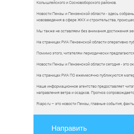
Колышлейского и Сосновоборского районов.
Новости Пензы и Пензенской области - здесь собраны
нововведения в сфере ЖКХ и строительства, происшес
Мы также не оставляем без внимания достижения зем
На страницах РИА Пензенской области оперативно пуб
Помимо этого, читателям периодически предлагаются 
Новости Пензы и Пензенской области сегодня - это ок
На страницах РИА ПО ежемесячно публикуются матери
Наше информационное агентство предоставляет читат
направления ветра и осадков. Прогноз сопровождает
Riapo.ru – это новости Пензы, главные события, факт
Направить