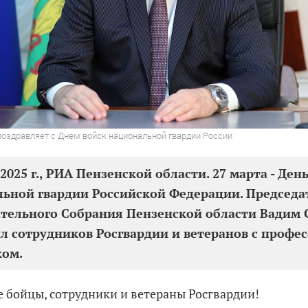
поздравляет с Днем войск национальной гвардии России
 2025 г., РИА Пензенской области. 27 марта - Ден
ьной гвардии Российской Федерации. Председа
тельного Собрания Пензенской области Вадим 
л сотрудников Росгвардии и ветеранов с проф
ком.
 бойцы, сотрудники и ветераны Росгвардии!