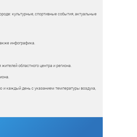
ороде: культурные, спортивные события, актуальные
также инфографика.
 жителей областного центра и региона.
иона.
ю и каждый день с указанием температуры воздуха,