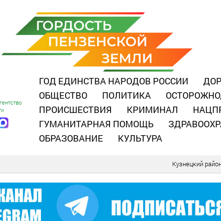
ГОД ЕДИНСТВА НАРОДОВ РОССИИ
ДОР
ОБЩЕСТВО
ПОЛИТИКА
ОСТОРОЖНО
гентство
ПРОИСШЕСТВИЯ
КРИМИНАЛ
НАЦП
ти
ГУМАНИТАРНАЯ ПОМОЩЬ
ЗДРАВООХР
ОБРАЗОВАНИЕ
КУЛЬТУРА
Кузнецкий райо