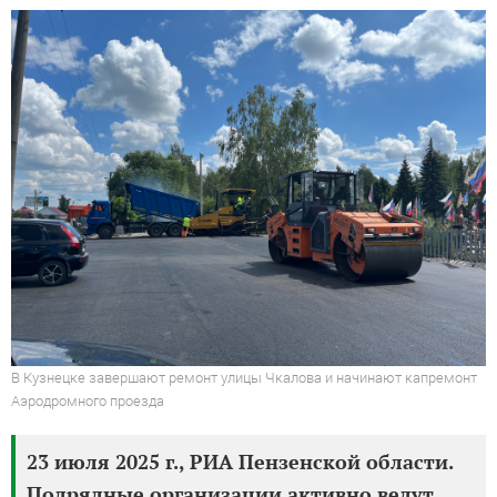
В Кузнецке завершают ремонт улицы Чкалова и начинают капремонт
Аэродромного проезда
23 июля 2025 г., РИА Пензенской области.
Подрядные организации активно ведут