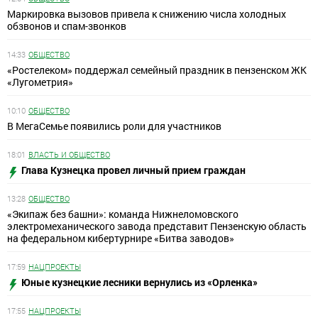
Маркировка вызовов привела к снижению числа холодных
обзвонов и спам-звонков
14:33
ОБЩЕСТВО
«Ростелеком» поддержал семейный праздник в пензенском ЖК
«Лугометрия»
10:10
ОБЩЕСТВО
В МегаСемье появились роли для участников
18:01
ВЛАСТЬ И ОБЩЕСТВО
Глава Кузнецка провел личный прием граждан
13:28
ОБЩЕСТВО
«Экипаж без башни»: команда Нижнеломовского
электромеханического завода представит Пензенскую область
на федеральном кибертурнире «Битва заводов»
17:59
НАЦПРОЕКТЫ
Юные кузнецкие лесники вернулись из «Орленка»
17:55
НАЦПРОЕКТЫ