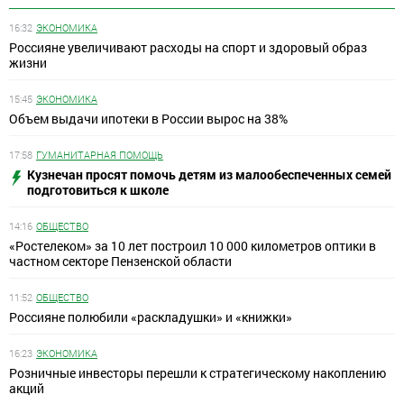
16:32
ЭКОНОМИКА
Россияне увеличивают расходы на спорт и здоровый образ
жизни
15:45
ЭКОНОМИКА
Объем выдачи ипотеки в России вырос на 38%
17:58
ГУМАНИТАРНАЯ ПОМОЩЬ
Кузнечан просят помочь детям из малообеспеченных семей
подготовиться к школе
14:16
ОБЩЕСТВО
«Ростелеком» за 10 лет построил 10 000 километров оптики в
частном секторе Пензенской области
11:52
ОБЩЕСТВО
Россияне полюбили «раскладушки» и «книжки»
16:23
ЭКОНОМИКА
Розничные инвесторы перешли к стратегическому накоплению
акций