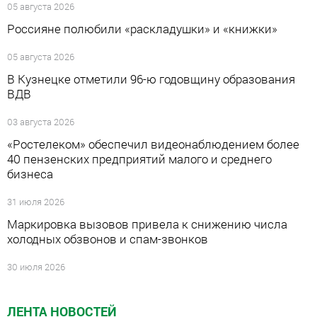
05 августа 2026
Россияне полюбили «раскладушки» и «книжки»
05 августа 2026
В Кузнецке отметили 96-ю годовщину образования
ВДВ
03 августа 2026
«Ростелеком» обеспечил видеонаблюдением более
40 пензенских предприятий малого и среднего
бизнеса
31 июля 2026
Маркировка вызовов привела к снижению числа
холодных обзвонов и спам-звонков
30 июля 2026
ЛЕНТА НОВОСТЕЙ