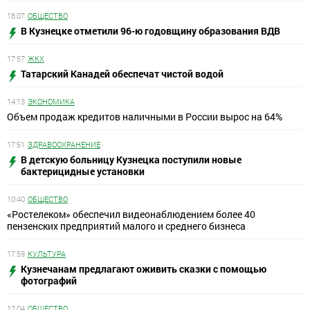
18:07
ОБЩЕСТВО
В Кузнецке отметили 96-ю годовщину образования ВДВ
17:57
ЖКХ
Татарский Канадей обеспечат чистой водой
14:13
ЭКОНОМИКА
Объем продаж кредитов наличными в России вырос на 64%
17:51
ЗДРАВООХРАНЕНИЕ
В детскую больницу Кузнецка поступили новые
бактерицидные установки
10:40
ОБЩЕСТВО
«Ростелеком» обеспечил видеонаблюдением более 40
пензенских предприятий малого и среднего бизнеса
17:59
КУЛЬТУРА
Кузнечанам предлагают оживить сказки с помощью
фотографий
12:04
ОБЩЕСТВО