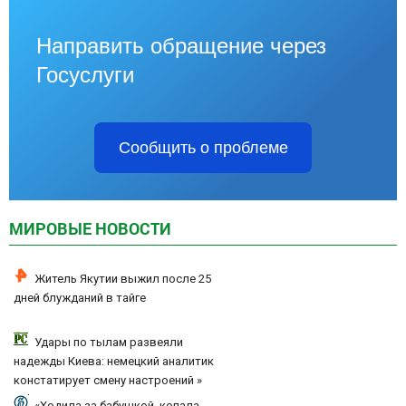
Направить обращение через
Госуслуги
Сообщить о проблеме
МИРОВЫЕ НОВОСТИ
Житель Якутии выжил после 25
дней блужданий в тайге
Удары по тылам развеяли
надежды Киева: немецкий аналитик
констатирует смену настроений »
PolitCentr-NEWS
«Ходила за бабушкой, копала