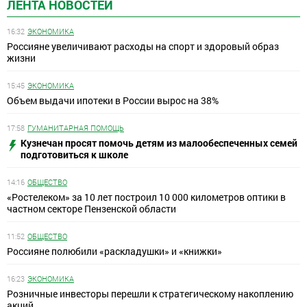
ЛЕНТА НОВОСТЕЙ
16:32
ЭКОНОМИКА
Россияне увеличивают расходы на спорт и здоровый образ
жизни
15:45
ЭКОНОМИКА
Объем выдачи ипотеки в России вырос на 38%
17:58
ГУМАНИТАРНАЯ ПОМОЩЬ
Кузнечан просят помочь детям из малообеспеченных семей
подготовиться к школе
14:16
ОБЩЕСТВО
«Ростелеком» за 10 лет построил 10 000 километров оптики в
частном секторе Пензенской области
11:52
ОБЩЕСТВО
Россияне полюбили «раскладушки» и «книжки»
16:23
ЭКОНОМИКА
Розничные инвесторы перешли к стратегическому накоплению
акций