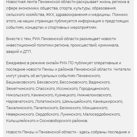
Новостная лента Пензенской области раскрывает жизнь региона в
сфере экономики, общества, спорта, культуры, образования,
сельского хозяйства, ЖКХ, здравоохранения и медицины. Помимо
этого, на наших страницах публикуется информация о предстоящих
событиях, концертах и спортивных мероприятиях.
Вместе с тем, РИА Пензенской области размещает новости
инвестиционной политики региона, происшествий, криминала,
аварий и ДТП.
Ежедневно в режиме онлайн РИА ПО публикует оперативные и
последние новости Пензы и районов Пензенской области. Читатели
могут узнать об актуальных событиях Пензенского,
Башмаковского, Бековского, Бессоновского, Вадинского,
Земетчинского, Спасского, Иссинского, Городищенского,
Никольского, Каменского, Кузнецкого, Нижнеломовского,
Наровчатского, Лопатинского, Шемышейского, Камешкирского,
Тамалинского, Пачелмского, Белинского, Мокшанского,
Неверкинского, Сердобского, Лунинского, Малосердобинского,
Колышлейского и Сосновоборского районов.
Новости Пензы и Пензенской области - здесь собраны последние и