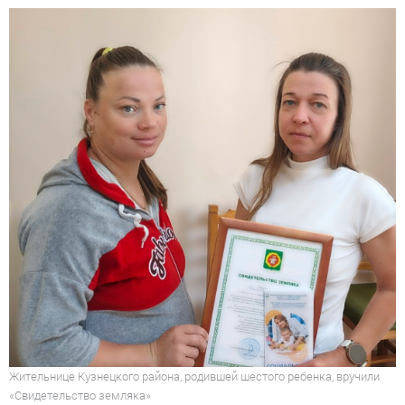
Жительнице Кузнецкого района, родившей шестого ребенка, вручили
«Свидетельство земляка»