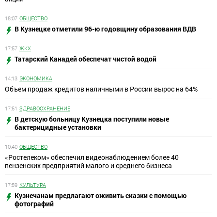
18:07
ОБЩЕСТВО
В Кузнецке отметили 96-ю годовщину образования ВДВ
17:57
ЖКХ
Татарский Канадей обеспечат чистой водой
14:13
ЭКОНОМИКА
Объем продаж кредитов наличными в России вырос на 64%
17:51
ЗДРАВООХРАНЕНИЕ
В детскую больницу Кузнецка поступили новые
бактерицидные установки
10:40
ОБЩЕСТВО
«Ростелеком» обеспечил видеонаблюдением более 40
пензенских предприятий малого и среднего бизнеса
17:59
КУЛЬТУРА
Кузнечанам предлагают оживить сказки с помощью
фотографий