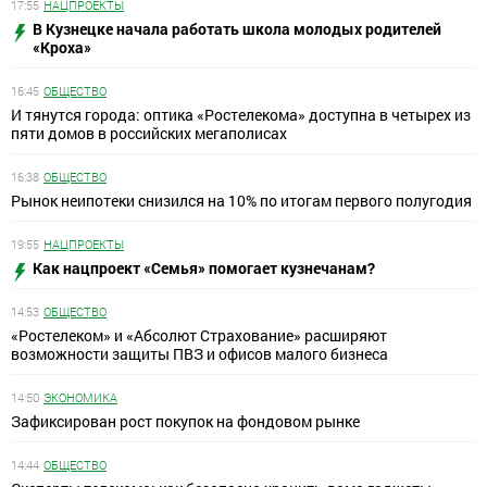
17:55
НАЦПРОЕКТЫ
В Кузнецке начала работать школа молодых родителей
«Кроха»
16:45
ОБЩЕСТВО
И тянутся города: оптика «Ростелекома» доступна в четырех из
пяти домов в российских мегаполисах
16:38
ОБЩЕСТВО
Рынок неипотеки снизился на 10% по итогам первого полугодия
19:55
НАЦПРОЕКТЫ
Как нацпроект «Семья» помогает кузнечанам?
14:53
ОБЩЕСТВО
«Ростелеком» и «Абсолют Страхование» расширяют
возможности защиты ПВЗ и офисов малого бизнеса
14:50
ЭКОНОМИКА
Зафиксирован рост покупок на фондовом рынке
14:44
ОБЩЕСТВО