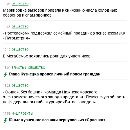
12:04
ОБЩЕСТВО
Маркировка вызовов привела к снижению числа холодных
обзвонов и спам-звонков
14:33
ОБЩЕСТВО
«Ростелеком» поддержал семейный праздник в пензенском ЖК
«Лугометрия»
10:10
ОБЩЕСТВО
В МегаСемье появились роли для участников
18:01
ВЛАСТЬ И ОБЩЕСТВО
Глава Кузнецка провел личный прием граждан
13:28
ОБЩЕСТВО
«Экипаж без башни»: команда Нижнеломовского
электромеханического завода представит Пензенскую область
на федеральном кибертурнире «Битва заводов»
17:59
НАЦПРОЕКТЫ
Юные кузнецкие лесники вернулись из «Орленка»