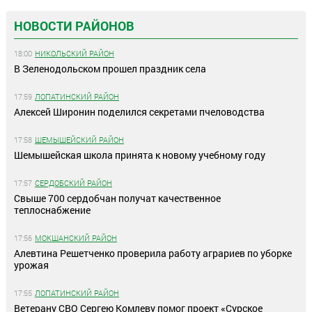
НОВОСТИ РАЙОНОВ
18:00
НИКОЛЬСКИЙ РАЙОН
В Зеленодольском прошел праздник села
17:59
ЛОПАТИНСКИЙ РАЙОН
Алексей Широнин поделился секретами пчеловодства
17:58
ШЕМЫШЕЙСКИЙ РАЙОН
Шемышейская школа принята к новому учебному году
17:57
СЕРДОБСКИЙ РАЙОН
Свыше 700 сердобчан получат качественное
теплоснабжение
17:56
МОКШАНСКИЙ РАЙОН
Алевтина Решетченко проверила работу аграриев по уборке
урожая
17:55
ЛОПАТИНСКИЙ РАЙОН
Ветерану СВО Сергею Комлеву помог проект «Сурское