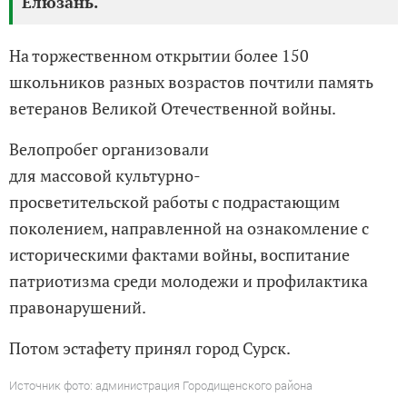
Елюзань.
На торжественном открытии более 150
школьников разных возрастов почтили память
ветеранов Великой Отечественной войны.
Велопробег организовали
для массовой культурно-
просветительской работы с подрастающим
поколением, направленной на ознакомление с
историческими фактами войны, воспитание
патриотизма среди молодежи и профилактика
правонарушений.
Потом эстафету принял город Сурск.
Источник фото: администрация Городищенского района