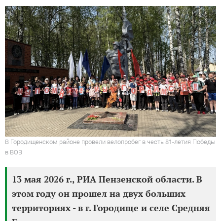
В Городищенском районе провели велопробег в честь 81-летия Победы
в ВОВ
13 мая 2026 г., РИА Пензенской области. В
этом году он прошел на двух больших
территориях - в г. Городище и селе Средняя