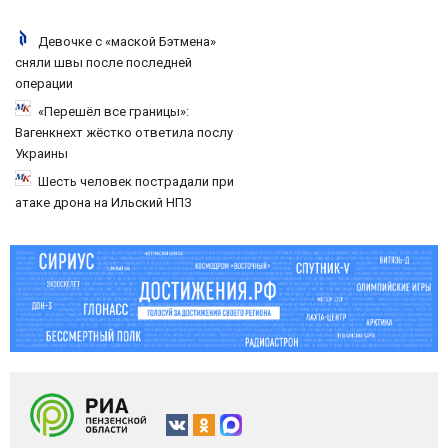
Девочке с «маской Бэтмена»
сняли швы после последней
операции
«Перешёл все границы»:
Вагенкнехт жёстко ответила послу
Украины
Шесть человек пострадали при
атаке дрона на Ильский НПЗ