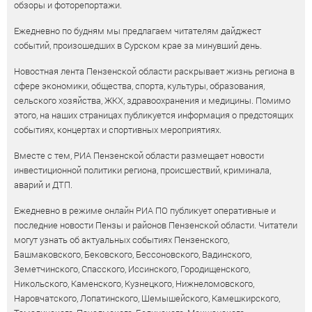
обзоры и фоторепортажи.
Ежедневно по будням мы предлагаем читателям дайджест
событий, произошедших в Сурском крае за минувший день.
Новостная лента Пензенской области раскрывает жизнь региона в
сфере экономики, общества, спорта, культуры, образования,
сельского хозяйства, ЖКХ, здравоохранения и медицины. Помимо
этого, на наших страницах публикуется информация о предстоящих
событиях, концертах и спортивных мероприятиях.
Вместе с тем, РИА Пензенской области размещает новости
инвестиционной политики региона, происшествий, криминала,
аварий и ДТП.
Ежедневно в режиме онлайн РИА ПО публикует оперативные и
последние новости Пензы и районов Пензенской области. Читатели
могут узнать об актуальных событиях Пензенского,
Башмаковского, Бековского, Бессоновского, Вадинского,
Земетчинского, Спасского, Иссинского, Городищенского,
Никольского, Каменского, Кузнецкого, Нижнеломовского,
Наровчатского, Лопатинского, Шемышейского, Камешкирского,