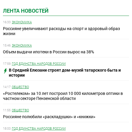
ЛЕНТА НОВОСТЕЙ
16:33
ЭКОНОМИКА
Россияне увеличивают расходы на спорт и здоровый образ
жизни
15:46
ЭКОНОМИКА
Объем выдачи ипотеки в России вырос на 38%
17:59
ГОД ЕДИНСТВА НАРОДОВ РОССИИ
В Средней Елюзани строят дом-музей татарского быта и
истории
14:17
ОБЩЕСТВО
«Ростелеком» за 10 лет построил 10 000 километров оптики в
частном секторе Пензенской области
11:55
ОБЩЕСТВО
Россияне полюбили «раскладушки» и «книжки»
18:00
ГОД ЕДИНСТВА НАРОДОВ РОССИИ