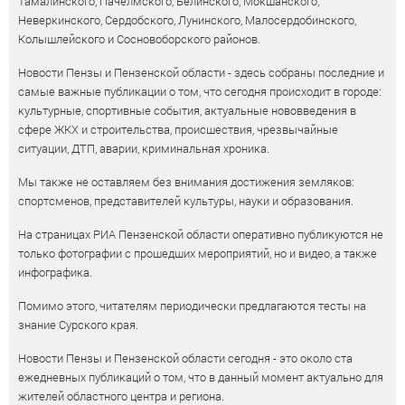
Тамалинского, Пачелмского, Белинского, Мокшанского,
Неверкинского, Сердобского, Лунинского, Малосердобинского,
Колышлейского и Сосновоборского районов.
Новости Пензы и Пензенской области - здесь собраны последние и
самые важные публикации о том, что сегодня происходит в городе:
культурные, спортивные события, актуальные нововведения в
сфере ЖКХ и строительства, происшествия, чрезвычайные
ситуации, ДТП, аварии, криминальная хроника.
Мы также не оставляем без внимания достижения земляков:
спортсменов, представителей культуры, науки и образования.
На страницах РИА Пензенской области оперативно публикуются не
только фотографии с прошедших мероприятий, но и видео, а также
инфографика.
Помимо этого, читателям периодически предлагаются тесты на
знание Сурского края.
Новости Пензы и Пензенской области сегодня - это около ста
ежедневных публикаций о том, что в данный момент актуально для
жителей областного центра и региона.