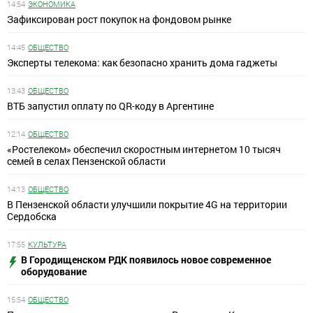
14:54
ЭКОНОМИКА
Зафиксирован рост покупок на фондовом рынке
14:45
ОБЩЕСТВО
Эксперты телекома: как безопасно хранить дома гаджеты
13:43
ОБЩЕСТВО
ВТБ запустил оплату по QR-коду в Аргентине
12:14
ОБЩЕСТВО
«Ростелеком» обеспечил скоростным интернетом 10 тысяч
семей в селах Пензенской области
14:13
ОБЩЕСТВО
В Пензенской области улучшили покрытие 4G на территории
Сердобска
17:55
КУЛЬТУРА
В Городищенском РДК появилось новое современное
оборудование
15:54
ОБЩЕСТВО