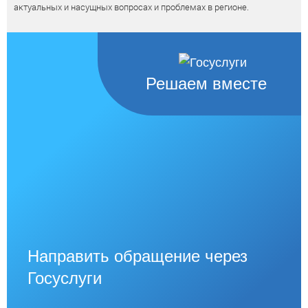
актуальных и насущных вопросах и проблемах в регионе.
Решаем вместе
Направить обращение через
Госуслуги