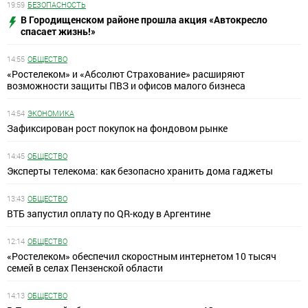
19:59
БЕЗОПАСНОСТЬ
В Городищенском районе прошла акция «Автокресло
спасает жизнь!»
14:55
ОБЩЕСТВО
«Ростелеком» и «Абсолют Страхование» расширяют
возможности защиты ПВЗ и офисов малого бизнеса
14:54
ЭКОНОМИКА
Зафиксирован рост покупок на фондовом рынке
14:45
ОБЩЕСТВО
Эксперты телекома: как безопасно хранить дома гаджеты
13:43
ОБЩЕСТВО
ВТБ запустил оплату по QR-коду в Аргентине
12:14
ОБЩЕСТВО
«Ростелеком» обеспечил скоростным интернетом 10 тысяч
семей в селах Пензенской области
14:13
ОБЩЕСТВО