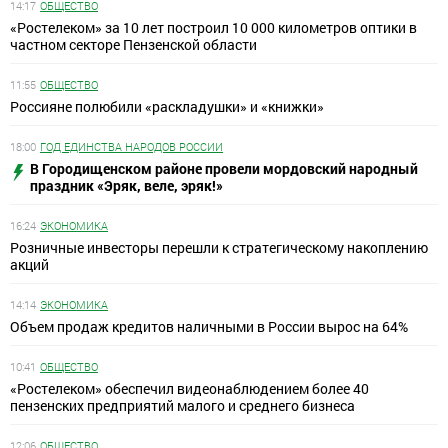
14:17
ОБЩЕСТВО
«Ростелеком» за 10 лет построил 10 000 километров оптики в
частном секторе Пензенской области
11:55
ОБЩЕСТВО
Россияне полюбили «раскладушки» и «книжки»
18:00
ГОД ЕДИНСТВА НАРОДОВ РОССИИ
В Городищенском районе провели мордовский народный
праздник «Эряк, веле, эряк!»
16:24
ЭКОНОМИКА
Розничные инвесторы перешли к стратегическому накоплению
акций
14:14
ЭКОНОМИКА
Объем продаж кредитов наличными в России вырос на 64%
10:41
ОБЩЕСТВО
«Ростелеком» обеспечил видеонаблюдением более 40
пензенских предприятий малого и среднего бизнеса
12:06
ОБЩЕСТВО