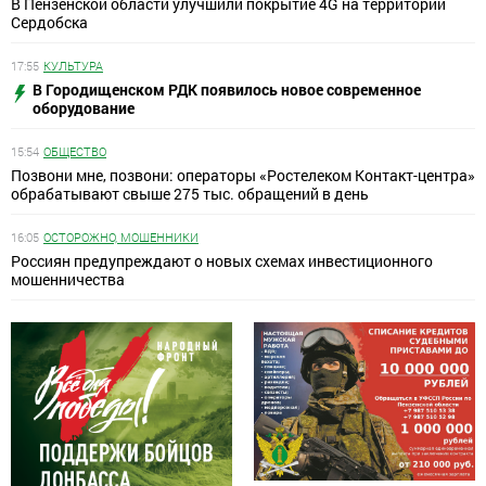
В Пензенской области улучшили покрытие 4G на территории
Сердобска
17:55
КУЛЬТУРА
В Городищенском РДК появилось новое современное
оборудование
15:54
ОБЩЕСТВО
Позвони мне, позвони: операторы «Ростелеком Контакт-центра»
обрабатывают свыше 275 тыс. обращений в день
16:05
ОСТОРОЖНО, МОШЕННИКИ
Россиян предупреждают о новых схемах инвестиционного
мошенничества