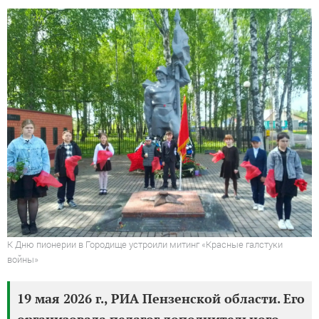
К Дню пионерии в Городище устроили митинг «Красные галстуки
войны»
19 мая 2026 г., РИА Пензенской области. Его
организовала педагог дополнительного