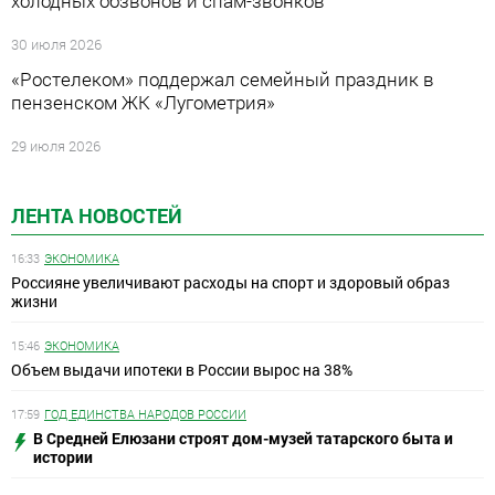
холодных обзвонов и спам-звонков
30 июля 2026
«Ростелеком» поддержал семейный праздник в
пензенском ЖК «Лугометрия»
29 июля 2026
ЛЕНТА НОВОСТЕЙ
16:33
ЭКОНОМИКА
Россияне увеличивают расходы на спорт и здоровый образ
жизни
15:46
ЭКОНОМИКА
Объем выдачи ипотеки в России вырос на 38%
17:59
ГОД ЕДИНСТВА НАРОДОВ РОССИИ
В Средней Елюзани строят дом-музей татарского быта и
истории